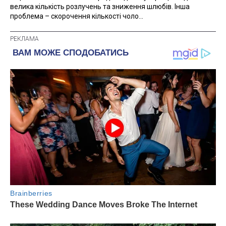
велика кількість розлучень та зниження шлюбів. Інша
проблема – скорочення кількості чоло...