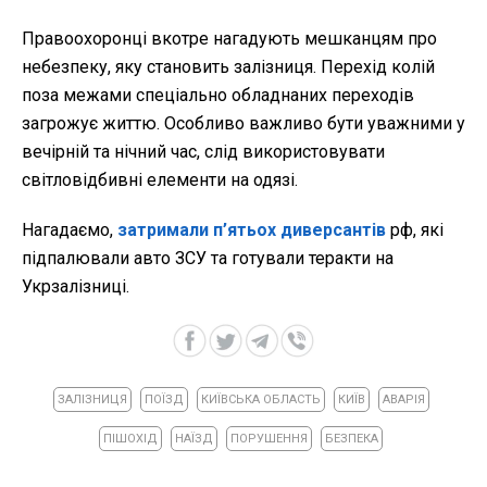
Правоохоронці вкотре нагадують мешканцям про
небезпеку, яку становить залізниця. Перехід колій
поза межами спеціально обладнаних переходів
загрожує життю. Особливо важливо бути уважними у
вечірній та нічний час, слід використовувати
світловідбивні елементи на одязі.
Нагадаємо,
затримали п’ятьох диверсантів
рф, які
підпалювали авто ЗСУ та готували теракти на
Укрзалізниці.
ЗАЛІЗНИЦЯ
ПОЇЗД
КИЇВСЬКА ОБЛАСТЬ
КИЇВ
АВАРІЯ
ПІШОХІД
НАЇЗД
ПОРУШЕННЯ
БЕЗПЕКА