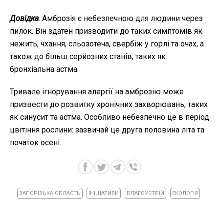
Довідка
. Амброзія є небезпечною для людини через
пилок. Він здатен призводити до таких симптомів як
нежить, чхання, сльозотеча, свербіж у горлі та очах, а
також до більш серйозних станів, таких як
бронхіальна астма.
Тривале ігнорування алергії на амброзію може
призвести до розвитку хронічних захворювань, таких
як синусит та астма. Особливо небезпечно це в період
цвітіння рослини: зазвичай це друга половина літа та
початок осені.
ЗАПОРІЗЬКА ОБЛАСТЬ
ІНІЦІАТИВИ
БЛАГОУСТРІЙ
ЕКОЛОГІЯ