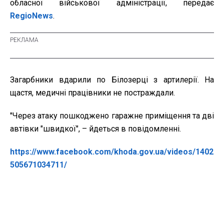
обласної військової адміністрації, передає
RegioNews
.
Загарбники вдарили по Білозерці з артилерії. На
щастя, медичні працівники не постраждали.
"Через атаку пошкоджено гаражне приміщення та дві
автівки "швидкої", – йдеться в повідомленні.
https://www.facebook.com/khoda.gov.ua/videos/1402
505671034711/