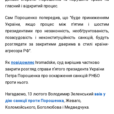
гласний і відкритий процес.
Сам Порошенко попередив, що "буде приниженням
України, якщо процес між п’ятим і шостим
президентами про незаконність, необґрунтованість,
позасудовість і неконституційність санкцій, будуть
розглядати за закритими дверима в стилі країни-
агресора РФ".
Як
повідомляє
hromadske, суд вирішив частково
закрити розгляд справи пʼятого президента України
Петра Порошенка про оскарження санкцій РНБО
проти нього.
Нагадаємо, 13 лютого Володимир Зеленський
ввів у
дію санкції проти Порошенка
, Жеваго,
Коломойського, Боголюбова і Медведчука.