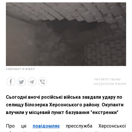
скріншот із відео
Читайте также
на русском языке
Сьогодні вночі російські війська завдали удару по
селищу Білозерка Херсонського району. Окупанти
влучили у місцевий пункт базування "екстренки"
Про це
повідомляє
пресслужба Херсонської