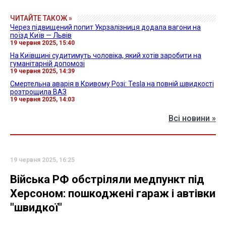
ЧИТАЙТЕ ТАКОЖ »
Через підвищений попит Укрзалізниця додала вагони на
поїзд Київ — Львів
19 червня 2025, 15:40
На Київщині судитимуть чоловіка, який хотів заробити на
гуманітарній допомозі
19 червня 2025, 14:39
Смертельна аварія в Кривому Розі: Tesla на повній швидкості
розтрощила ВАЗ
19 червня 2025, 14:03
Всі новини »
19 червня 2025, 16:25
Війська РФ обстріляли медпункт під
Херсоном: пошкоджені гараж і автівки
"швидкої"