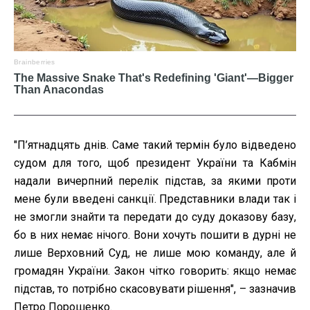
"П’ятнадцять днів. Саме такий термін було відведено
судом для того, щоб президент України та Кабмін
надали вичерпний перелік підстав, за якими проти
мене були введені санкції. Представники влади так і
не змогли знайти та передати до суду доказову базу,
бо в них немає нічого. Вони хочуть пошити в дурні не
лише Верховний Суд, не лише мою команду, але й
громадян України. Закон чітко говорить: якщо немає
підстав, то потрібно скасовувати рішення", – зазначив
Петро Порошенко.