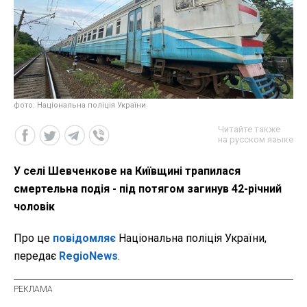
фото: Національна поліція України
Читайте также
на русском языке
У селі Шевченкове на Київщині трапилася
смертельна подія - під потягом загинув 42-річний
чоловік
Про це
повідомляє
Національна поліція України,
передає
RegioNews
.