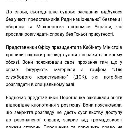
До слова, сьогоднішнє судове засідання відбулося
без участі представників Ради національної безпеки і
оборони та Міністерства економіки України, які
просили розглядати справу без їхньої присутності.
Представники Офісу президента та Кабінету Міністрів
просили закрити розгляд судової справи в повному
обсязі. Вони пояснювали своє прохання тим, що у
справі фігурують матеріали з грифом "Для
службового користування" (ДСК), які потрібно
розглядати в спеціальному залі.
Водночас представники Порошенка закликали зняти
відповідне клопотання з розгляду. Вони пояснювали,
що закриття розгляду не дасть суспільству доступу
до резонансної справи, закриє від громадськості
докази сторони Порошенка та порушить право на