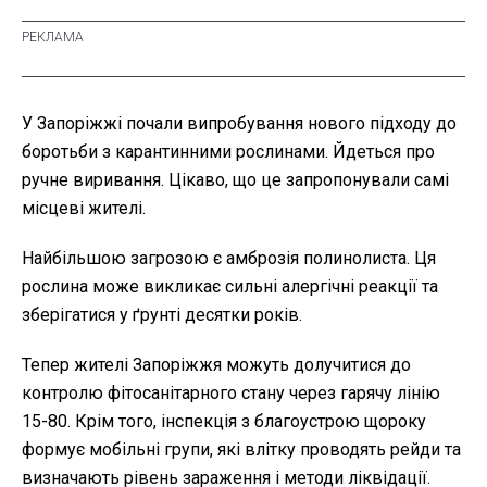
У Запоріжжі почали випробування нового підходу до
боротьби з карантинними рослинами. Йдеться про
ручне виривання. Цікаво, що це запропонували самі
місцеві жителі.
Найбільшою загрозою є амброзія полинолиста. Ця
рослина може викликає сильні алергічні реакції та
зберігатися у ґрунті десятки років.
Тепер жителі Запоріжжя можуть долучитися до
контролю фітосанітарного стану через гарячу лінію
15-80. Крім того, інспекція з благоустрою щороку
формує мобільні групи, які влітку проводять рейди та
визначають рівень зараження і методи ліквідації.