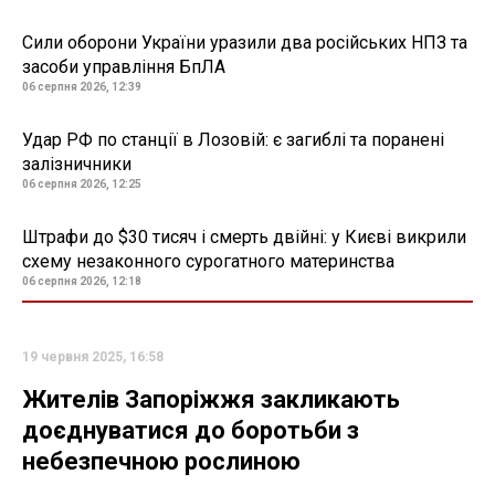
Сили оборони України уразили два російських НПЗ та
засоби управління БпЛА
06 серпня 2026, 12:39
Удар РФ по станції в Лозовій: є загиблі та поранені
залізничники
06 серпня 2026, 12:25
Штрафи до $30 тисяч і смерть двійні: у Києві викрили
схему незаконного сурогатного материнства
06 серпня 2026, 12:18
19 червня 2025, 16:58
Жителів Запоріжжя закликають
доєднуватися до боротьби з
небезпечною рослиною