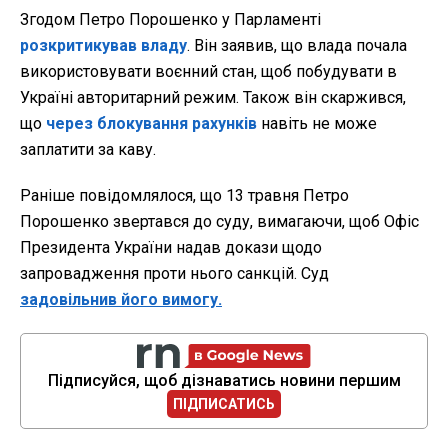
Згодом Петро Порошенко у Парламенті
розкритикував владу
. Він заявив, що влада почала
використовувати воєнний стан, щоб побудувати в
Україні авторитарний режим. Також він скаржився,
що
через блокування рахунків
навіть не може
заплатити за каву.
Раніше повідомлялося, що 13 травня Петро
Порошенко звертався до суду, вимагаючи, щоб Офіс
Президента України надав докази щодо
запровадження проти нього санкцій. Суд
задовільнив його вимогу.
Підписуйся, щоб дізнаватись новини першим
ПІДПИСАТИСЬ