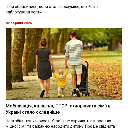
Ціни обвалилися, коли стало зрозуміло, що Росія
заблокувала порти
02 серпня 2026
Мобілізація, каліцтва, ПТСР: створювати сім'ї в
Україні стало складніше
Нестабільність і криза в Україні не сприяють створенню
міцної сім'ї та бажанню народити дитину. Про це свідчить