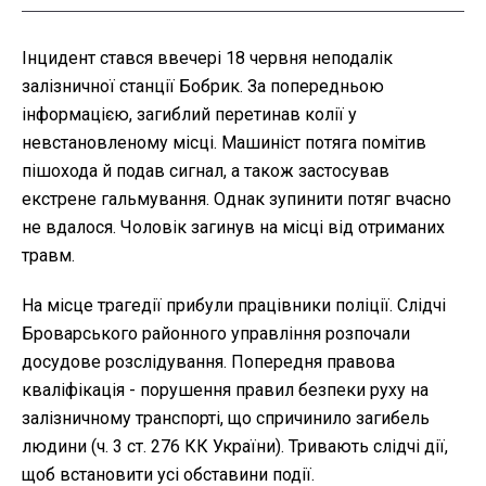
Інцидент стався ввечері 18 червня неподалік
залізничної станції Бобрик. За попередньою
інформацією, загиблий перетинав колії у
невстановленому місці. Машиніст потяга помітив
пішохода й подав сигнал, а також застосував
екстрене гальмування. Однак зупинити потяг вчасно
не вдалося. Чоловік загинув на місці від отриманих
травм.
На місце трагедії прибули працівники поліції. Слідчі
Броварського районного управління розпочали
досудове розслідування. Попередня правова
кваліфікація - порушення правил безпеки руху на
залізничному транспорті, що спричинило загибель
людини (ч. 3 ст. 276 КК України). Тривають слідчі дії,
щоб встановити усі обставини події.