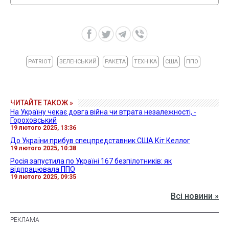
PATRIOT
ЗЕЛЕНСЬКИЙ
РАКЕТА
ТЕХНІКА
США
ППО
ЧИТАЙТЕ ТАКОЖ »
На Україну чекає довга війна чи втрата незалежності, -
Гороховський
19 лютого 2025, 13:36
До України прибув спецпредставник США Кіт Келлог
19 лютого 2025, 10:38
Росія запустила по Україні 167 безпілотників: як
відпрацювала ППО
19 лютого 2025, 09:35
Всі новини »