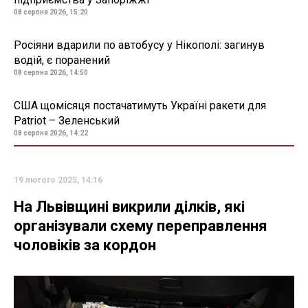
08 серпня 2026, 15:20
Росіяни вдарили по автобусу у Нікополі: загинув
водій, є поранений
08 серпня 2026, 14:50
США щомісяця постачатимуть Україні ракети для
Patriot – Зеленський
08 серпня 2026, 14:22
19 лютого 2025, 14:16
На Львівщині викрили ділків, які
організували схему переправлення
чоловіків за кордон