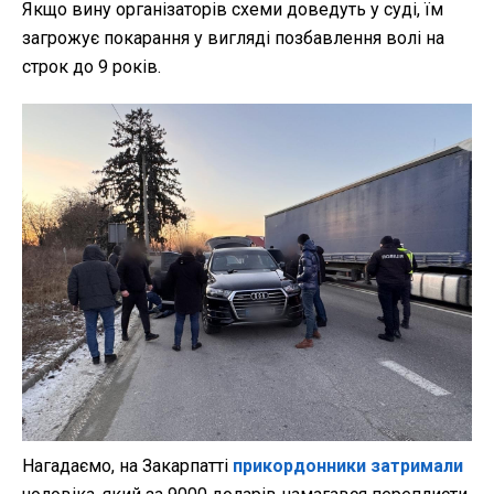
Якщо вину організаторів схеми доведуть у суді, їм
загрожує покарання у вигляді позбавлення волі на
строк до 9 років.
Нагадаємо, на Закарпатті
прикордонники затримали