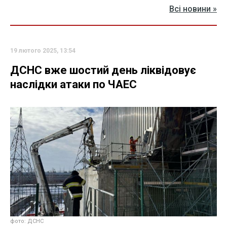
Всі новини »
19 лютого 2025, 13:54
ДСНС вже шостий день ліквідовує
наслідки атаки по ЧАЕС
фото: ДСНС