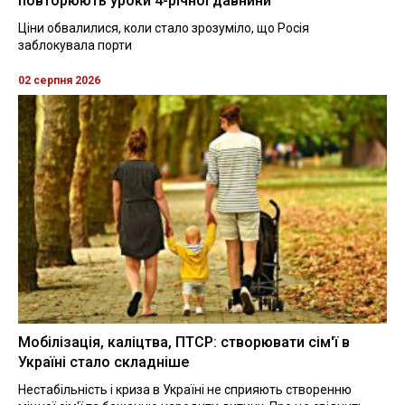
повторюють уроки 4-річної давнини
Ціни обвалилися, коли стало зрозуміло, що Росія
заблокувала порти
02 серпня 2026
Мобілізація, каліцтва, ПТСР: створювати сім'ї в
Україні стало складніше
Нестабільність і криза в Україні не сприяють створенню