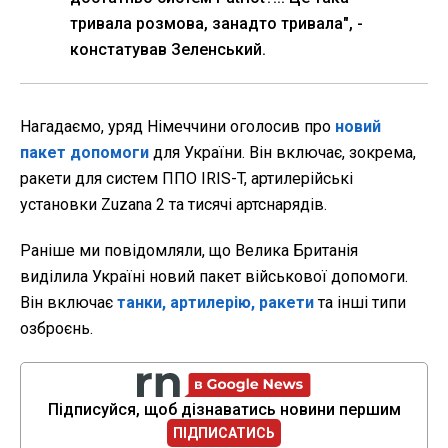
тривала розмова, занадто тривала", -
констатував Зеленський.
Нагадаємо, уряд Німеччини оголосив про
новий
пакет допомоги
для України. Він включає, зокрема,
ракети для систем ППО IRIS-T, артилерійські
установки Zuzana 2 та тисячі артснарядів.
Раніше ми повідомляли, що Велика Британія
виділила Україні новий пакет військової допомоги.
Він включає
танки, артилерію, ракети
та інші типи
озброєнь.
Підписуйся, щоб дізнаватись новини першим
ПІДПИСАТИСЬ