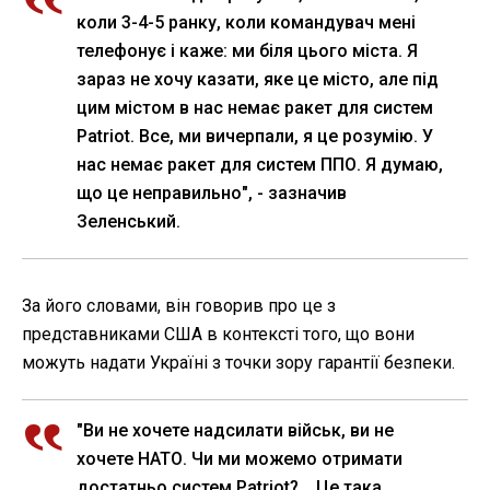
коли 3-4-5 ранку, коли командувач мені
телефонує і каже: ми біля цього міста. Я
зараз не хочу казати, яке це місто, але під
цим містом в нас немає ракет для систем
Patriot. Все, ми вичерпали, я це розумію. У
нас немає ракет для систем ППО. Я думаю,
що це неправильно", - зазначив
Зеленський.
За його словами, він говорив про це з
представниками США в контексті того, що вони
можуть надати Україні з точки зору гарантії безпеки.
"Ви не хочете надсилати військ, ви не
хочете НАТО. Чи ми можемо отримати
достатньо систем Patriot?... Це така