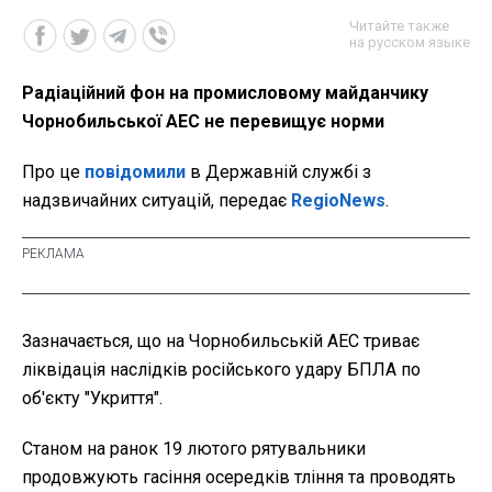
Читайте также
на русском языке
Радіаційний фон на промисловому майданчику
Чорнобильської АЕС не перевищує норми
Про це
повідомили
в Державній службі з
надзвичайних ситуацій, передає
RegioNews
.
Зазначається, що на Чорнобильській АЕС триває
ліквідація наслідків російського удару БПЛА по
об'єкту "Укриття".
Станом на ранок 19 лютого рятувальники
продовжують гасіння осередків тління та проводять