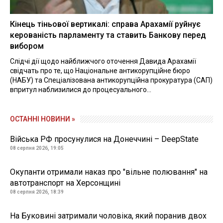
Кінець тіньової вертикалі: справа Арахамії руйнує
керованість парламенту та ставить Банкову перед
вибором
Слідчі дії щодо найближчого оточення Давида Арахамії
свідчать про те, що Національне антикорупційне бюро
(НАБУ) та Спеціалізована антикорупційна прокуратура (САП)
впритул наблизилися до процесуального...
ОСТАННІ НОВИНИ »
Війська РФ просунулися на Донеччині – DeepState
08 серпня 2026, 19:05
Окупанти отримали наказ про "вільне полювання" на
автотранспорт на Херсонщині
08 серпня 2026, 18:39
На Буковині затримали чоловіка, який поранив двох