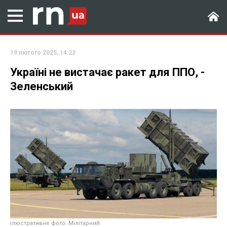
19 лютого 2025, 14:22
Україні не вистачає ракет для ППО, -
Зеленський
ілюстративне фото: Мілітарний