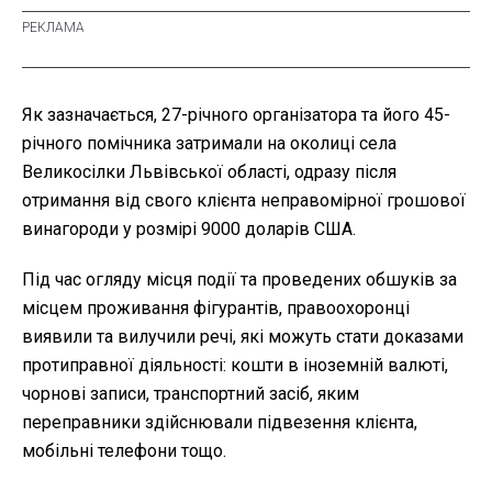
Як зазначається, 27-річного організатора та його 45-
річного помічника затримали на околиці села
Великосілки Львівської області, одразу після
отримання від свого клієнта неправомірної грошової
винагороди у розмірі 9000 доларів США.
Під час огляду місця події та проведених обшуків за
місцем проживання фігурантів, правоохоронці
виявили та вилучили речі, які можуть стати доказами
протиправної діяльності: кошти в іноземній валюті,
чорнові записи, транспортний засіб, яким
переправники здійснювали підвезення клієнта,
мобільні телефони тощо.