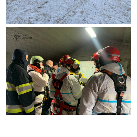
Нагадаємо, уряд
виділив 1,5 мільярда гривень
на