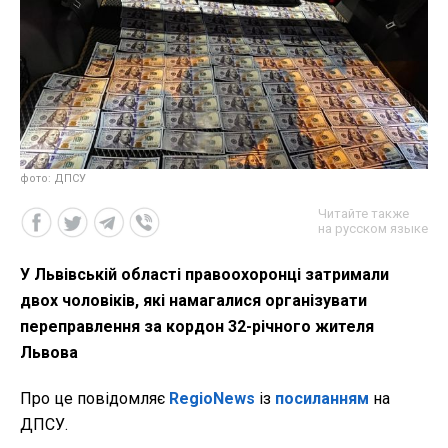
фото: ДПСУ
Читайте также
на русском языке
У Львівській області правоохоронці затримали
двох чоловіків, які намагалися організувати
переправлення за кордон 32-річного жителя
Львова
Про це повідомляє
RegioNews
із
посиланням
на
ДПСУ.