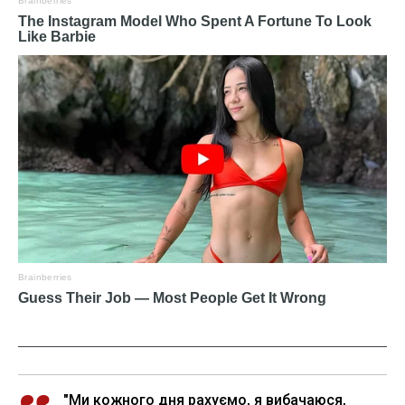
"Ми кожного дня рахуємо, я вибачаюся,