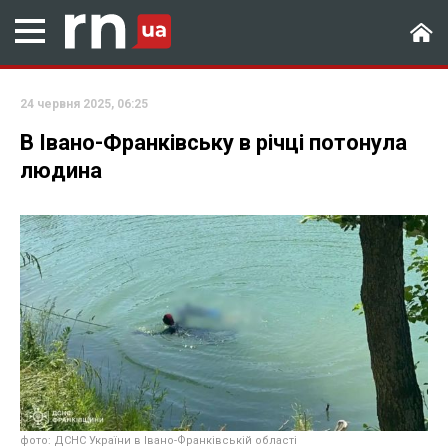
24 червня 2025, 06:25
В Івано-Франківську в річці потонула
людина
фото: ДСНС України в Івано-Франківській області