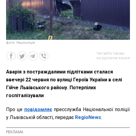
фото: Нацполіція
Читайте также
на русском языке
Аварія з постраждалими підлітками сталася
ввечері 22 червня по вулиці Героїв України в селі
Гійче Львівського району. Потерпілих
госпіталізували
Про це
повідомляє
пресслужба Національної поліції
у Львівській області, передає
RegioNews
.