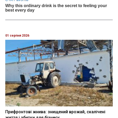
01 серпня 2026
Прифронтові жнива: знищений врожай, скалічені
життя і збитки для бізнесу