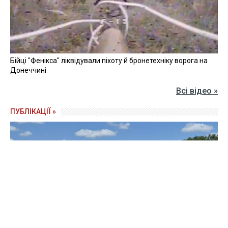
Бійці "Фенікса" ліквідували піхоту й бронетехніку ворога на
Донеччині
Всі відео »
ПУБЛІКАЦІЇ »