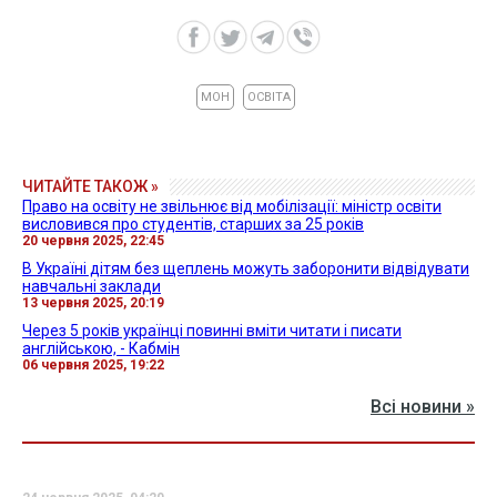
МОН
ОСВІТА
ЧИТАЙТЕ ТАКОЖ »
Право на освіту не звільнює від мобілізації: міністр освіти
висловився про студентів, старших за 25 років
20 червня 2025, 22:45
В Україні дітям без щеплень можуть заборонити відвідувати
навчальні заклади
13 червня 2025, 20:19
Через 5 років українці повинні вміти читати і писати
англійською, - Кабмін
06 червня 2025, 19:22
Всі новини »