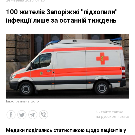
24 червня 2025, 04:20
100 жителів Запоріжжі "підхопили"
інфекції лише за останній тиждень
Ілюстративне фото
Читайте также
на русском языке
Медики поділились статистикою щодо пацієнтів у