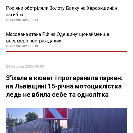
Росіяни обстріляли Золоту Балку на Херсонщині: є
загибла
09 серпня 2026, 10:34
Масована атака РФ на Одещину: щонайменше
восьмеро постраждалих
09 серпня 2026, 10:18
24 червня 2025, 05:05
З’їхала в кювет і протаранила паркан:
на Львівщині 15-річна мотоциклістка
ледь не вбила себе та однолітка