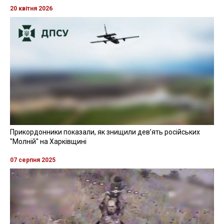
20 квітня 2026
Прикордонники показали, як знищили девʼять російських
"Молній" на Харківщині
07 серпня 2025