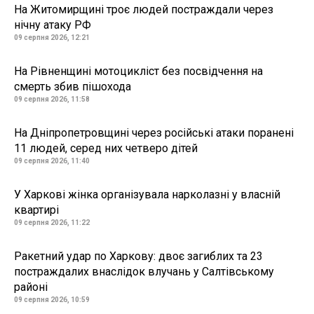
На Житомирщині троє людей постраждали через
нічну атаку РФ
09 серпня 2026, 12:21
На Рівненщині мотоцикліст без посвідчення на
смерть збив пішохода
09 серпня 2026, 11:58
На Дніпропетровщині через російські атаки поранені
11 людей, серед них четверо дітей
09 серпня 2026, 11:40
У Харкові жінка організувала нарколазні у власній
квартирі
09 серпня 2026, 11:22
Ракетний удар по Харкову: двоє загиблих та 23
постраждалих внаслідок влучань у Салтівському
районі
09 серпня 2026, 10:59