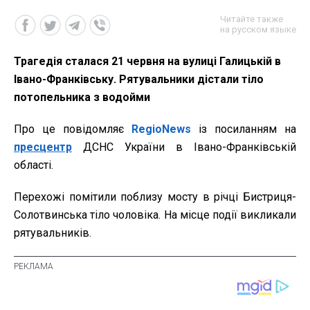
Читайте также
на русском языке
Трагедія сталася 21 червня на вулиці Галицькій в
Івано-Франківську. Рятувальники дістали тіло
потопельника з водойми
Про це повідомляє
RegioNews
із посиланням на
пресцентр
ДСНС України в Івано-Франківській
області.
Перехожі помітили поблизу мосту в річці Бистриця-
Солотвинська тіло чоловіка. На місце події викликали
рятувальників.