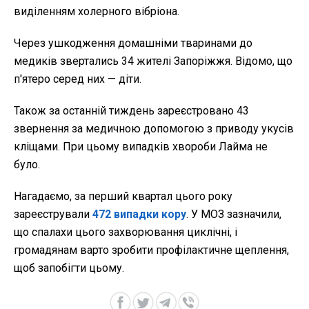
виділенням холерного вібріона.
Через ушкодження домашніми тваринами до
медиків звертались 34 жителі Запоріжжя. Відомо, що
п'ятеро серед них — діти.
Також за останній тиждень зареєстровано 43
звернення за медичною допомогою з приводу укусів
кліщами. При цьому випадків хвороби Лайма не
було.
Нагадаємо, за перший квартал цього року
зареєстрували
472 випадки кору
. У МОЗ зазначили,
що спалахи цього захворювання циклічні, і
громадянам варто зробити профілактичне щеплення,
щоб запобігти цьому.