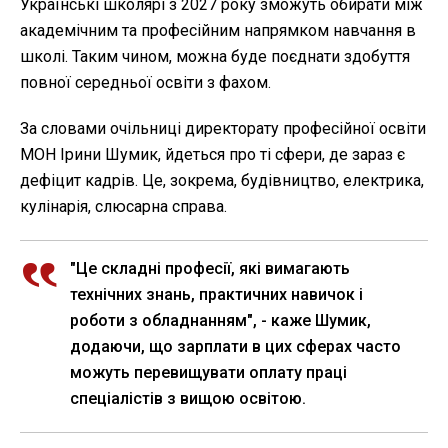
Українські школярі з 2027 року зможуть обирати між
академічним та професійним напрямком навчання в
школі. Таким чином, можна буде поєднати здобуття
повної середньої освіти з фахом.
За словами очільниці директорату професійної освіти
МОН Ірини Шумик, йдеться про ті сфери, де зараз є
дефіцит кадрів. Це, зокрема, будівництво, електрика,
кулінарія, слюсарна справа.
"Це складні професії, які вимагають
технічних знань, практичних навичок і
роботи з обладнанням", - каже Шумик,
додаючи, що зарплати в цих сферах часто
можуть перевищувати оплату праці
спеціалістів з вищою освітою.