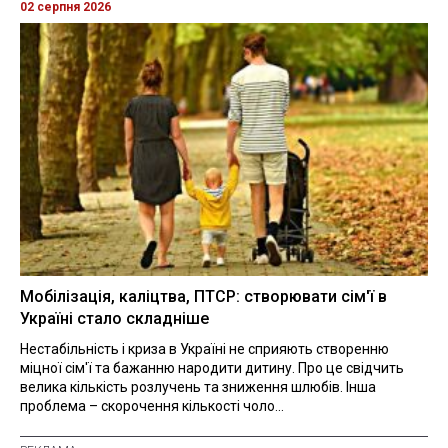
02 серпня 2026
Мобілізація, каліцтва, ПТСР: створювати сім'ї в
Україні стало складніше
Нестабільність і криза в Україні не сприяють створенню
міцної сім'ї та бажанню народити дитину. Про це свідчить
велика кількість розлучень та зниження шлюбів. Інша
проблема – скорочення кількості чоло...