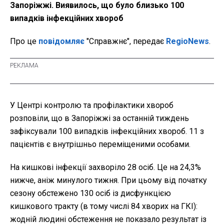
Запоріжжі. Виявилось, що було близько 100
випадків інфекційних хвороб
Про це
повідомляє
"Справжнє", передає
RegioNews
.
У Центрі контролю та профілактики хвороб
розповіли, що в Запоріжжі за останній тиждень
зафіксували 100 випадків інфекційних хвороб. 11 з
пацієнтів є внутрішньо переміщеними особами.
На кишкові інфекції захворіло 28 осіб. Це на 24,3%
нижче, аніж минулого тижня. При цьому від початку
сезону обстежено 130 осіб із дисфункцією
кишкового тракту (в тому числі 84 хворих на ГКІ):
жодній людині обстеження не показало результат із