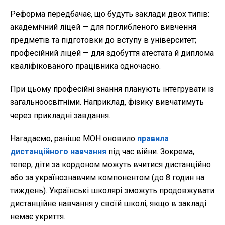
Реформа передбачає, що будуть заклади двох типів:
академічний ліцей — для поглибленого вивчення
предметів та підготовки до вступу в університет;
професійний ліцей — для здобуття атестата й диплома
кваліфікованого працівника одночасно.
При цьому професійні знання планують інтегрувати із
загальноосвітніми. Наприклад, фізику вивчатимуть
через прикладні завдання.
Нагадаємо, раніше МОН оновило
правила
дистанційного навчання
під час війни. Зокрема,
тепер, діти за кордоном можуть вчитися дистанційно
або за українознавчим компонентом (до 8 годин на
тиждень). Українські школярі зможуть продовжувати
дистанційне навчання у своїй школі, якщо в закладі
немає укриття.