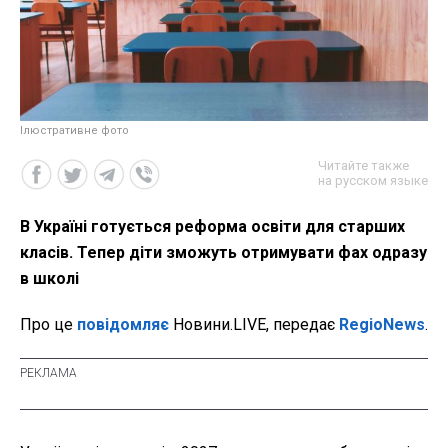
Ілюстративне фото
Читайте также
на русском языке
В Україні готується реформа освіти для старших
класів. Тепер діти зможуть отримувати фах одразу
в школі
Про це
повідомляє
Новини.LIVE, передає
RegioNews
.