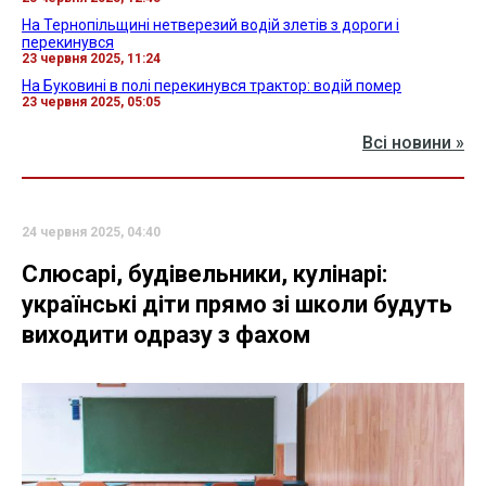
На Тернопільщині нетверезий водій злетів з дороги і
перекинувся
23 червня 2025, 11:24
На Буковині в полі перекинувся трактор: водій помер
23 червня 2025, 05:05
Всі новини »
24 червня 2025, 04:40
Слюсарі, будівельники, кулінарі:
українські діти прямо зі школи будуть
виходити одразу з фахом