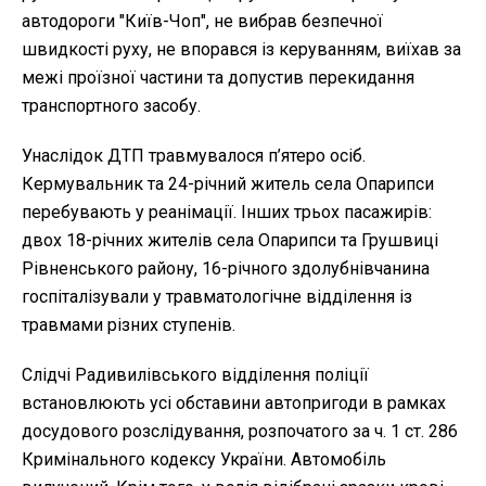
автодороги "Київ-Чоп", не вибрав безпечної
швидкості руху, не впорався із керуванням, виїхав за
межі проїзної частини та допустив перекидання
транспортного засобу.
Унаслідок ДТП травмувалося п’ятеро осіб.
Кермувальник та 24-річний житель села Опарипси
перебувають у реанімації. Інших трьох пасажирів:
двох 18-річних жителів села Опарипси та Грушвиці
Рівненського району, 16-річного здолубнівчанина
госпіталізували у травматологічне відділення із
травмами різних ступенів.
Слідчі Радивилівського відділення поліції
встановлюють усі обставини автопригоди в рамках
досудового розслідування, розпочатого за ч. 1 ст. 286
Кримінального кодексу України. Автомобіль