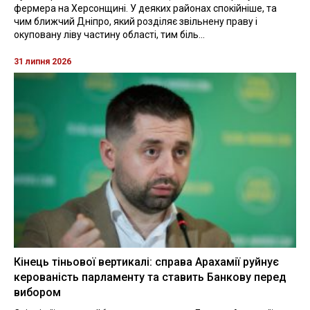
фермера на Херсонщині. У деяких районах спокійніше, та
чим ближчий Дніпро, який розділяє звільнену праву і
окуповану ліву частину області, тим біль...
31 липня 2026
Кінець тіньової вертикалі: справа Арахамії руйнує
керованість парламенту та ставить Банкову перед
вибором