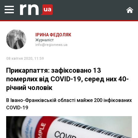
ІРИНА ФЕДОЛЯК
Журналіст
info@regionews.ua
08 квітня 2020, 11:59
Прикарпаття: зафіксовано 13
померлих від COVID-19, серед них 40-
річний чоловік
В Івано-Франківській області майже 200 інфікованих
COVID-19