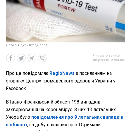
Фото з відкритих джерел
Читайте также
на русском языке
Про це повідомляє
RegioNews
з посиланням на
сторінку Центру громадського здоров'я України у
Facebook.
В Івано-Франківській області 198 випадків
захворювання на коронавірус. З них 13 летальних.
Учора було
повідомлення про 9 летальних випадків
в області
, за добу показник зріс. Отримали