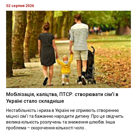
02 серпня 2026
Мобілізація, каліцтва, ПТСР: створювати сім'ї в
Україні стало складніше
Нестабільність і криза в Україні не сприяють створенню
міцної сім'ї та бажанню народити дитину. Про це свідчить
велика кількість розлучень та зниження шлюбів. Інша
проблема – скорочення кількості чоло...