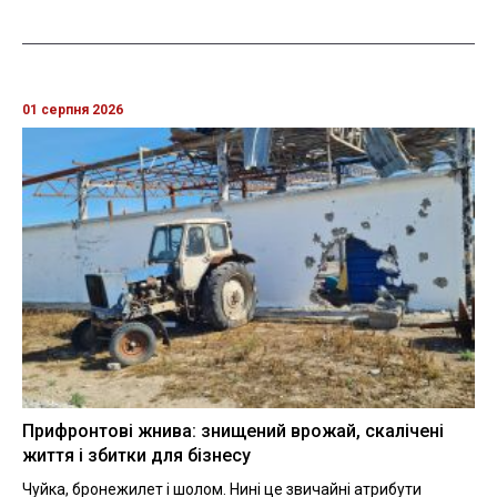
01 серпня 2026
Прифронтові жнива: знищений врожай, скалічені
життя і збитки для бізнесу
Чуйка, бронежилет і шолом. Нині це звичайні атрибути