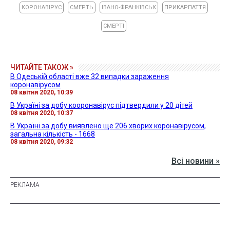
КОРОНАВІРУС
СМЕРТЬ
ІВАНО-ФРАНКІВСЬК
ПРИКАРПАТТЯ
СМЕРТІ
ЧИТАЙТЕ ТАКОЖ »
В Одеській області вже 32 випадки зараження
коронавірусом
08 квітня 2020, 10:39
В Україні за добу кооронавірус підтвердили у 20 дітей
08 квітня 2020, 10:37
В Україні за добу виявлено ще 206 хворих коронавірусом,
загальна кількість - 1668
08 квітня 2020, 09:32
Всі новини »