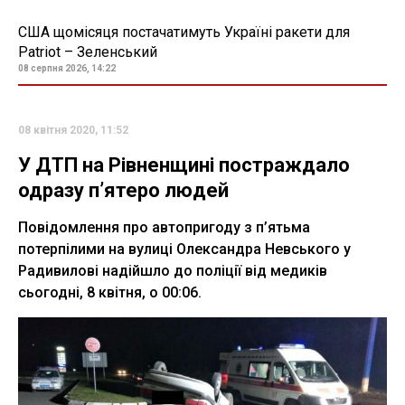
США щомісяця постачатимуть Україні ракети для
Patriot – Зеленський
08 серпня 2026, 14:22
08 квітня 2020, 11:52
У ДТП на Рівненщині постраждало
одразу п’ятеро людей
Повідомлення про автопригоду з п’ятьма
потерпілими на вулиці Олександра Невського у
Радивилові надійшло до поліції від медиків
сьогодні, 8 квітня, о 00:06.