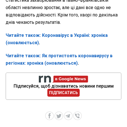
Статистика захворювання в Івано-Франківській
області невпинно зростає, але ці дані все одно не
відповідають дійсності. Крім того, хворі по декілька
днів чекають результатів.
Читайте також: Коронавірус в Україні: хроніка
(оновлюється)
.
Читайте також: Як протистоять коронавирусу в
регіонах: хроніка (оновлюється)
.
Підписуйся, щоб дізнаватись новини першим
ПІДПИСАТИСЬ