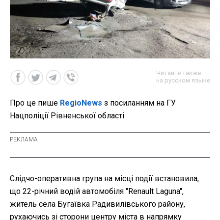
Читайте также
на русском языке
Про це пише
RegioNews
з посиланням на ГУ
Нацполіції Рівненської області
Слідчо-оперативна група на місці події встановила,
що 22-річний водій автомобіля "Renault Laguna",
житель села Бугаївка Радивилівського району,
рухаючись зі сторони центру міста в напрямку