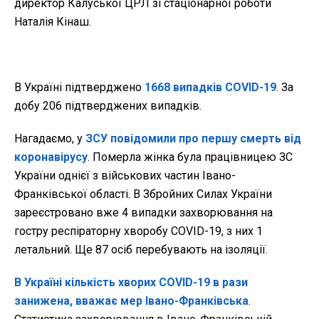
директор Калуської ЦРЛ зі стаціонарної роботи
Наталія Кінаш.
В Україні підтверджено
1668 випадків COVID-19
. За
добу 206 підтверджених випадків.
Нагадаємо, у
ЗСУ повідомили про першу смерть від
коронавірусу
. Померла жінка була працівницею ЗС
України однієї з військових частин Івано-
Франківської області. В Збройних Силах України
зареєстровано вже 4 випадки захворювання на
гостру респіраторну хворобу COVID-19, з них 1
летальний. Ще 87 осіб перебувають на ізоляції.
В Україні кількість хворих COVID-19 в рази
занижена, вважає мер Івано-Франківська
.