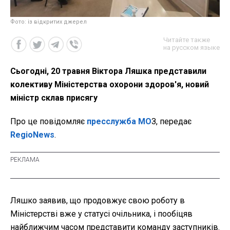
Фото: із відкритих джерел
Читайте также
на русском языке
Сьогодні, 20 травня Віктора Ляшка представили
колективу Міністерства охорони здоров'я, новий
міністр склав присягу
Про це повідомляє
пресслужба МО
З, передає
RegioNews
.
Ляшко заявив, що продовжує свою роботу в
Міністерстві вже у статусі очільника, і пообіцяв
найближчим часом представити команду заступників.