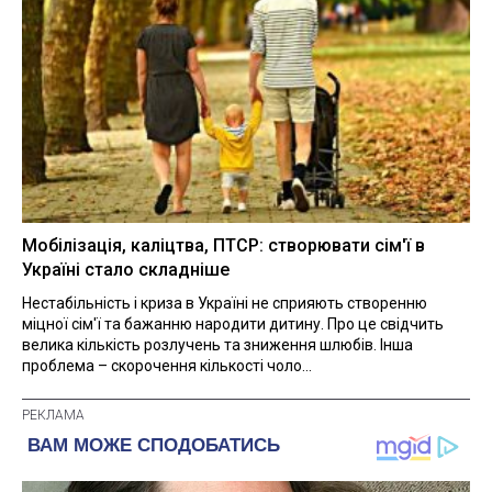
Мобілізація, каліцтва, ПТСР: створювати сім'ї в
Україні стало складніше
Нестабільність і криза в Україні не сприяють створенню
міцної сім'ї та бажанню народити дитину. Про це свідчить
велика кількість розлучень та зниження шлюбів. Інша
проблема – скорочення кількості чоло...