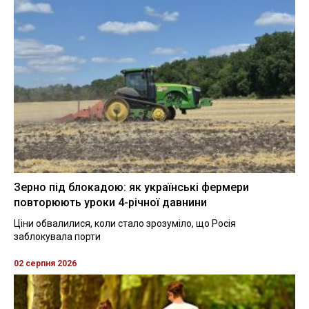
Зерно під блокадою: як українські фермери
повторюють уроки 4-річної давнини
Ціни обвалилися, коли стало зрозуміло, що Росія
заблокувала порти
02 серпня 2026