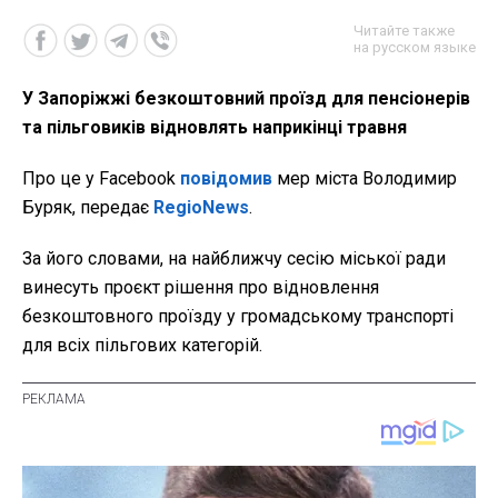
Читайте также
на русском языке
У Запоріжжі безкоштовний проїзд для пенсіонерів
та пільговиків відновлять наприкінці травня
Про це у Facebook
повідомив
мер міста Володимир
Буряк, передає
RegioNews
.
За його словами, на найближчу сесію міської ради
винесуть проєкт рішення про відновлення
безкоштовного проїзду у громадському транспорті
для всіх пільгових категорій.