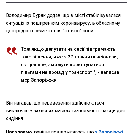
Володимир Буряк додав, що в місті стабілізувалася
ситуація із поширенням коронавірусу, в обласному
центрі діють обмеження "жовтої” зони.
Тож якщо депутати на сесії підтримають
таке рішення, вже з 27 травня пенсіонери,
як і раніше, зможуть користуватися
пільгами на проїзд у транспорті”, - написав
мер Запоріжжя.
Він нагадав, що перевезення здійснюються
виключно у захисних масках і за кількістю місць для
сидіння.
Нагадаємо
, раніше повідомлялось, що
у Запоріжжі