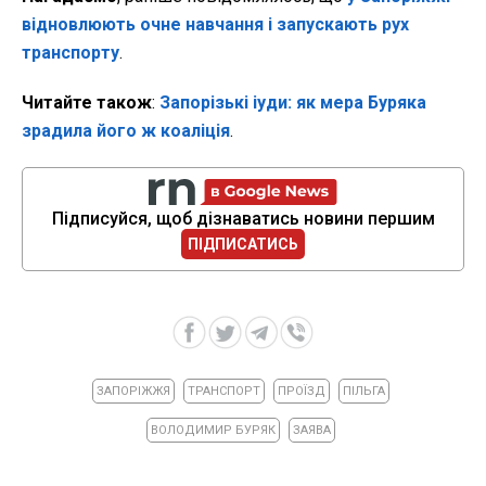
відновлюють очне навчання і запускають рух
транспорту
.
Читайте також
:
Запорізькі іуди: як мера Буряка
зрадила його ж коаліція
.
Підписуйся, щоб дізнаватись новини першим
ПІДПИСАТИСЬ
ЗАПОРІЖЖЯ
ТРАНСПОРТ
ПРОЇЗД
ПІЛЬГА
ВОЛОДИМИР БУРЯК
ЗАЯВА