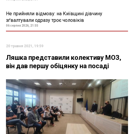
Не прийняли відмову: на Київщині дівчину
зґвалтували одразу троє чоловіків
06 серпня 2026, 21:55
20 травня 2021, 19:59
Ляшка представили колективу МОЗ,
він дав першу обіцянку на посаді