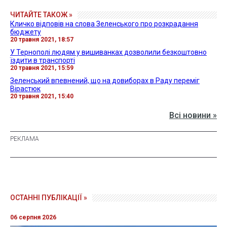
ЧИТАЙТЕ ТАКОЖ »
Кличко відповів на слова Зеленського про розкрадання
бюджету
20 травня 2021, 18:57
У Тернополі людям у вишиванках дозволили безкоштовно
їздити в транспорті
20 травня 2021, 15:59
Зеленський впевнений, що на довиборах в Раду переміг
Вірастюк
20 травня 2021, 15:40
Всі новини »
ОСТАННІ ПУБЛІКАЦІЇ »
06 серпня 2026