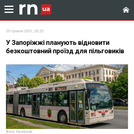
20 травня 2021, 20:25
У Запоріжжі планують відновити
безкоштовний проїзд для пільговиків
Фото: Facebook