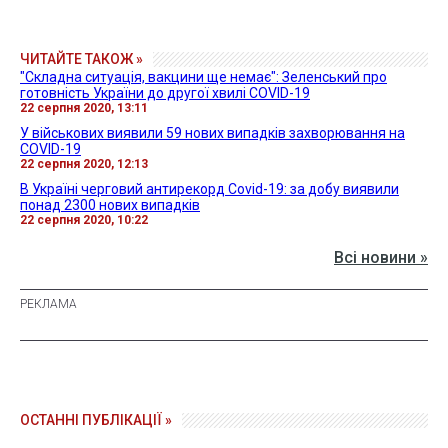
ЧИТАЙТЕ ТАКОЖ »
"Складна ситуація, вакцини ще немає": Зеленський про
готовність України до другої хвилі COVID-19
22 серпня 2020, 13:11
У військових виявили 59 нових випадків захворювання на
COVID-19
22 серпня 2020, 12:13
В Україні черговий антирекорд Covid-19: за добу виявили
понад 2300 нових випадків
22 серпня 2020, 10:22
Всі новини »
ОСТАННІ ПУБЛІКАЦІЇ »