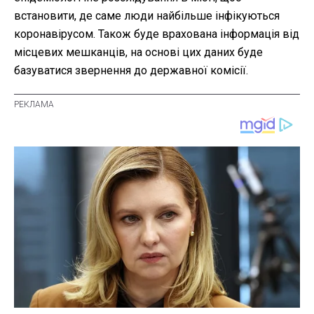
встановити, де саме люди найбільше інфікуються
коронавірусом. Також буде врахована інформація від
місцевих мешканців, на основі цих даних буде
базуватися звернення до державної комісії.