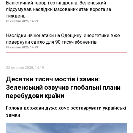
Балістичний терор і сотні дронів: Зеленський
підсумував наслідки масованих атак ворога за
тиждень
09 серпня 2026, 14:59
Наслідки нічної атаки на Одещину: енергетики вже
повернули світло для 90 тисяч абонентів
09 серпня 2026, 14:23
22 серпня 2020, 14:19
Десятки тисяч мостів і замки:
Зеленський озвучив глобальні плани
перебудови країни
Голова держави дуже хоче реставрувати українські
замки