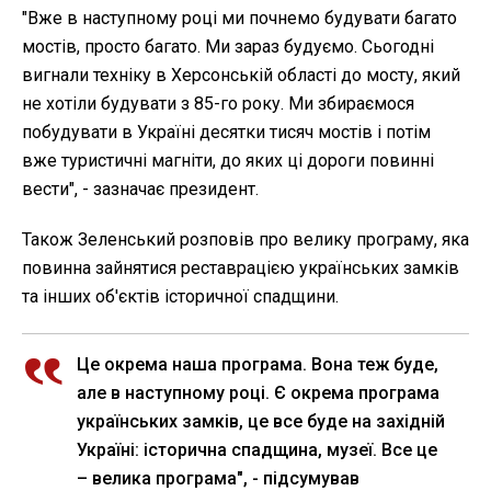
"Вже в наступному році ми почнемо будувати багато
мостів, просто багато. Ми зараз будуємо. Сьогодні
вигнали техніку в Херсонській області до мосту, який
не хотіли будувати з 85-го року. Ми збираємося
побудувати в Україні десятки тисяч мостів і потім
вже туристичні магніти, до яких ці дороги повинні
вести", - зазначає президент.
Також Зеленський розповів про велику програму, яка
повинна зайнятися реставрацією українських замків
та інших об'єктів історичної спадщини.
Це окрема наша програма. Вона теж буде,
але в наступному році. Є окрема програма
українських замків, це все буде на західній
Україні: історична спадщина, музеї. Все це
– велика програма", - підсумував