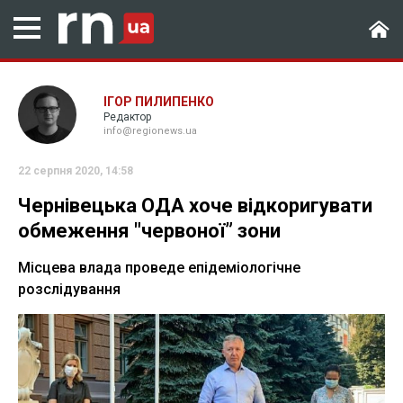
ІГОР ПИЛИПЕНКО
Редактор
info@regionews.ua
22 серпня 2020, 14:58
Чернівецька ОДА хоче відкоригувати
обмеження "червоної” зони
Місцева влада проведе епідеміологічне
розслідування