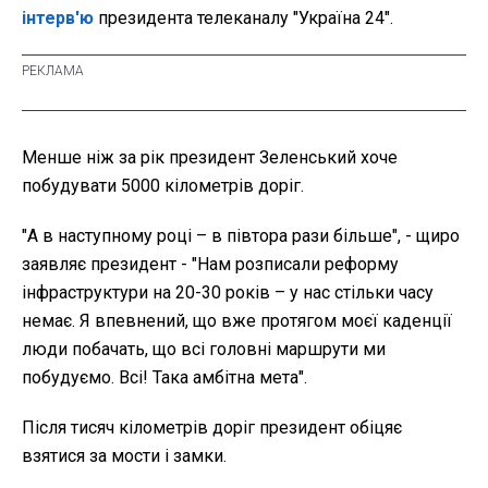
інтерв'ю
президента телеканалу "Україна 24".
Менше ніж за рік президент Зеленський хоче
побудувати 5000 кілометрів доріг.
"А в наступному році – в півтора рази більше", - щиро
заявляє президент - "Нам розписали реформу
інфраструктури на 20-30 років – у нас стільки часу
немає. Я впевнений, що вже протягом моєї каденції
люди побачать, що всі головні маршрути ми
побудуємо. Всі! Така амбітна мета".
Після тисяч кілометрів доріг президент обіцяє
взятися за мости і замки.