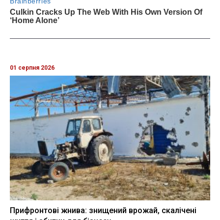
01 серпня 2026
Прифронтові жнива: знищений врожай, скалічені