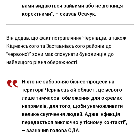
вами видаються зайвими або не до кінця
коректними”, – сказав Осачук.
Він додав, що факт потрапляння Чернівців, а також
Кіцманського та Заставнівського районів до
"червоної” зони має спонукати буковинців до
найвищого рівня обережності.
Ніхто не забороняє бізнес-процеси на
території Чернівецькій області, це всього
лише тимчасові обмеження для окремих
напрямків, для того, щоби унеможливити
велике скупчення людей. Адже інфекція
передається виключно у тісному контакті”,
– зазначив голова ОДА.