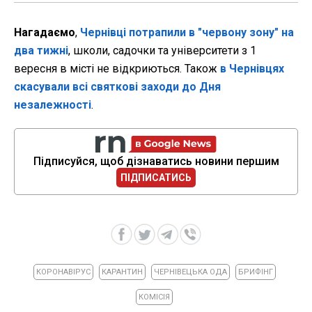
Нагадаємо
,
Чернівці потрапили в "червону зону" на
два тижні
, школи, садочки та університети з 1
вересня в місті не відкриються. Також
в Чернівцях
скасували всі святкові заходи до Дня
незалежності
.
Підписуйся, щоб дізнаватись новини першим
ПІДПИСАТИСЬ
КОРОНАВІРУС
КАРАНТИН
ЧЕРНІВЕЦЬКА ОДА
БРИФІНГ
КОМІСІЯ