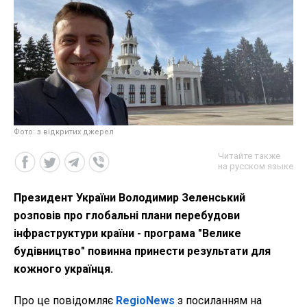
Фото: з відкритих джерел
Читайте также
на русском языке
Президент України Володимир Зеленський
розповів про глобальні плани перебудови
інфраструктури країни - програма "Велике
будівництво" повинна принести результати для
кожного українця.
Про це повідомляє
RegioNews
з посиланням на