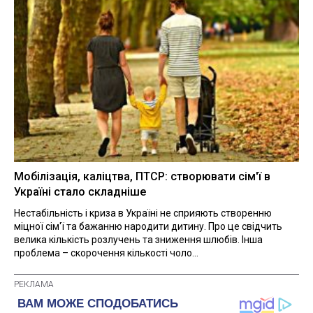
Мобілізація, каліцтва, ПТСР: створювати сім'ї в
Україні стало складніше
Нестабільність і криза в Україні не сприяють створенню
міцної сім'ї та бажанню народити дитину. Про це свідчить
велика кількість розлучень та зниження шлюбів. Інша
проблема – скорочення кількості чоло...