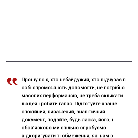
Прошу всіх, хто небайдужий, хто відчуває в
собі спроможність допомогти, не потрібно
масових перформансів, не треба скликати
людей і робити галас. Підготуйте краще
спокійний, виважений, аналітичний
документ, подайте, будь ласка, його, і
обов’язково ми спільно спробуємо
відкоригувати ті обмеження, які нам з