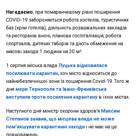
Нагадаємо
, при помаранчевому рівні поширення
COVID-19 забороняється робота хостелів, туристичних
баз (крім готелів), діяльність розважальних закладів
та ресторанів вночі, планова госпіталізація, робота
спортзалів, дитячих таборів та діють обмеження на
масові заходи 1 людини на 20 м².
1 серпня міська влада
Луцька відмовилася
посилювати карантин
, хоч місто відноситься до
найнебезпечнішої зони із поширення Covid-19. Того ж
дня
мери Тернополя та Івано-Франківська
виступили проти посилення карантину
в їхніх містах.
Наступного дня міністр охорони здоров'я
Максим
Степанов заявив, що місцева влада не може
пом'якшувати карантинні заходи
і не має на це
повноважень.