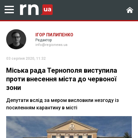
ІГОР ПИЛИПЕНКО
Редактор
info@regionews.ua
03 серпня 2020, 11:32
Міська рада Тернополя виступила
проти внесення міста до червоної
зони
Депутати вслід за мером висловили незгоду із
посиленням карантину в місті