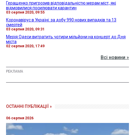
Геращенко пригрозив відповідальністю мерам міст, які
відмовилися посилювати карантин
03 серпня 2020, 09:55
Коронавірус в Україні: за добу 990 нових випадків та 13
смертей
03 серпня 2020, 09:31
Мерія Одеси витратить чотири мільйони на концерт до Дня
міста
02 серпня 2020, 17:49
Всі новини »
ОСТАННІ ПУБЛІКАЦІЇ »
06 серпня 2026