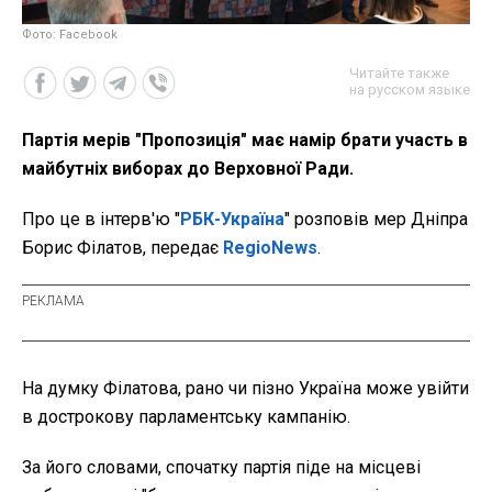
Фото: Facebook
Читайте также
на русском языке
Партія мерів "Пропозиція" має намір брати участь в
майбутніх виборах до Верховної Ради.
Про це в інтерв'ю "
РБК-Україна
" розповів мер Дніпра
Борис Філатов, передає
RegioNews
.
На думку Філатова, рано чи пізно Україна може увійти
в дострокову парламентську кампанію.
За його словами, спочатку партія піде на місцеві