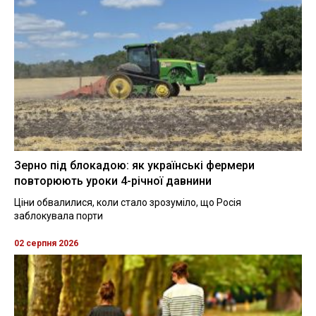
Зерно під блокадою: як українські фермери
повторюють уроки 4-річної давнини
Ціни обвалилися, коли стало зрозуміло, що Росія
заблокувала порти
02 серпня 2026