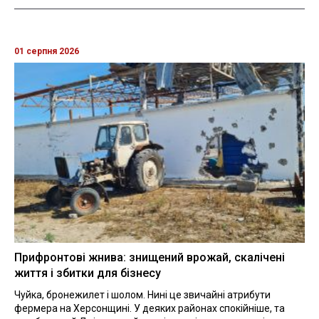
01 серпня 2026
Прифронтові жнива: знищений врожай, скалічені
життя і збитки для бізнесу
Чуйка, бронежилет і шолом. Нині це звичайні атрибути
фермера на Херсонщині. У деяких районах спокійніше, та