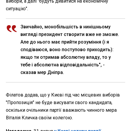
вибори, а далі "будуть дивитися на економічну
ситуацію".
Звичайно, монобільшість в нинішньому
вигляді президент створити вже не зможе.
Але до нього має прийти розуміння (і я
сподіваюся, воно поступово приходить):
якщо ти отримав абсолютну владу, то у
тебе і абсолютна відповідальність", -
сказав мер Дніпра.
Філатов додав, що у Києві під час місцевих виборів
"Пропозиція" не буде висувати свого кандидата,
оскільки очільники партії вважають чинного мера
Віталія Кличка своїм колегою.