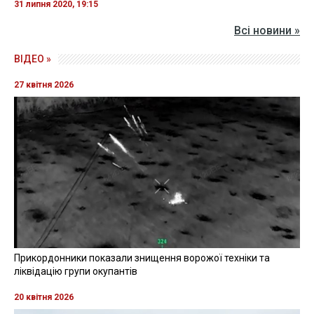
31 липня 2020, 19:15
Всі новини »
ВІДЕО »
27 квітня 2026
Прикордонники показали знищення ворожої техніки та
ліквідацію групи окупантів
20 квітня 2026