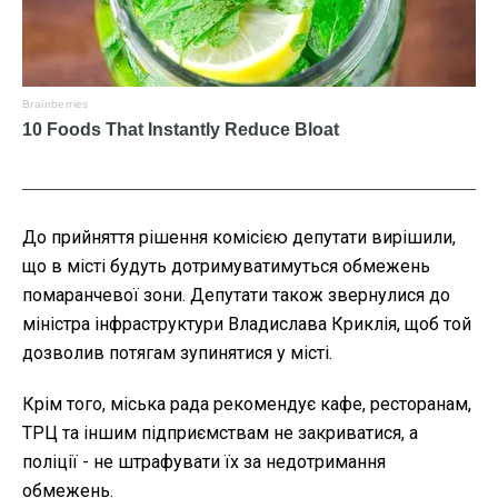
До прийняття рішення комісією депутати вирішили,
що в місті будуть дотримуватимуться обмежень
помаранчевої зони. Депутати також звернулися до
міністра інфраструктури Владислава Криклія, щоб той
дозволив потягам зупинятися у місті.
Крім того, міська рада рекомендує кафе, ресторанам,
ТРЦ та іншим підприємствам не закриватися, а
поліції - не штрафувати їх за недотримання
обмежень.