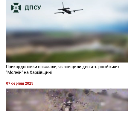
Прикордонники показали, як знищили девʼять російських
"Молній" на Харківщині
07 серпня 2025