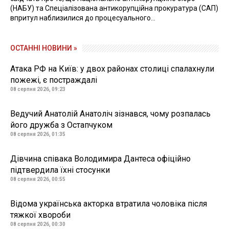
(НАБУ) та Спеціалізована антикорупційна прокуратура (САП)
впритул наблизилися до процесуального...
ОСТАННІ НОВИНИ »
Атака РФ на Київ: у двох районах столиці спалахнули
пожежі, є постраждалі
08 серпня 2026, 09:23
Ведучий Анатолій Анатоліч зізнався, чому розпалась
його дружба з Остапчуком
08 серпня 2026, 01:35
Дівчина співака Володимира Дантеса офіційно
підтвердила їхні стосунки
08 серпня 2026, 00:55
Відома українська акторка втратила чоловіка після
тяжкої хвороби
08 серпня 2026, 00:30