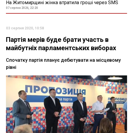
На Житомирщині жінка втратила гроші через SMS
07 серпня 2026, 22:20
03 серпня 2020, 10:58
Партія мерів буде брати участь в
майбутніх парламентських виборах
Спочатку партія планує дебютувати на місцевому
рівні