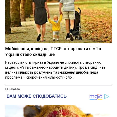
Мобілізація, каліцтва, ПТСР: створювати сім'ї в
Україні стало складніше
Нестабільність і криза в Україні не сприяють створенню
міцної сім'ї та бажанню народити дитину. Про це свідчить
велика кількість розлучень та зниження шлюбів. Інша
проблема – скорочення кількості чоло...