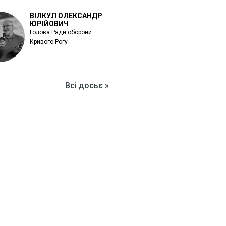
ВІЛКУЛ ОЛЕКСАНДР
ЮРІЙОВИЧ
Голова Ради оборони
Кривого Рогу
Всі досьє »