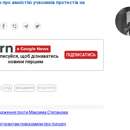
 про амністію учасників протестів на
ПІДПИСАТИСЬ
писуйся, щоб дізнаватись
новини першим
СУД
ЗАСІДАННЯ
РОЗСТРІЛ
вадження проти Максима Степанова
фігурантам повідомили про підозру