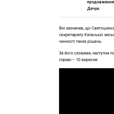
продовження 
Дячук.
Він зазначив, що Святошинс
секретаріату Київської місь
чинності таких рішень.
За його словами, наступна п
справі – 10 вересня.