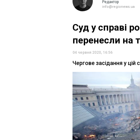
Редактор
info@regionews.ua
Суд у справі р
перенесли на т
04 червня 2020, 16:56
Чергове засідання у цій 