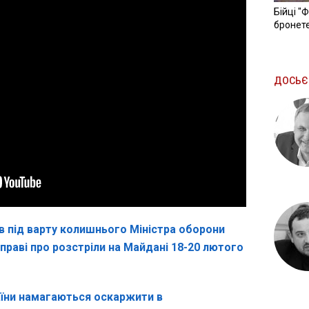
Бійці "
бронете
ДОСЬЄ
в під варту колишнього Міністра оборони
праві про розстріли на Майдані 18-20 лютого
аїни намагаються оскаржити в