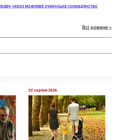
праву через можливе румунське громадянство
Всі новини »
02 серпня 2026