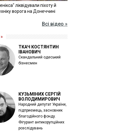
Фенікса" ліквідували піхоту й
хніку ворога на Донеччині
Всі відео »
 »
ТКАЧ КОСТЯНТИН
ІВАНОВИЧ
Скандальний одеський
бізнесмен
КУЗЬМІНИХ СЕРГІЙ
ВОЛОДИМИРОВИЧ
Народний депутат України,
підприємець, засновник
благодійного фонду.
Фігурант антикорупційних
розслідувань