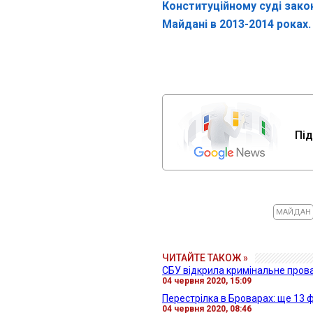
Конституційному суді закон
Майдані в 2013-2014 роках.
Під
МАЙДАН
ЧИТАЙТЕ ТАКОЖ »
СБУ відкрила кримінальне про
04 червня 2020, 15:09
Перестрілка в Броварах: ще 13 
04 червня 2020, 08:46