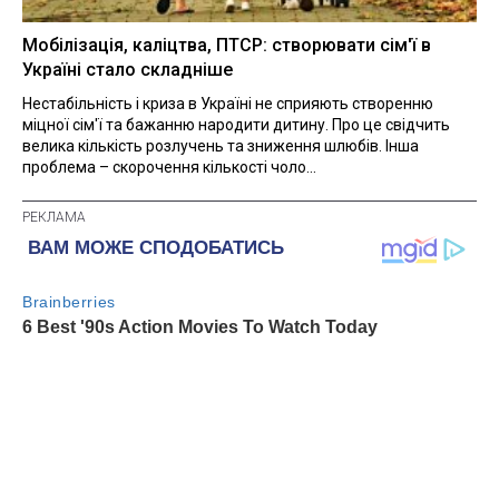
Мобілізація, каліцтва, ПТСР: створювати сім'ї в
Україні стало складніше
Нестабільність і криза в Україні не сприяють створенню
міцної сім'ї та бажанню народити дитину. Про це свідчить
велика кількість розлучень та зниження шлюбів. Інша
проблема – скорочення кількості чоло...