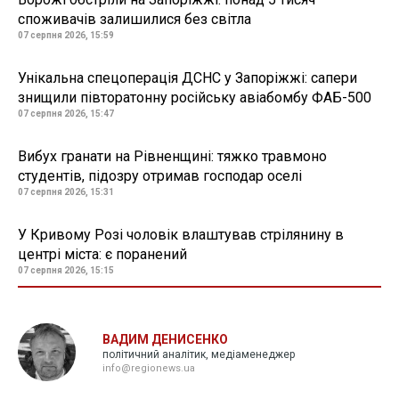
споживачів залишилися без світла
07 серпня 2026, 15:59
Унікальна спецоперація ДСНС у Запоріжжі: сапери
знищили півторатонну російську авіабомбу ФАБ-500
07 серпня 2026, 15:47
Вибух гранати на Рівненщині: тяжко травмоно
студентів, підозру отримав господар оселі
07 серпня 2026, 15:31
У Кривому Розі чоловік влаштував стрілянину в
центрі міста: є поранений
07 серпня 2026, 15:15
ВАДИМ ДЕНИСЕНКО
політичний аналітик, медіаменеджер
info@regionews.ua