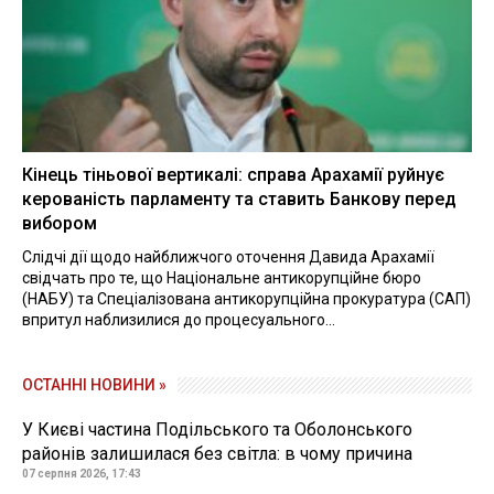
Кінець тіньової вертикалі: справа Арахамії руйнує
керованість парламенту та ставить Банкову перед
вибором
Слідчі дії щодо найближчого оточення Давида Арахамії
свідчать про те, що Національне антикорупційне бюро
(НАБУ) та Спеціалізована антикорупційна прокуратура (САП)
впритул наблизилися до процесуального...
ОСТАННІ НОВИНИ »
У Києві частина Подільського та Оболонського
районів залишилася без світла: в чому причина
07 серпня 2026, 17:43