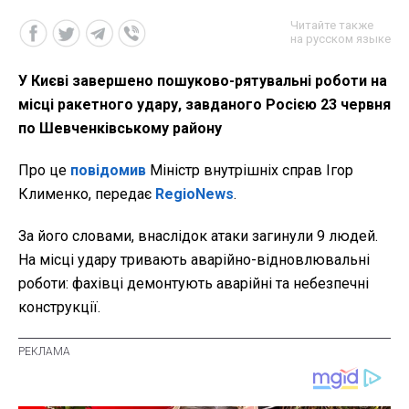
Читайте также
на русском языке
У Києві завершено пошуково-рятувальні роботи на
місці ракетного удару, завданого Росією 23 червня
по Шевченківському району
Про це
повідомив
Міністр внутрішніх справ Ігор
Клименко, передає
RegioNews
.
За його словами, внаслідок атаки загинули 9 людей.
На місці удару тривають аварійно-відновлювальні
роботи: фахівці демонтують аварійні та небезпечні
конструкції.