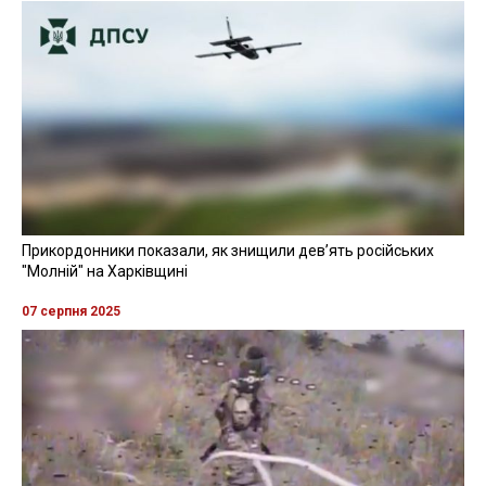
Прикордонники показали, як знищили девʼять російських
"Молній" на Харківщині
07 серпня 2025