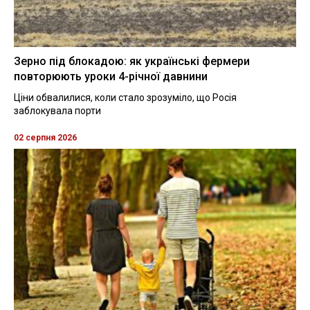
Зерно під блокадою: як українські фермери
повторюють уроки 4-річної давнини
Ціни обвалилися, коли стало зрозуміло, що Росія
заблокувала порти
02 серпня 2026