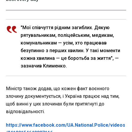
"Мої співчуття рідним загиблих. Дякую
рятувальникам, поліцейським, медикам,
комунальникам — усім, хто працював
безупинно з перших хвилин. У такі моменти
кожна хвилина — це боротьба за життя", —
зазначив Клименко.
Міністр також додав, що кожен факт воєнного
злочину документується, і Україна працює над тим,
щоб винні у цих злочинах були притягнуті до
відповідальності.
https://www.facebook.com/UA.National.Police/videos