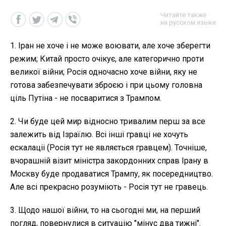
Читайте также
на русском языке
1. Іран не хоче і не може воювати, але хоче зберегти
режим; Китай просто очікує, але категорично проти
великої війни; Росія одночасно хоче війни, яку не
готова забезпечувати зброєю і при цьому головна
ціль Путіна - не посваритися з Трампом.
2. Чи буде цей мир відносно тривалим перш за все
залежить від Ізраїлю. Всі інші гравці не хочуть
ескалаціі (Росія тут не являється гравцем). Точніше,
вчорашній візит міністра закордонних справ Ірану в
Москву буде продаватися Трампу, як посередництво.
Але всі прекрасно розуміють - Росія тут не гравець.
3. Щодо нашої війни, то на сьогодні ми, на перший
погляд, повернулися в ситуацію "мінус два тижні".