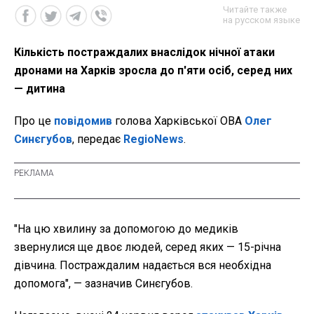
Читайте также
на русском языке
Кількість постраждалих внаслідок нічної атаки
дронами на Харків зросла до п'яти осіб, серед них
— дитина
Про це
повідомив
голова Харківської ОВА
Олег
Синєгубов
, передає
RegioNews
.
"На цю хвилину за допомогою до медиків
звернулися ще двоє людей, серед яких — 15-річна
дівчина. Постраждалим надається вся необхідна
допомога", — зазначив Синєгубов.