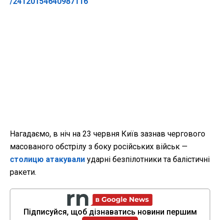
/24120154640987116
Нагадаємо, в ніч на 23 червня Київ зазнав чергового
масованого обстрілу з боку російських військ —
столицю атакували
ударні безпілотники та балістичні
ракети.
Підписуйся, щоб дізнаватись новини першим