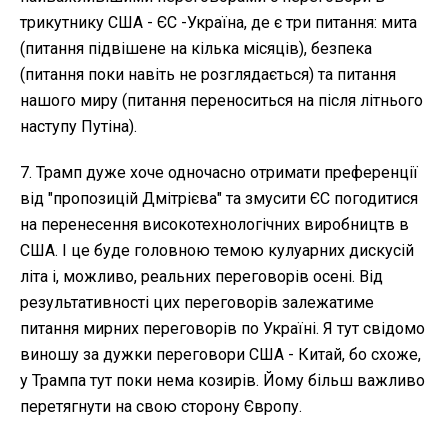
трикутнику США - ЄС -Україна, де є три питання: мита
(питання підвішене на кілька місяців), безпека
(питання поки навіть не розглядається) та питання
нашого миру (питання переноситься на після літнього
наступу Путіна).
7. Трамп дуже хоче одночасно отримати преференції
від "пропозицій Дмітрієва" та змусити ЄС погодитися
на перенесення високотехнологічних виробництв в
США. І це буде головною темою кулуарних дискусій
літа і, можливо, реальних переговорів осені. Від
результативності цих переговорів залежатиме
питання мирних переговорів по Україні. Я тут свідомо
виношу за дужки переговори США - Китай, бо схоже,
у Трампа тут поки нема козирів. Йому більш важливо
перетягнути на свою сторону Європу.