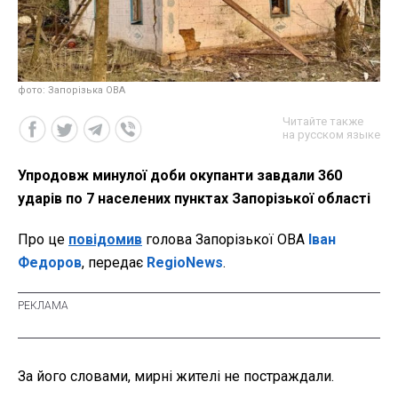
фото: Запорізька ОВА
Читайте также
на русском языке
Упродовж минулої доби окупанти завдали 360
ударів по 7 населених пунктах Запорізької області
Про це
повідомив
голова Запорізької ОВА
Іван
Федоров
, передає
RegioNews
.
За його словами, мирні жителі не постраждали.