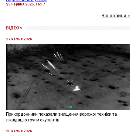
23 червня 2025, 16:17
Всі новини »
ВІДЕО »
27 квітня 2026
Прикордонники показали знищення ворожої техніки та
ліквідацію групи окупантів
20 квітня 2026