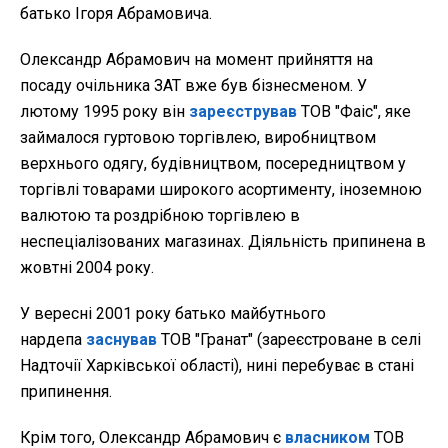
батько Ігоря Абрамовича.
Олександр Абрамович на момент прийняття на
посаду очільника ЗАТ вже був бізнесменом. У
лютому 1995 року він
зареєстрував
ТОВ "Фаіс", яке
займалося гуртовою торгівлею, виробництвом
верхнього одягу, будівництвом, посередництвом у
торгівлі товарами широкого асортименту, іноземною
валютою та роздрібною торгівлею в
неспеціалізованих магазинах. Діяльність припинена в
жовтні 2004 року.
У вересні 2001 року батько майбутнього
нардепа
заснував
ТОВ "Гранат" (зареєстроване в селі
Надточії Харківської області), нині перебуває в стані
припинення.
Крім того, Олександр Абрамович є
власником
ТОВ