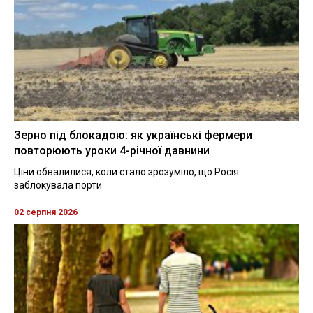
Зерно під блокадою: як українські фермери
повторюють уроки 4-річної давнини
Ціни обвалилися, коли стало зрозуміло, що Росія
заблокувала порти
02 серпня 2026