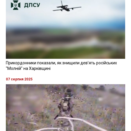
Прикордонники показали, як знищили девʼять російських
"Молній" на Харківщині
07 серпня 2025