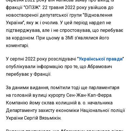
фракції "ОПЗЖ". 22 травня 2022 року увійшов до
новоствореної депутатської групи "Відновлення
України", яку ж і очолив. У цей період нардеп не
підтверджував, але і не спростовував, що перебуває
за кордоном. При цьому в ЗМІ з’являлися його
коментарі.
У серпні 2022 року розслідувачі "
Української правди
"
опублікували інформацію про те, що Абрамович
перебуває у Франції.
За даними видання, помітили тоді ще парламентаря
на головній вулиці курорту Сен-Жан-Кап-Ферра.
Компанію йому склав колишній в. о. начальника
Департаменту захисту економіки Національної поліції
України Сергій Вязьмікін.