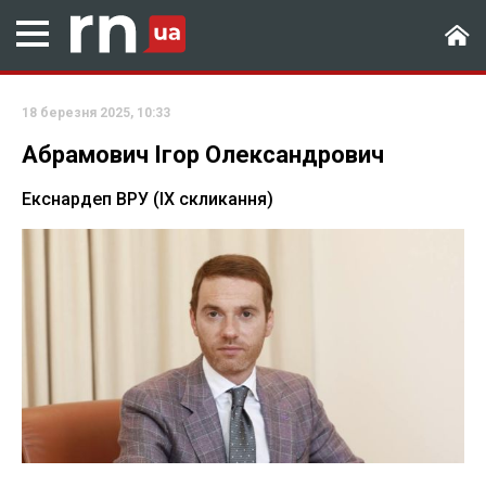
18 березня 2025, 10:33
Абрамович Ігор Олександрович
Екснардеп ВРУ (ІХ скликання)