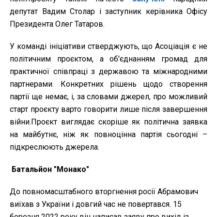
депутат Вадим Столар і заступник керівника Офісу
Президента Олег Татаров.
У команді ініціативи стверджують, що Асоціація є не
політичним проєктом, а об'єднанням громад для
практичної співпраці з державою та міжнародними
партнерами. Конкретних рішень щодо створення
партії ще немає, і, за словами джерел, про можливий
старт проєкту варто говорити лише після завершення
війни.Проєкт виглядає скоріше як політична заявка
на майбутнє, ніж як повноцінна партія сьогодні –
підкреслюють джерела.
Батальйон "Монако"
До повномасштабного вторгнення росії Абрамович
виїхав з України і довгий час не повертався. 15
березня 2022 року він написав заяву про вихід із