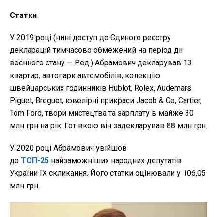
Статки
У 2019 році (нині доступ до Єдиного реєстру
декларацій тимчасово обмежений на період дії
воєнного стану — Ред.) Абрамович декларував 13
квартир, автопарк автомобілів, колекцію
швейцарських годинників Hublot, Rolex, Audemars
Piguet, Breguet, ювелірні прикраси Jacob & Co, Cartier,
Tom Ford, твори мистецтва та зарплату в майже 30
млн грн на рік. Готівкою він задекларував 88 млн грн.
У 2020 році Абрамович увійшов
до
ТОП-25
найзаможніших народних депутатів
України IX скликання. Його статки оцінювали у 106,05
млн грн.