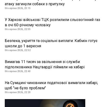
атаку загинули собаки з притулку
06 серпня 2026, 23:15
У Харкові військові ТЦК розпилили сльозогінний газ
в очі 60-річному чоловіку
06 серпня 2026, 22:55
Безпека, укриття та соціальні виплати: Кабмін готує
школи до 1 вересня
06 серпня 2026, 22:52
Вимагав 11 тисяч за звільнення зі служби:
підполковника Нацгвардії піймали на хабарі
06 серпня 2026, 22:40
На Сумщині чиновники податкової вимагали хабарі,
щоб "не було проблем"
06 серпня 2026, 22:20