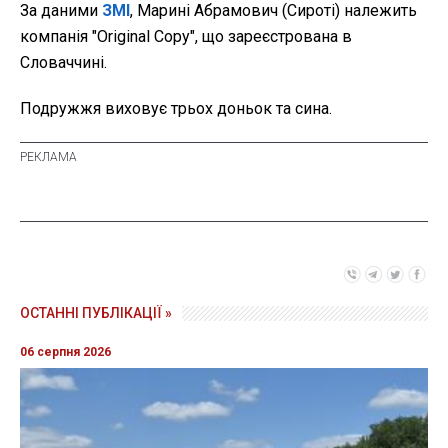
За даними
ЗМІ
, Марині Абрамович (Сироті) належить
компанія "Original Copy", що зареєстрована в
Словаччині.
Подружжя виховує трьох доньок та сина.
ОСТАННІ ПУБЛІКАЦІЇ »
06 серпня 2026