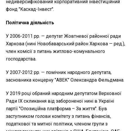
недиверсифікований корпоративний інвестиційний
фонд "Каскад-Інвест".
Політична діяльність
У 2006-2011 рр. — депутат Жовтневої районної ради
Харкова (нині Новобаварський район Харкова — ред.),
член комісії з питань житлово-комунального
господарства.
У 2007-2012 рр. — помічник народного депутата,
засновника концерну "АВЕК" Олександра Фельдмана.
У 2019 році обраний народним депутатом Верховної
Ради ІХ скликання від забороненої нині в Україні
партії "Опозиційна платформа – За життя". Був
заступником голови комітету з питань фінансів,
податкової та митної політики, членом групи з