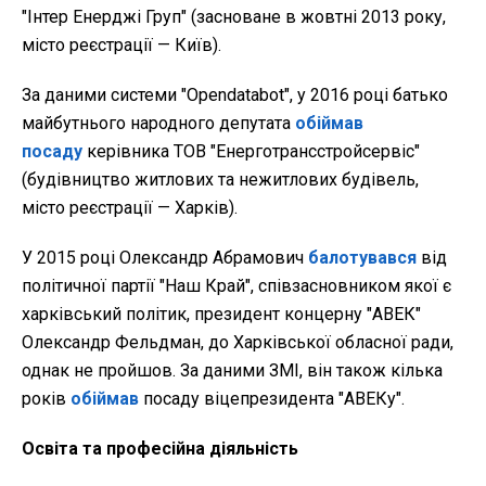
"Інтер Енерджі Груп" (засноване в жовтні 2013 року,
місто реєстрації — Київ).
За даними системи "Оpendatabot", у 2016 році батько
майбутнього народного депутата
обіймав
посаду
керівника ТОВ "Енерготрансстройсервіс"
(будівництво житлових та нежитлових будівель,
місто реєстрації — Харків).
У 2015 році Олександр Абрамович
балотувався
від
політичної партії "Наш Край", співзасновником якої є
харківський політик, президент концерну "АВЕК"
Олександр Фельдман, до Харківської обласної ради,
однак не пройшов. За даними ЗМІ, він також кілька
років
обіймав
посаду віцепрезидента "АВЕКу".
Освіта та професійна діяльність