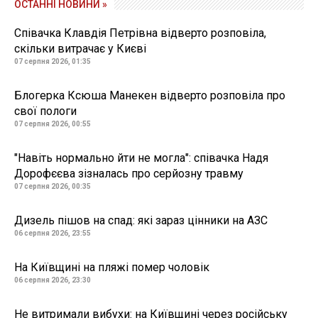
ОСТАННІ НОВИНИ »
Співачка Клавдія Петрівна відверто розповіла,
скільки витрачає у Києві
07 серпня 2026, 01:35
Блогерка Ксюша Манекен відверто розповіла про
свої пологи
07 серпня 2026, 00:55
"Навіть нормально йти не могла": співачка Надя
Дорофєєва зізналась про серйозну травму
07 серпня 2026, 00:35
Дизель пішов на спад: які зараз цінники на АЗС
06 серпня 2026, 23:55
На Київщині на пляжі помер чоловік
06 серпня 2026, 23:30
Не витримали вибухи: на Київщині через російську