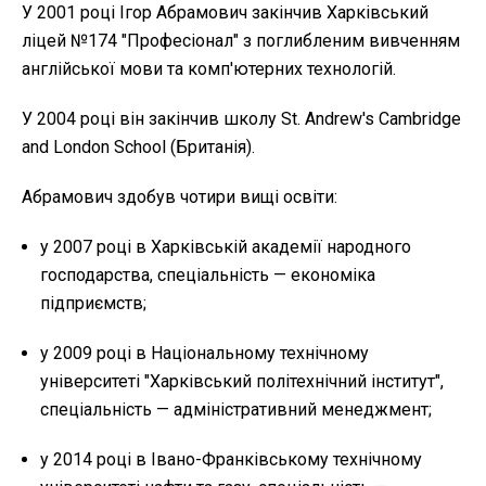
У 2001 році Ігор Абрамович закінчив Харківський
ліцей №174 "Професіонал" з поглибленим вивченням
англійської мови та комп'ютерних технологій.
У 2004 році він закінчив школу St. Andrew's Cambridge
and London School (Британія).
Абрамович здобув чотири вищі освіти:
у 2007 році в Харківській академії народного
господарства, спеціальність — економіка
підприємств;
у 2009 році в Національному технічному
університеті "Харківський політехнічний інститут",
спеціальність — адміністративний менеджмент;
у 2014 році в Івано-Франківському технічному