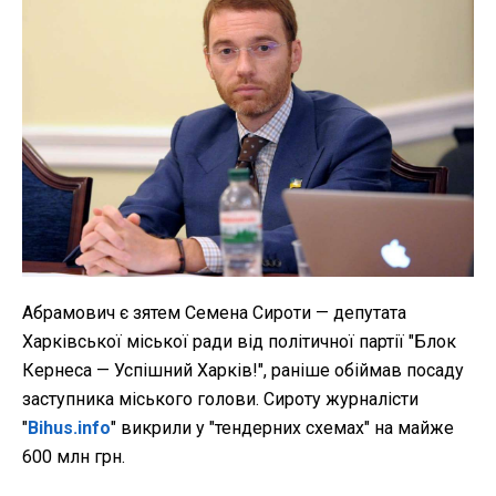
Абрамович є зятем Семена Сироти — депутата
Харківської міської ради від політичної партії "Блок
Кернеса — Успішний Харків!", раніше обіймав посаду
заступника міського голови. Сироту журналісти
"
Bihus.info
" викрили у "тендерних схемах" на майже
600 млн грн.