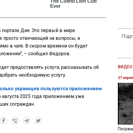
а портале Дия. Это первый в мире
Подп
не просто отвечающий на вопросы, а
мо в чате. В скором времени он будет
иложении", – сообщил Федоров.
дет предоставлять услуги, рассказывать об
ВИДЕО 
одобрать необходимую услугу.
27 апре
олько украинцев пользуются приложением
о августа 2025 года приложением уже
аших сограждан.
Погран