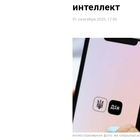
интеллект
01 сентября 2025, 17:06
иллюстративное фото: из открытых и