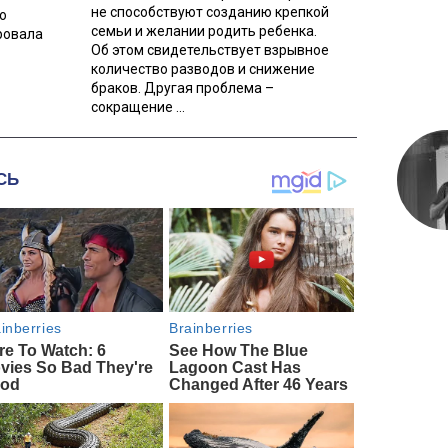
не способствуют созданию крепкой
о
семьи и желании родить ребенка.
ровала
Об этом свидетельствует взрывное
количество разводов и снижение
браков. Другая проблема –
сокращение ...