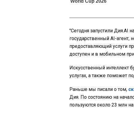
"Сегодня запустили Дия.АІ н
государственный AI-агент, 
предоставляющий услуги пря
доступен и в мобильном пр
Искусственный интеллект бу
услугах, а также поможет п
Раньше мы писали о том,
ск
Дия. По состоянию на начал
пользуются около 23 млн н