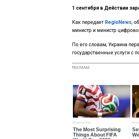
1 сентября в Действии зар
Как передает
RegioNews
, о
министр и министр цифров
По его словам, Украина пер
государственные услуги с п