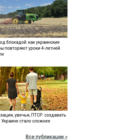
од блокадой: как украинские
ы повторяют уроки 4-летней
ти
зация, увечья, ПТСР: создавать
в Украине стало сложнее
Все публикации »