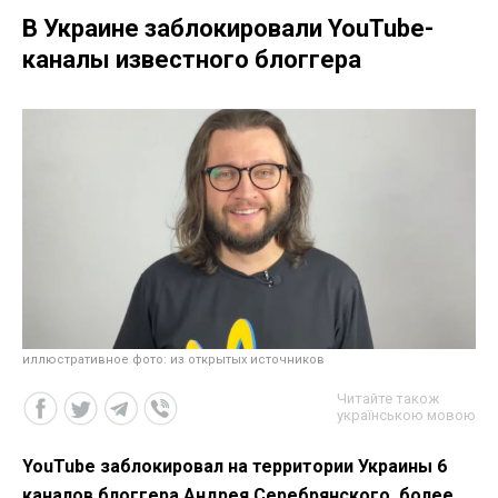
В Украине заблокировали YouTube-
каналы известного блоггера
иллюстративное фото: из открытых источников
Читайте також
українською мовою
YouTube заблокировал на территории Украины 6
каналов блоггера Андрея Серебрянского, более