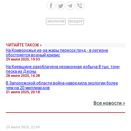
ЭКОЛОГИЯ
ВОЗДУХ
ЧИТАЙТЕ ТАКОЖ »
На Криворожье из-за жары пересох пруд - в регионе
обостряется водный кризис
29 июля 2025, 19:53
На Киевщине разоблачена незаконная добыча 8 тыс. тонн
песка из Десны
28 июля 2025, 16:28
В Запорожской области война навредила экологии более
чем на 20 миллиардов
21 июля 2025, 20:18
Все новости »
29 июля 2025, 22:49