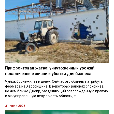
Прифронтовая жатва: уничтоженный урожай,
покалеченные жизни и убытки для бизнеса
Чуйка, бронежилет и шлем. Сейчас это обычные атрибуты
фермера на Херсонщине. В некоторых районах спокойнее,
но чем ближе Днепр, разделяющий освобожденную правую
и оккупированную левую часть области, т...
31 июля 2026