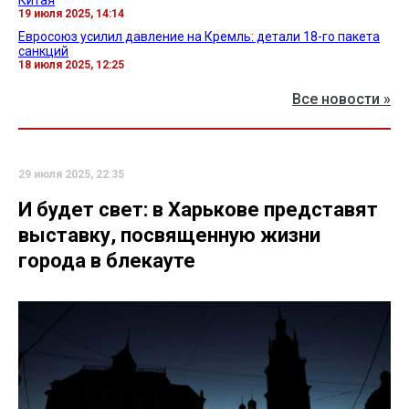
19 июля 2025, 14:14
Евросоюз усилил давление на Кремль: детали 18-го пакета
санкций
18 июля 2025, 12:25
Все новости »
29 июля 2025, 22:35
И будет свет: в Харькове представят
выставку, посвященную жизни
города в блекауте