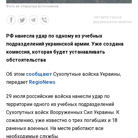
Фото из открытых источников
Читайте також
українською мовою
РФ нанесла удар по одному из учебных
подразделений украинской армии. Уже создана
комиссия, которая будет устанавливать
обстоятельства
Об этом
сообщают
Сухопутные войска Украины,
передает
RegioNews
.
29 июля российские войска нанесли удар по
территории одного из учебных подразделений
Сухопутных войск Вооруженных Сил Украины. К
сожалению, уже известно о трех погибших и 18
раненых военных. На месте работают все
необходимые службы.