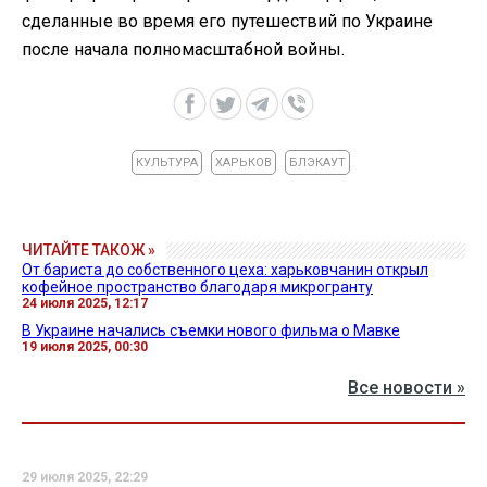
сделанные во время его путешествий по Украине
после начала полномасштабной войны.
КУЛЬТУРА
ХАРЬКОВ
БЛЭКАУТ
ЧИТАЙТЕ ТАКОЖ »
От бариста до собственного цеха: харьковчанин открыл
кофейное пространство благодаря микрогранту
24 июля 2025, 12:17
В Украине начались съемки нового фильма о Мавке
19 июля 2025, 00:30
Все новости »
29 июля 2025, 22:29