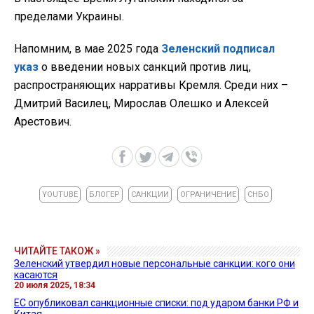
пределами Украины.
Напомним, в мае 2025 года
Зеленский подписал
указ
о введении новых санкций против лиц,
распространяющих нарративы Кремля. Среди них –
Дмитрий Василец, Мирослав Олешко и Алексей
Арестович.
YOUTUBE
БЛОГЕР
САНКЦИИ
ОГРАНИЧЕНИЕ
СНБО
ЧИТАЙТЕ ТАКОЖ »
Зеленский утвердил новые персональные санкции: кого они
касаются
20 июля 2025, 18:34
ЕС опубликовал санкционные списки: под ударом банки РФ и
Китая