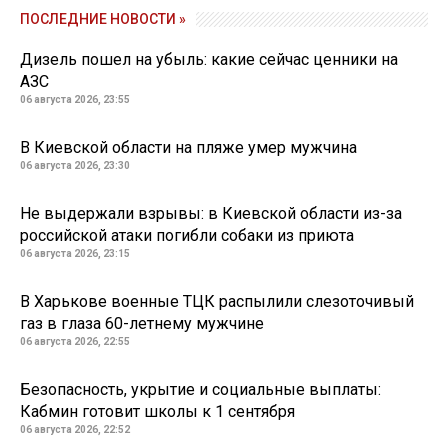
ПОСЛЕДНИЕ НОВОСТИ »
Дизель пошел на убыль: какие сейчас ценники на
АЗС
06 августа 2026, 23:55
В Киевской области на пляже умер мужчина
06 августа 2026, 23:30
Не выдержали взрывы: в Киевской области из-за
российской атаки погибли собаки из приюта
06 августа 2026, 23:15
В Харькове военные ТЦК распылили слезоточивый
газ в глаза 60-летнему мужчине
06 августа 2026, 22:55
Безопасность, укрытие и социальные выплаты:
Кабмин готовит школы к 1 сентября
06 августа 2026, 22:52