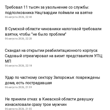
Требовал 11 тысяч за увольнение со службы:
подполковника Нацгвардии поймали на взятке
06 августа 2026, 22:40
В Сумской области чиновники налоговой требовали
взятки, чтобы "не было проблем"
06 августа 2026, 22:20
Скандал на открытии реабилитационного корпуса:
Садовый отреагировал на визит представителя УПЦ
МП
06 августа 2026, 22:18
Удар по частному сектору Запорожья: повреждены
дома, есть пострадавшая
06 августа 2026, 21:59
Не приняли отказ: в Киевской области девушку
изнасиловали сразу трое мужчин
06 августа 2026, 21:55