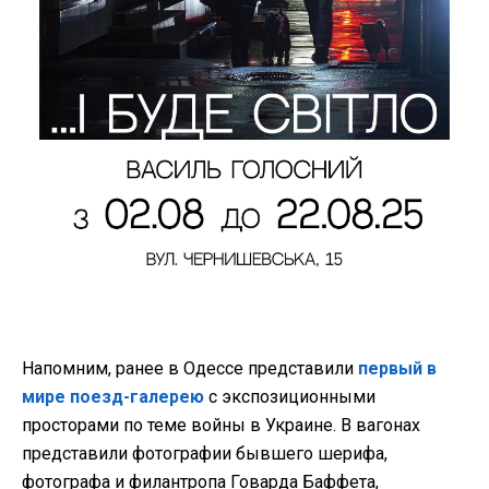
Напомним, ранее в Одессе представили
первый в
мире поезд-галерею
с экспозиционными
просторами по теме войны в Украине. В вагонах
представили фотографии бывшего шерифа,
фотографа и филантропа Говарда Баффета,