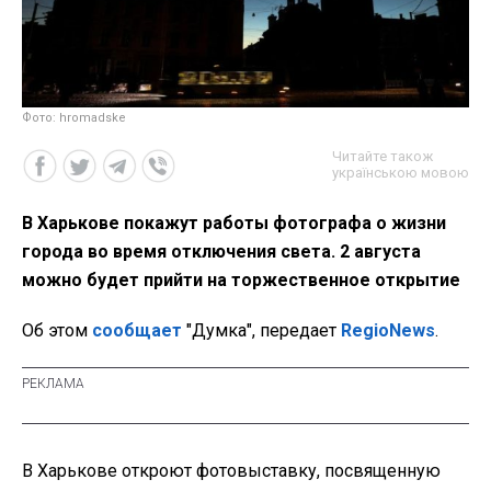
Фото: hromadske
Читайте також
українською мовою
В Харькове покажут работы фотографа о жизни
города во время отключения света. 2 августа
можно будет прийти на торжественное открытие
Об этом
сообщает
"Думка", передает
RegioNews
.
В Харькове откроют фотовыставку, посвященную