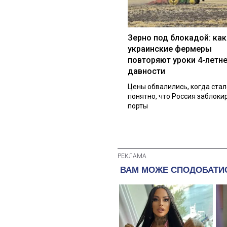
Зерно под блокадой: как
украинские фермеры
повторяют уроки 4-летн
давности
Цены обвалились, когда стал
понятно, что Россия заблоки
порты