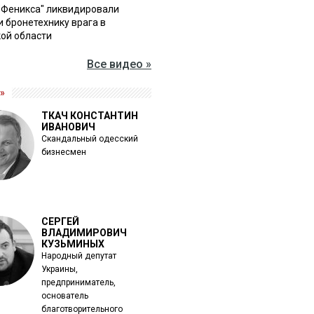
"Феникса" ликвидировали
и бронетехнику врага в
ой области
Все видео »
»
ТКАЧ КОНСТАНТИН
ИВАНОВИЧ
Скандальный одесский
бизнесмен
СЕРГЕЙ
ВЛАДИМИРОВИЧ
КУЗЬМИНЫХ
Народный депутат
Украины,
предприниматель,
основатель
благотворительного