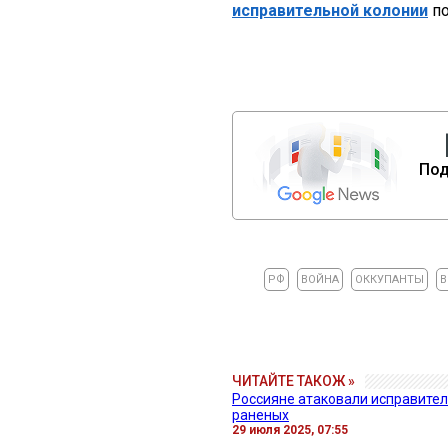
исправительной колонии
по
Под
РФ
ВОЙНА
ОККУПАНТЫ
В
ЧИТАЙТЕ ТАКОЖ »
Россияне атаковали исправител
раненых
29 июля 2025, 07:55