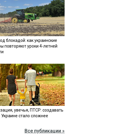
од блокадой: как украинские
ы повторяют уроки 4-летней
ти
зация, увечья, ПТСР: создавать
в Украине стало сложнее
Все публикации »