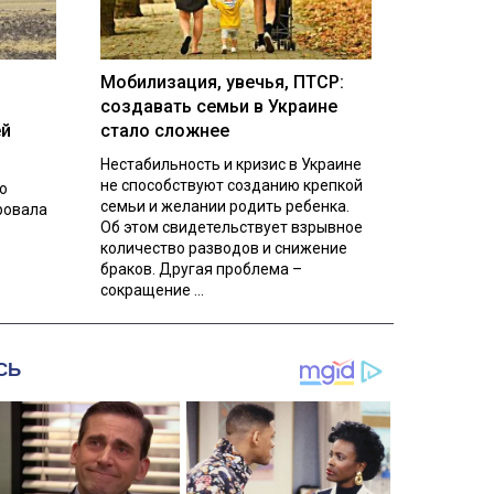
Мобилизация, увечья, ПТСР:
создавать семьи в Украине
ей
стало сложнее
Нестабильность и кризис в Украине
не способствуют созданию крепкой
о
семьи и желании родить ребенка.
ровала
Об этом свидетельствует взрывное
количество разводов и снижение
браков. Другая проблема –
сокращение ...