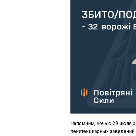
Напомним, ночью 29 июля р
пенитенциарных заведений 