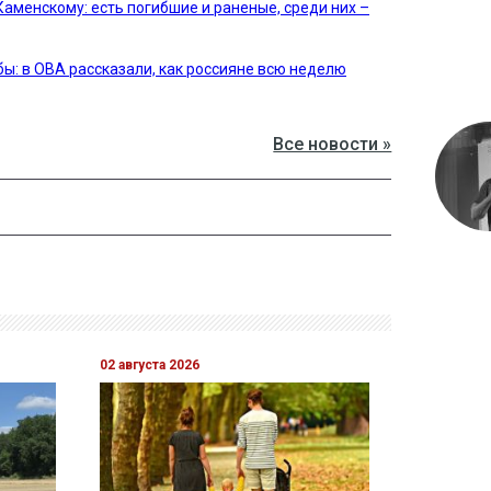
аменскому: есть погибшие и раненые, среди них –
ы: в ОВА рассказали, как россияне всю неделю
Все новости »
02 августа 2026