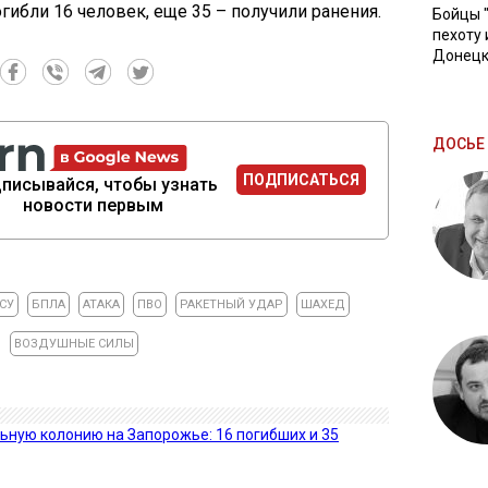
гибли 16 человек, еще 35 – получили ранения.
Бойцы 
пехоту 
Донецк
ДОСЬЕ 
ПОДПИСАТЬСЯ
писывайся, чтобы узнать
новости первым
СУ
БПЛА
АТАКА
ПВО
РАКЕТНЫЙ УДАР
ШАХЕД
ВОЗДУШНЫЕ СИЛЫ
ьную колонию на Запорожье: 16 погибших и 35