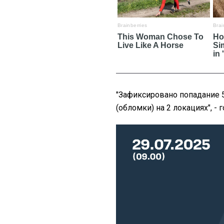
"Зафиксировано попадание 5
(обломки) на 2 локациях", -