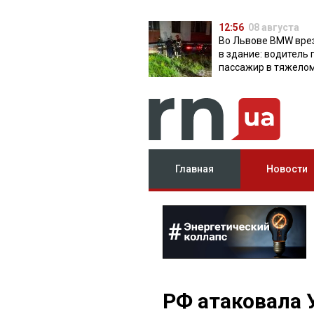
12:56
08 августа
Во Львове BMW вре
в здание: водитель 
пассажир в тяжело
состоянии
Главная
Новости
РФ атаковала 