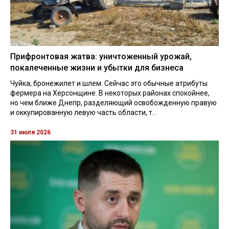
Прифронтовая жатва: уничтоженный урожай,
покалеченные жизни и убытки для бизнеса
Чуйка, бронежилет и шлем. Сейчас это обычные атрибуты
фермера на Херсонщине. В некоторых районах спокойнее,
но чем ближе Днепр, разделяющий освобожденную правую
и оккупированную левую часть области, т...
31 июля 2026