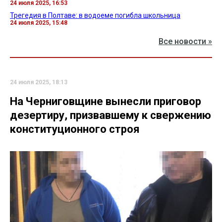
24 июля 2025, 16:53
Трегедия в Полтаве: в водоеме погибла школьница
24 июля 2025, 15:48
Все новости »
24 июля 2025, 18:13
На Черниговщине вынесли приговор
дезертиру, призвавшему к свержению
конституционного строя