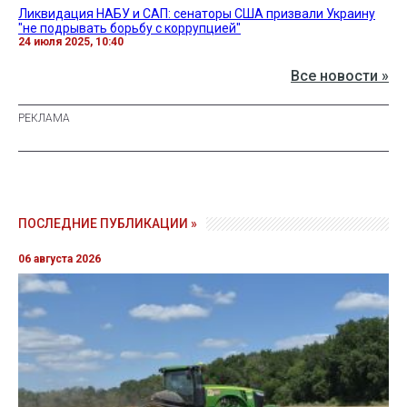
Ликвидация НАБУ и САП: сенаторы США призвали Украину
"не подрывать борьбу с коррупцией"
24 июля 2025, 10:40
Все новости »
ПОСЛЕДНИЕ ПУБЛИКАЦИИ »
06 августа 2026