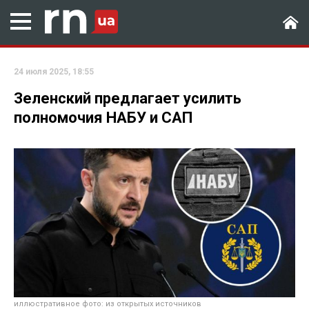
24 июля 2025, 18:55
Зеленский предлагает усилить
полномочия НАБУ и САП
иллюстративное фото: из открытых источников