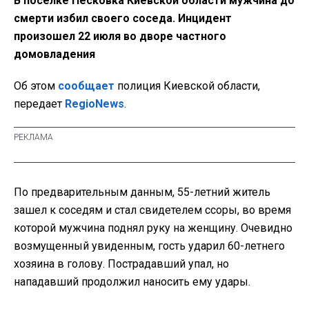
В поселке Песковка Киевской области мужчина до
смерти избил своего соседа. Инцидент
произошел 22 июля во дворе частного
домовладения
Об этом
сообщает
полиция Киевской области,
передает
RegioNews
.
По предварительным данным, 55-летний житель
зашел к соседям и стал свидетелем ссоры, во время
которой мужчина поднял руку на женщину. Очевидно
возмущенный увиденным, гость ударил 60-летнего
хозяина в голову. Пострадавший упал, но
нападавший продолжил наносить ему удары.