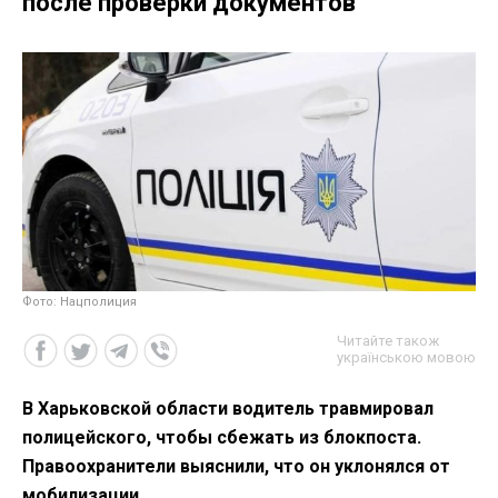
после проверки документов
Фото: Нацполиция
Читайте також
українською мовою
В Харьковской области водитель травмировал
полицейского, чтобы сбежать из блокпоста.
Правоохранители выяснили, что он уклонялся от
мобилизации