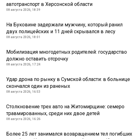
автотранспорт в Херсонской области
08 августа 2026, 18:39
На Буковине задержали мужчину, который ранил
двух полицейских и 11 дней скрывался в лесу
08 августа 2026, 18:01
Мобилизация многодетных родителей: государство
должно оставить отсрочку
08 августа 2026, 17:24
Удар дрона по рынку в Сумской области: в больнице
скончался один из раненых
08 августа 2026, 16:53
Столкновение трех авто на Житомирщине: семеро
травмированных, среди них двое детей
08 августа 2026, 16:26
Более 25 лет занимался возвращением тел погибших