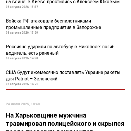
на войне: в Киеве простились с Алексеем Юковым
08 августа 2026, 15:57
Войска РФ атаковали беспилотниками
промышленные предприятия в Запорожье
08 августа 2026, 15:20
Россияне ударили по автобусу в Никополе: погиб
водитель, есть раненый
08 августа 2026, 14:50
США будут ежемесячно поставлять Украине ракеты
для Patriot – Зеленский
08 августа 2026, 14:22
24 июля 2025, 18:48
На Харьковщине мужчина
травмировал полицейского и скрылся