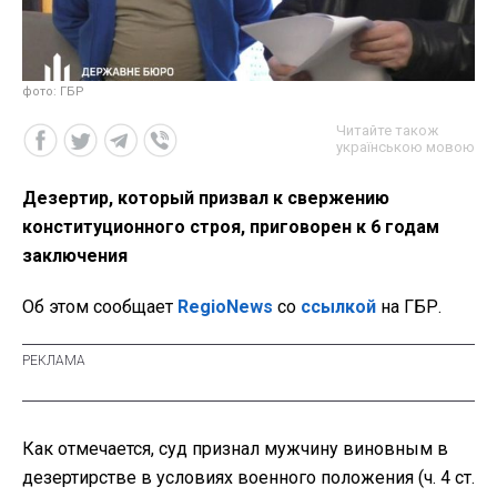
фото: ГБР
Читайте також
українською мовою
Дезертир, который призвал к свержению
конституционного строя, приговорен к 6 годам
заключения
Об этом сообщает
RegioNews
со
ссылкой
на ГБР.
Как отмечается, суд признал мужчину виновным в
дезертирстве в условиях военного положения (ч. 4 ст.