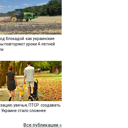
од блокадой: как украинские
ы повторяют уроки 4-летней
ти
зация, увечья, ПТСР: создавать
в Украине стало сложнее
Все публикации »