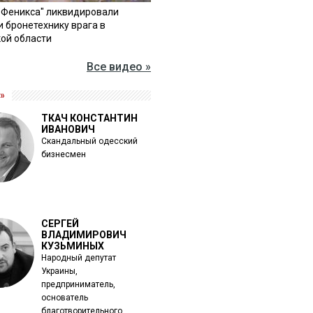
"Феникса" ликвидировали
и бронетехнику врага в
ой области
Все видео »
»
ТКАЧ КОНСТАНТИН
ИВАНОВИЧ
Скандальный одесский
бизнесмен
СЕРГЕЙ
ВЛАДИМИРОВИЧ
КУЗЬМИНЫХ
Народный депутат
Украины,
предприниматель,
основатель
благотворительного