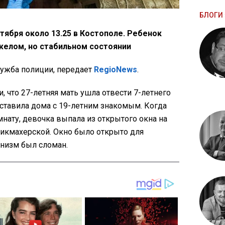
БЛОГИ 
тября около 13.25 в Костополе. Ребенок
яжелом, но стабильном состоянии
ужба полиции, передает
RegioNews
.
, что 27-летняя мать ушла отвести 7-летнего
оставила дома с 19-летним знакомым. Когда
нату, девочка выпала из открытого окна на
икмахерской. Окно было открыто для
анизм был сломан.