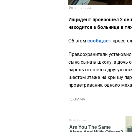
Фото: полиция
Инцидент произошел 2 сен
находится в больнице в т
Об этом
сообщает
пресс-сл
Правоохранители установили
сына сына в школу, а дочь 
парень отошел в другую ком
шестом этаже на крышу пар
проветривания, однако мех