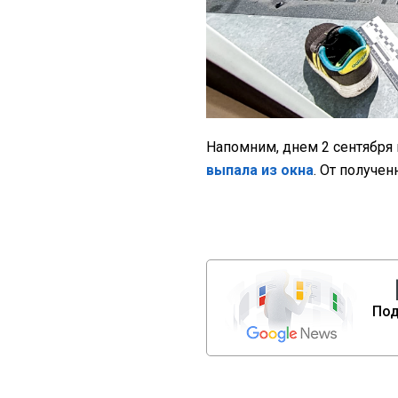
Напомним, днем 2 сентября
выпала из окна
. От получен
Под