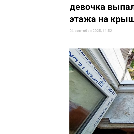
девочка выпал
этажа на кры
04 сентября 2025, 11:52