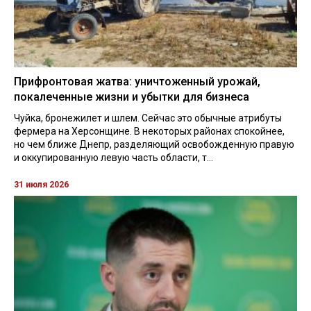
Прифронтовая жатва: уничтоженный урожай,
покалеченные жизни и убытки для бизнеса
Чуйка, бронежилет и шлем. Сейчас это обычные атрибуты
фермера на Херсонщине. В некоторых районах спокойнее,
но чем ближе Днепр, разделяющий освобожденную правую
и оккупированную левую часть области, т...
31 июля 2026