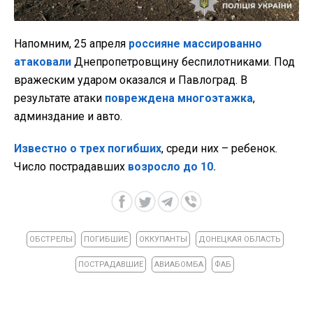
Напомним, 25 апреля
россияне массированно
атаковали
Днепропетровщину беспилотниками. Под
вражеским ударом оказался и Павлоград. В
результате атаки
повреждена многоэтажка
,
админздание и авто.
Известно о трех погибших
, среди них – ребенок.
Число пострадавших
возросло до 10.
ОБСТРЕЛЫ
ПОГИБШИЕ
ОККУПАНТЫ
ДОНЕЦКАЯ ОБЛАСТЬ
ПОСТРАДАВШИЕ
АВИАБОМБА
ФАБ