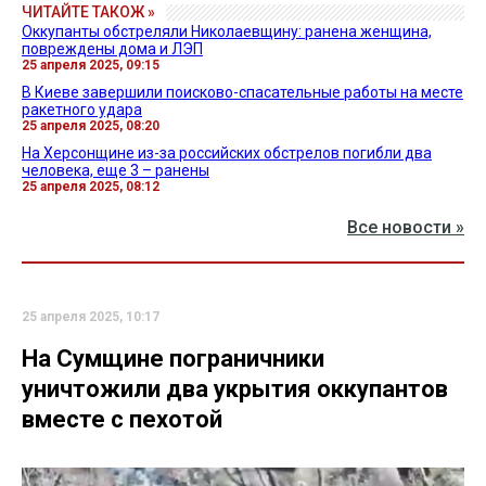
ЧИТАЙТЕ ТАКОЖ »
Оккупанты обстреляли Николаевщину: ранена женщина,
повреждены дома и ЛЭП
25 апреля 2025, 09:15
В Киеве завершили поисково-спасательные работы на месте
ракетного удара
25 апреля 2025, 08:20
На Херсонщине из-за российских обстрелов погибли два
человека, еще 3 – ранены
25 апреля 2025, 08:12
Все новости »
25 апреля 2025, 10:17
На Сумщине пограничники
уничтожили два укрытия оккупантов
вместе с пехотой