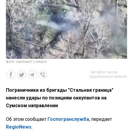
фото: скриншот с видео
Читайте також
українською мовою
Пограничники из бригады "Стальная граница"
нанесли удары по позициям оккупантов на
Сумском направлении
Об этом сообщает
Госпогранслужба
, передает
RegioNews
.