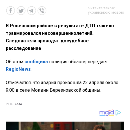
Читайте також
українською мовою
В Ровенском районе в результате ДТП тяжело
травмировался несовершеннолетний.
Следователи проводят досудебное
расследование
Об этом
сообщила
полиция области, передает
RegioNews
.
Отмечается, что авария произошла 23 апреля около
9:00 в селе Моквин Березновской общины.