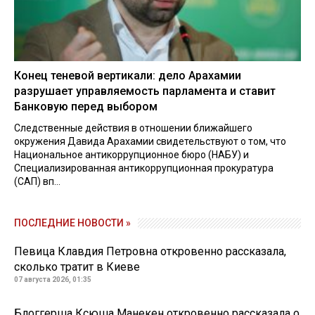
Конец теневой вертикали: дело Арахамии
разрушает управляемость парламента и ставит
Банковую перед выбором
Следственные действия в отношении ближайшего
окружения Давида Арахамии свидетельствуют о том, что
Национальное антикоррупционное бюро (НАБУ) и
Специализированная антикоррупционная прокуратура
(САП) вп...
ПОСЛЕДНИЕ НОВОСТИ »
Певица Клавдия Петровна откровенно рассказала,
сколько тратит в Киеве
07 августа 2026, 01:35
Блоггерша Ксюша Манекен откровенно рассказала о