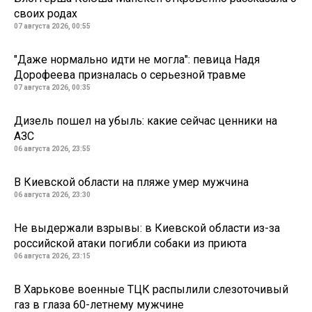
своих родах
07 августа 2026, 00:55
"Даже нормально идти не могла": певица Надя
Дорофеева призналась о серьезной травме
07 августа 2026, 00:35
Дизель пошел на убыль: какие сейчас ценники на
АЗС
06 августа 2026, 23:55
В Киевской области на пляже умер мужчина
06 августа 2026, 23:30
Не выдержали взрывы: в Киевской области из-за
российской атаки погибли собаки из приюта
06 августа 2026, 23:15
В Харькове военные ТЦК распылили слезоточивый
газ в глаза 60-летнему мужчине