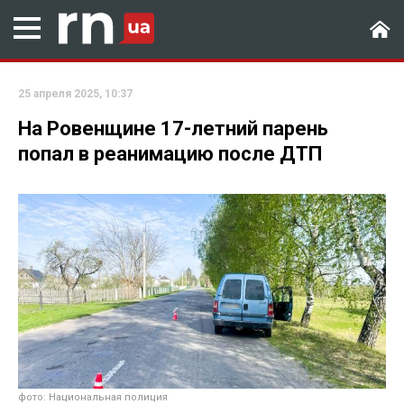
25 апреля 2025, 10:37
На Ровенщине 17-летний парень
попал в реанимацию после ДТП
фото: Национальная полиция