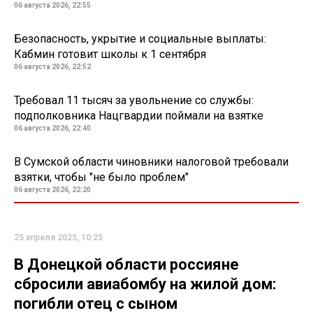
06 августа 2026, 22:55
Безопасность, укрытие и социальные выплаты:
Кабмин готовит школы к 1 сентября
06 августа 2026, 22:52
Требовал 11 тысяч за увольнение со службы:
подполковника Нацгвардии поймали на взятке
06 августа 2026, 22:40
В Сумской области чиновники налоговой требовали
взятки, чтобы "не было проблем"
06 августа 2026, 22:20
25 апреля 2025, 10:25
В Донецкой области россияне
сбросили авиабомбу на жилой дом:
погибли отец с сыном