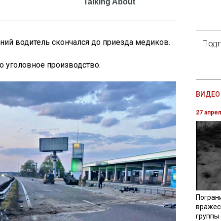
ний водитель скончался до приезда медиков.
Подп
о уголовное производство.
ВИДЕО 
27 апре
Погран
вражес
группы