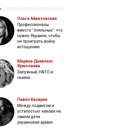
»
Ольга Айвазовская
Профессионалы
вместо "лояльных": что
нужно Украине, чтобы
не проиграть войну
истощению
Марина Данилюк-
Ярмолаева
Залужный, НАТО и
сказки
Павел Казарин
Между подвигом и
усталостью: какова на
самом деле
украинская армия