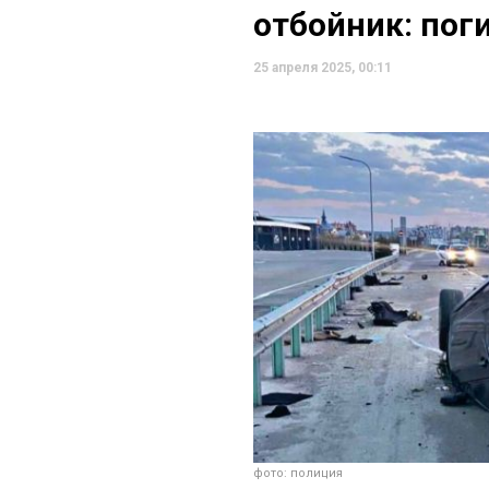
отбойник: пог
25 апреля 2025, 00:11
фото: полиция