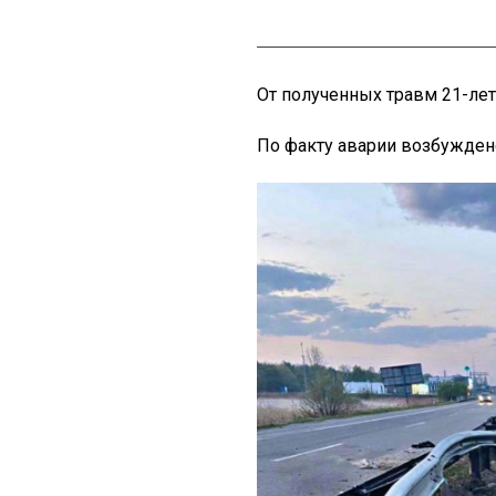
От полученных травм 21-лет
По факту аварии возбужден