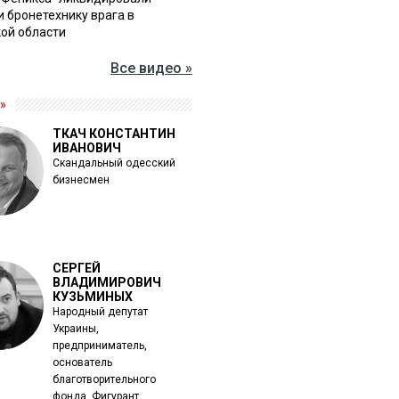
и бронетехнику врага в
ой области
Все видео »
»
ТКАЧ КОНСТАНТИН
ИВАНОВИЧ
Скандальный одесский
бизнесмен
СЕРГЕЙ
ВЛАДИМИРОВИЧ
КУЗЬМИНЫХ
Народный депутат
Украины,
предприниматель,
основатель
благотворительного
фонда. Фигурант