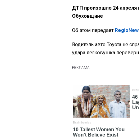
ДТП произошло 24 апреля в
Обуховщине
Об этом передает
RegioNew
Водитель авто Toyota не спр
удара легковушка переверн