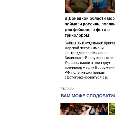
В Донецкой области мор
поймали россиян, посла
для фейкового фото с
триколором
Бойцы 36-й отдельной брига
морской пехоты имени
контрадмирала Михаила
Билинского Вооруженных си
Украины взяли в плен двух
военнослужащих Вооруженн
РФ, получивших приказ
сфотографироваться с р...