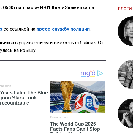
 05:35 на трассе Н-01 Киев-Знаменка на
БЛОГИ 
s
со ссылкой на
пресс-службу полиции
.
авился с управлением и въехал в отбойник. От
улась на крышу.