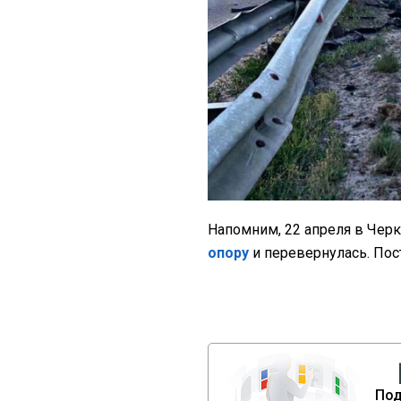
Напомним, 22 апреля в Чер
опору
и перевернулась. Пос
Под