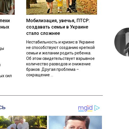
пехи
Мобилизация, увечья, ПТСР:
нных
создавать семьи в Украине
стало сложнее
Нестабильность и кризис в Украине
не способствуют созданию крепкой
ды
семьи и желании родить ребенка.
Об этом свидетельствует взрывное
количество разводов и снижение
л
браков. Другая проблема –
сокращение ...
ых сил