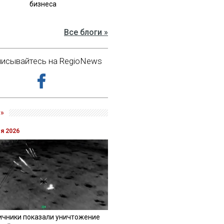
бизнеса
Все блоги »
исывайтесь на RegioNews
»
ля 2026
ичники показали уничтожение