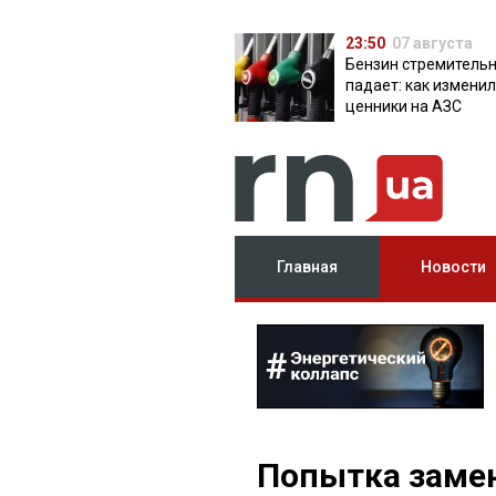
23:50
07 августа
Бензин стремитель
падает: как измени
ценники на АЗС
Главная
Новости
Попытка замен