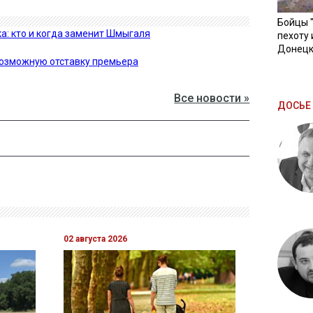
Бойцы 
а: кто и когда заменит Шмыгаля
пехоту 
Донецк
озможную отставку премьера
Все новости »
ДОСЬЕ 
02 августа 2026