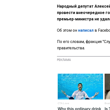
Народный депутат Алексей
провести внеочередное го
премьер-министра не удал
Об этом он
написал
в Faceb
По его словам, фракция "С
правительства.