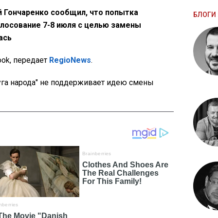
 Гончаренко сообщил, что попытка
БЛОГИ 
лосование 7-8 июля с целью замены
ась
ook, передает
RegioNews
.
луга народа" не поддерживает идею смены