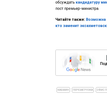
обсуждать
кандидатуру ми
пост премьер-министра.
Читайте также:
Возможна 
кто заменит эксахметовс
Под
КАБМИН
ПЕРЕЗАГРУЗКА
ОФИС 