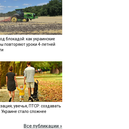
од блокадой: как украинские
ы повторяют уроки 4-летней
ти
зация, увечья, ПТСР: создавать
в Украине стало сложнее
Все публикации »