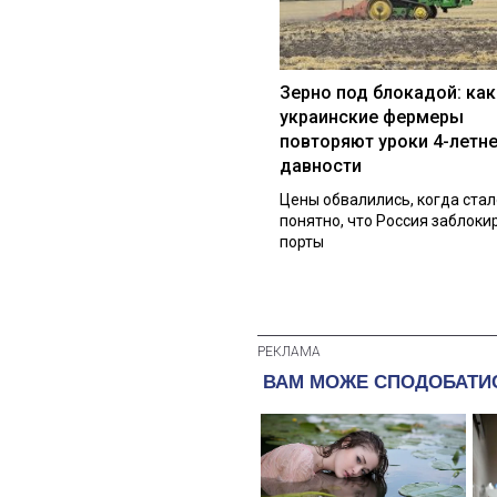
Зерно под блокадой: как
украинские фермеры
повторяют уроки 4-летн
давности
Цены обвалились, когда стал
понятно, что Россия заблоки
порты