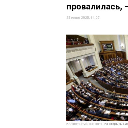
провалилась, 
25 июня 2025, 14:07
иллюстративное фото: из открытых и