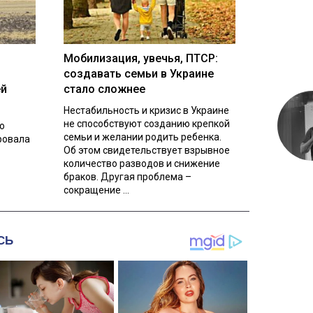
Мобилизация, увечья, ПТСР:
создавать семьи в Украине
ей
стало сложнее
Нестабильность и кризис в Украине
не способствуют созданию крепкой
о
семьи и желании родить ребенка.
ровала
Об этом свидетельствует взрывное
количество разводов и снижение
браков. Другая проблема –
сокращение ...