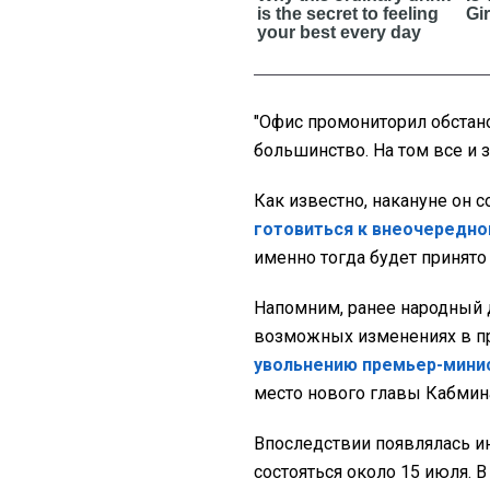
"Офис промониторил обстанов
большинство. На том все и з
Как известно, накануне он с
готовиться к внеочередно
именно тогда будет принят
Напомним, ранее народный 
возможных изменениях в пр
увольнению премьер-мини
место нового главы Кабмин
Впоследствии появлялась и
состояться около 15 июля. В