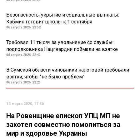
Безопасность, укрытие и социальные выплаты:
Кабмин готовит школы к 1 сентября
06 августа 2026, 22:52
Требовал 11 тысяч за увольнение со службы:
подполковника Нацгвардии поймали на взятке
06 августа 2026, 22:40
В Сумской области чиновники налоговой требовали
взятки, чтобы "не было проблем"
06 августа 2026, 22:20
13 марта 2020, 17:36
На Ровенщине епископ УПЦ МП не
захотел совместно помолиться за
мир и здоровье Украины