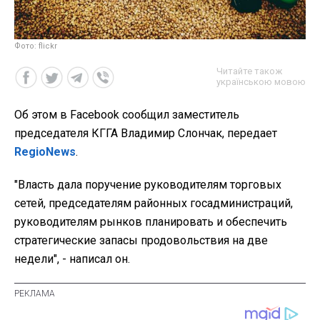
Фото: flickr
Читайте також
українською мовою
Об этом в Facebook сообщил заместитель
председателя КГГА Владимир Слончак, передает
RegioNews
.
"Власть дала поручение руководителям торговых
сетей, председателям районных госадминистраций,
руководителям рынков планировать и обеспечить
стратегические запасы продовольствия на две
недели", - написал он.