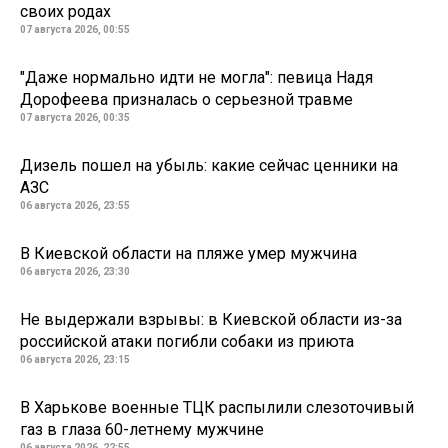
своих родах
07 августа 2026, 00:55
"Даже нормально идти не могла": певица Надя
Дорофеева призналась о серьезной травме
07 августа 2026, 00:35
Дизель пошел на убыль: какие сейчас ценники на
АЗС
06 августа 2026, 23:55
В Киевской области на пляже умер мужчина
06 августа 2026, 23:30
Не выдержали взрывы: в Киевской области из-за
российской атаки погибли собаки из приюта
06 августа 2026, 23:15
В Харькове военные ТЦК распылили слезоточивый
газ в глаза 60-летнему мужчине
06 августа 2026, 22:55