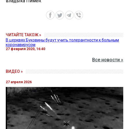
владыка Пимен.
ЧИТАЙТЕ ТАКОЖ »
В церквях Буковины будут учить толерантности к больным
коронавирусом
27 февраля 2020, 16:40
Все новости »
ВИДЕО »
27 апреля 2026