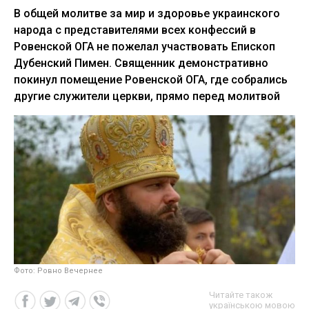
В общей молитве за мир и здоровье украинского
народа с представителями всех конфессий в
Ровенской ОГА не пожелал участвовать Епископ
Дубенский Пимен. Священник демонстративно
покинул помещение Ровенской ОГА, где собрались
другие служители церкви, прямо перед молитвой
Фото: Ровно Вечернее
Читайте також
українською мовою