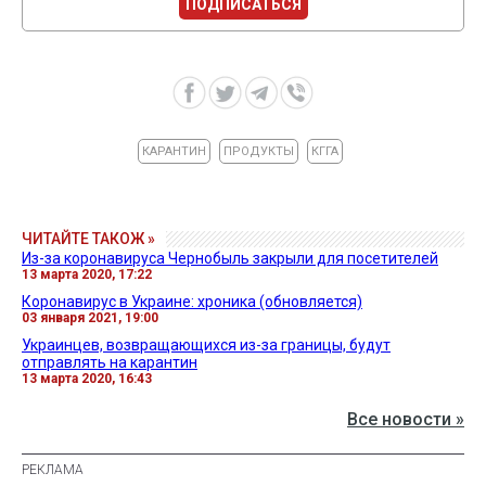
ПОДПИСАТЬСЯ
КАРАНТИН
ПРОДУКТЫ
КГГА
ЧИТАЙТЕ ТАКОЖ »
Из-за коронавируса Чернобыль закрыли для посетителей
13 марта 2020, 17:22
Коронавирус в Украине: хроника (обновляется)
03 января 2021, 19:00
Украинцев, возвращающихся из-за границы, будут
отправлять на карантин
13 марта 2020, 16:43
Все новости »