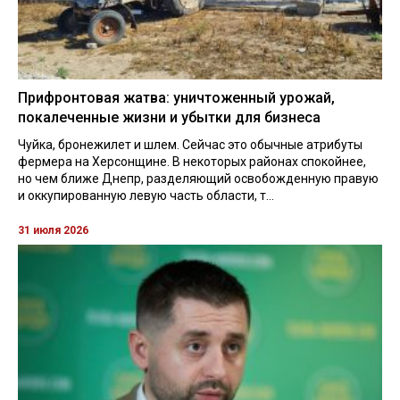
Прифронтовая жатва: уничтоженный урожай,
покалеченные жизни и убытки для бизнеса
Чуйка, бронежилет и шлем. Сейчас это обычные атрибуты
фермера на Херсонщине. В некоторых районах спокойнее,
но чем ближе Днепр, разделяющий освобожденную правую
и оккупированную левую часть области, т...
31 июля 2026