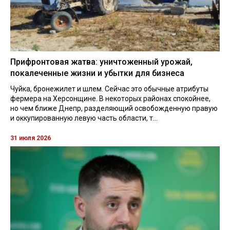
Прифронтовая жатва: уничтоженный урожай,
покалеченные жизни и убытки для бизнеса
Чуйка, бронежилет и шлем. Сейчас это обычные атрибуты
фермера на Херсонщине. В некоторых районах спокойнее,
но чем ближе Днепр, разделяющий освобожденную правую
и оккупированную левую часть области, т...
31 июля 2026