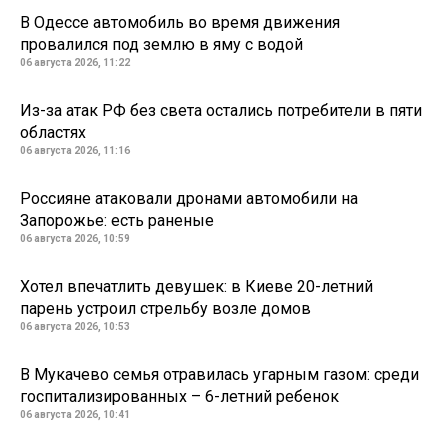
В Одессе автомобиль во время движения
провалился под землю в яму с водой
06 августа 2026, 11:22
Из-за атак РФ без света остались потребители в пяти
областях
06 августа 2026, 11:16
Россияне атаковали дронами автомобили на
Запорожье: есть раненые
06 августа 2026, 10:59
Хотел впечатлить девушек: в Киеве 20-летний
парень устроил стрельбу возле домов
06 августа 2026, 10:53
В Мукачево семья отравилась угарным газом: среди
госпитализированных – 6-летний ребенок
06 августа 2026, 10:41