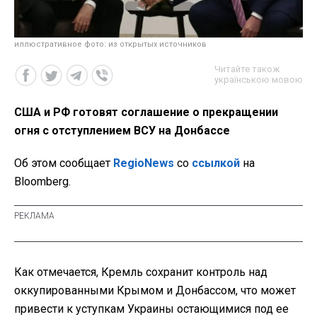
иллюстративное фото: из открытых источников
Читайте також
українською мовою
США и РФ готовят соглашение о прекращении
огня с отступлением ВСУ на Донбассе
Об этом сообщает
RegioNews
со
ссылкой
на
Bloomberg.
Как отмечается, Кремль сохранит контроль над
оккупированными Крымом и Донбассом, что может
привести к уступкам Украины остающимися под ее