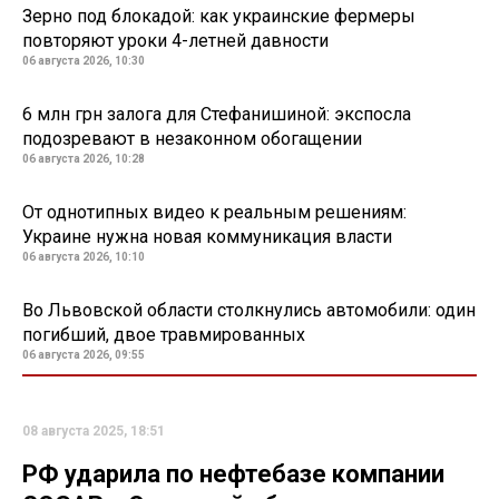
Зерно под блокадой: как украинские фермеры
повторяют уроки 4-летней давности
06 августа 2026, 10:30
6 млн грн залога для Стефанишиной: экспосла
подозревают в незаконном обогащении
06 августа 2026, 10:28
От однотипных видео к реальным решениям:
Украине нужна новая коммуникация власти
06 августа 2026, 10:10
Во Львовской области столкнулись автомобили: один
погибший, двое травмированных
06 августа 2026, 09:55
08 августа 2025, 18:51
РФ ударила по нефтебазе компании