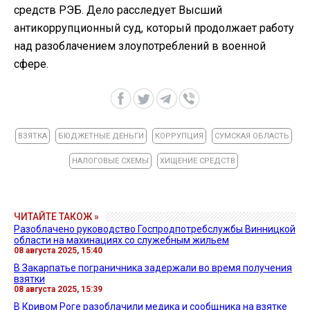
средств РЭБ. Дело расследует Высший
антикоррупционный суд, который продолжает работу
над разоблачением злоупотреблений в военной
сфере.
ВЗЯТКА
БЮДЖЕТНЫЕ ДЕНЬГИ
КОРРУПЦИЯ
СУМСКАЯ ОБЛАСТЬ
НАЛОГОВЫЕ СХЕМЫ
ХИЩЕНИЕ СРЕДСТВ
ЧИТАЙТЕ ТАКОЖ »
Разоблачено руководство Госпродпотребслужбы Винницкой
области на махинациях со служебным жильем
08 августа 2025, 15:40
В Закарпатье пограничника задержали во время получения
взятки
08 августа 2025, 15:39
В Кривом Роге разоблачили медика и сообщника на взятке