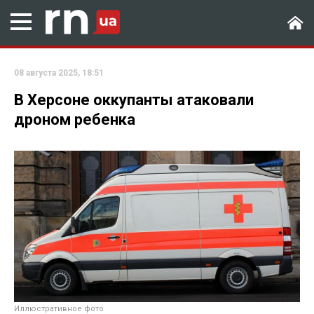
08 августа 2025, 18:51
В Херсоне оккупанты атаковали
дроном ребенка
Иллюстративное фото