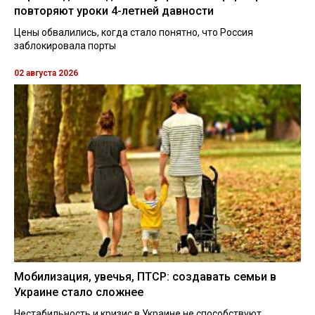
повторяют уроки 4-летней давности
Цены обвалились, когда стало понятно, что Россия
заблокировала порты
02 августа 2026
Мобилизация, увечья, ПТСР: создавать семьи в
Украине стало сложнее
Нестабильность и кризис в Украине не способствуют