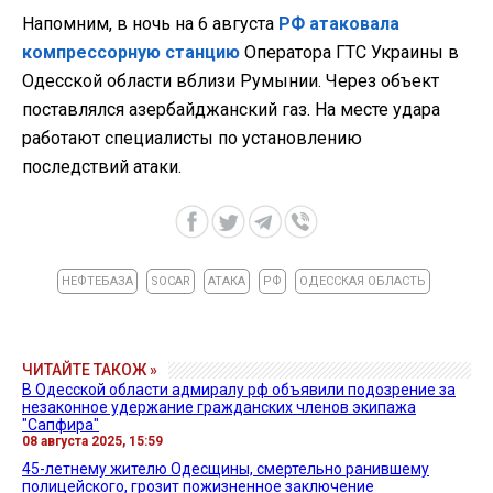
Напомним, в ночь на 6 августа
РФ атаковала
компрессорную станцию
Оператора ГТС Украины в
Одесской области вблизи Румынии. Через объект
поставлялся азербайджанский газ. На месте удара
работают специалисты по установлению
последствий атаки.
НЕФТЕБАЗА
SOCAR
АТАКА
РФ
ОДЕССКАЯ ОБЛАСТЬ
ЧИТАЙТЕ ТАКОЖ »
В Одесской области адмиралу рф объявили подозрение за
незаконное удержание гражданских членов экипажа
"Сапфира"
08 августа 2025, 15:59
45-летнему жителю Одесщины, смертельно ранившему
полицейского, грозит пожизненное заключение