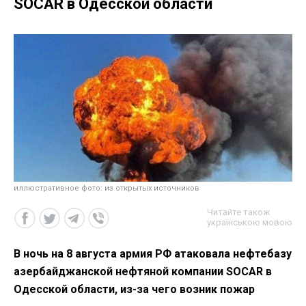
SOCAR в Одесской области
иллюстративное фото: из открытых источников
Читайте також
українською мовою
В ночь на 8 августа армия РФ атаковала нефтебазу
азербайджанской нефтяной компании SOCAR в
Одесской области, из-за чего возник пожар