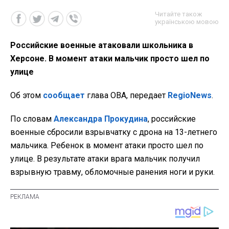
Читайте також
українською мовою
Российские военные атаковали школьника в
Херсоне. В момент атаки мальчик просто шел по
улице
Об этом
сообщает
глава ОВА, передает
RegioNews
.
По словам
Александра Прокудина
, российские
военные сбросили взрывчатку с дрона на 13-летнего
мальчика. Ребенок в момент атаки просто шел по
улице. В результате атаки врага мальчик получил
взрывную травму, обломочные ранения ноги и руки.