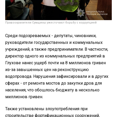
Правоохранители Сумщины ужесточают борьбу с коррупцией
Среди подозреваемых - депутаты, чиновники,
руководители государственных и коммунальных
учреждений, а также предприниматели. В частности,
директор одного из коммунальных предприятий в
Глухове нанес ущерб почти на 8 миллионов гривен
из-за завышенных цен на реконструкцию
водопровода. Нарушения зафиксировали и в других
сферах - от ремонта мостов до закупки дров для
населения, что обошлось бюджету в несколько
миллионов гривен.
Также установлены злоупотребления при
строительстве фортификационных сооружений,