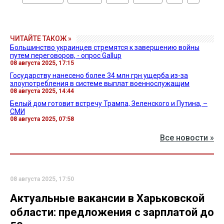
ЧИТАЙТЕ ТАКОЖ »
Большинство украинцев стремятся к завершению войны
путем переговоров, - опрос Gallup
08 августа 2025, 17:15
Государству нанесено более 34 млн грн ущерба из-за
злоупотребления в системе выплат военнослужащим
08 августа 2025, 14:44
Белый дом готовит встречу Трампа, Зеленского и Путина, –
СМИ
08 августа 2025, 07:58
Все новости »
08 августа 2025, 17:50
Актуальные вакансии в Харьковской
области: предложения с зарплатой до