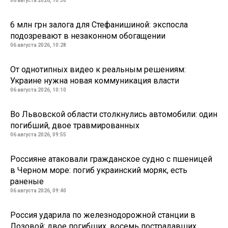
06 августа 2026, 10:30
6 млн грн залога для Стефанишиной: экспосла
подозревают в незаконном обогащении
06 августа 2026, 10:28
От однотипных видео к реальным решениям:
Украине нужна новая коммуникация власти
06 августа 2026, 10:10
Во Львовской области столкнулись автомобили: один
погибший, двое травмированных
06 августа 2026, 09:55
Россияне атаковали гражданское судно с пшеницей
в Черном море: погиб украинский моряк, есть
раненые
06 августа 2026, 09:40
Россия ударила по железнодорожной станции в
Лозовой: двое погибших, восемь пострадавших