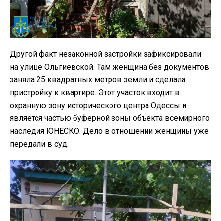
Другой факт незаконной застройки зафиксировали
на улице Ольгиевской. Там женщина без документов
заняла 25 квадратных метров земли и сделала
пристройку к квартире. Этот участок входит в
охранную зону исторического центра Одессы и
является частью буферной зоны объекта всемирного
наследия ЮНЕСКО. Дело в отношении женщины уже
передали в суд.