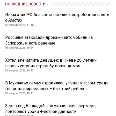
ПОСЛЕДНИЕ НОВОСТИ »
Из-за атак РФ без света остались потребители в пяти
областях
06 августа 2026, 11:16
Россияне атаковали дронами автомобили на
Запорожье: есть раненые
06 августа 2026, 10:59
Хотел впечатлить девушек: в Киеве 20-летний
парень устроил стрельбу возле домов
06 августа 2026, 10:53
В Мукачево семья отравилась угарным газом: среди
госпитализированных – 6-летний ребенок
06 августа 2026, 10:41
Зерно под блокадой: как украинские фермеры
повторяют уроки 4-летней давности