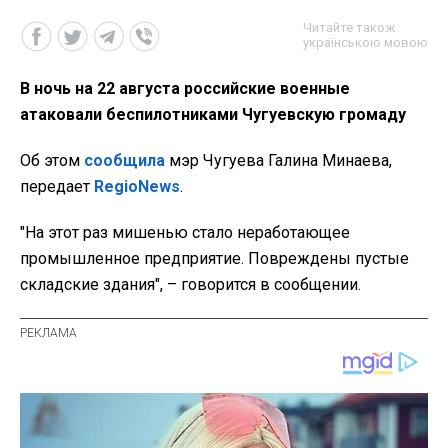
Читайте також
українською мовою
В ночь на 22 августа российские военные
атаковали беспилотниками Чугуевскую громаду
Об этом
сообщила
мэр Чугуева Галина Минаева,
передает
RegioNews
.
"На этот раз мишенью стало неработающее
промышленное предприятие. Повреждены пустые
складские здания", – говорится в сообщении.