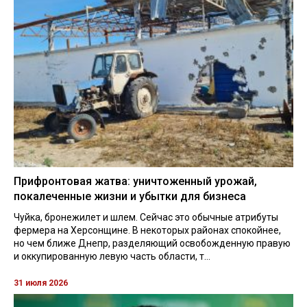
Прифронтовая жатва: уничтоженный урожай,
покалеченные жизни и убытки для бизнеса
Чуйка, бронежилет и шлем. Сейчас это обычные атрибуты
фермера на Херсонщине. В некоторых районах спокойнее,
но чем ближе Днепр, разделяющий освобожденную правую
и оккупированную левую часть области, т...
31 июля 2026