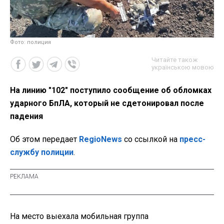
Фото: полиция
Читайте також
українською мовою
На линию "102" поступило сообщение об обломках
ударного БпЛА, который не сдетонировал после
падения
Об этом передает
RegioNews
со ссылкой на
пресс-
службу полиции
.
На место выехала мобильная группа