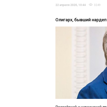
22 апреля 2020, 10:44
3249
Олигарх, бывший нардеп