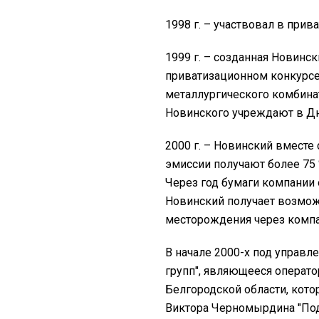
1998 г. – участвовал в прив
1999 г. – созданная Новинс
приватизационном конкурсе
металлургического комбинат
Новинского учреждают в Дн
2000 г. – Новинский вместе
эмиссии получают более 75 
Через год бумаги компании 
Новинский получает возмож
месторождения через компа
В начале 2000-х под управл
групп", являющееся операт
Белгородской области, кот
Виктора Черномырдина "Под