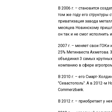
В 2006 г. – становится созд
том же году его структуры 
приватизация завода металлу
месяцев Новинскому пришлос
он так и не смог исполнить
2007 г. – меняет свои ГОКи
25% Метинвеста Ахметова. 
объединил 3 самых крупных 
компанию в сфере агропром
В 2010 г. – его Смарт-Холди
"Севастополь". А в 2012-м Н
Commerzbank.
В 2012 г. – приобретает у 