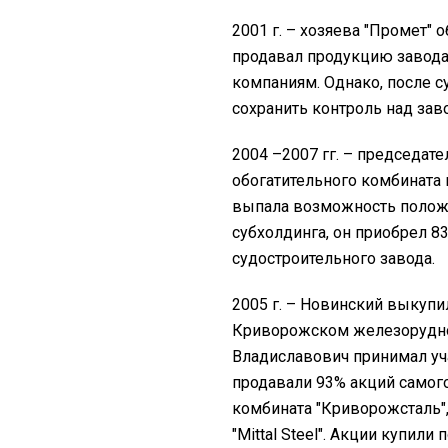
2001 г. – хозяева "Промет" 
продавал продукцию завод
компаниям. Однако, после 
сохранить контроль над зав
2004 –2007 гг. – председат
обогатительного комбината 
выпала возможность полож
субхолдинга, он приобрел 8
судостроительного завода.
2005 г. – Новинский выкупи
Криворожском железорудном
Владиславович принимал уча
продавали 93% акций самог
комбината "Криворожсталь"
"Mittal Steel". Акции купили