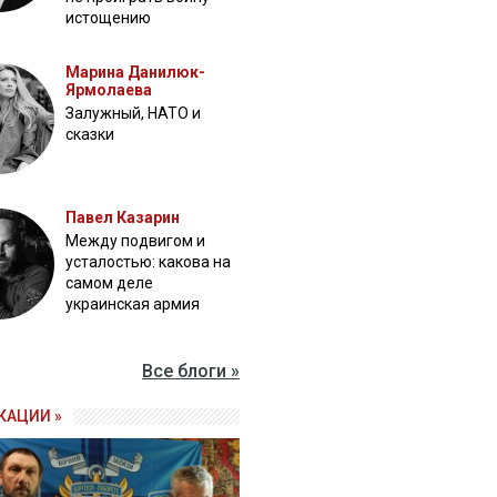
истощению
Марина Данилюк-
Ярмолаева
Залужный, НАТО и
сказки
Павел Казарин
Между подвигом и
усталостью: какова на
самом деле
украинская армия
Все блоги »
КАЦИИ »