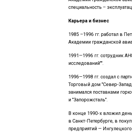
специальность – эксплуатац
Карьера и бизнес
1985 –1996 гг. работал в П
Академии гражданской авиа
1991—1996 гг. сотрудник А
исследований"".
1996—1998 гг. создал с пар
Торговый дом "Север-Запад-
занимался поставками горю
и "Запорожсталь".
В конце 1990-х вложил ден
в Санкт-Петербурге, в пок
предприятий — Ингулецкого