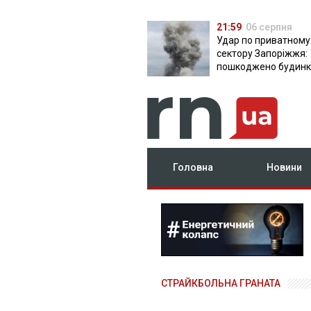
21:59
06 серпня
Удар по приватному
сектору Запоріжжя:
пошкоджено будинки
постраждала
Головна
Новини
СТРАЙКБОЛЬНА ГРАНАТА