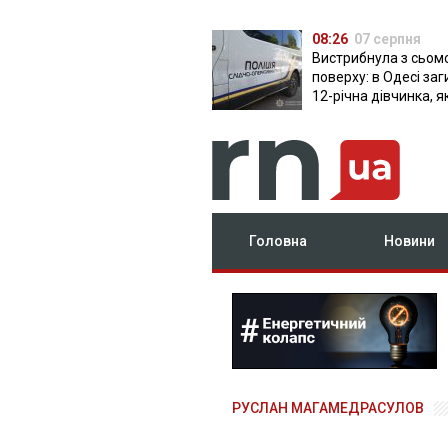
08:26
07 серпня
Вистрибнула з сьом
поверху: в Одесі за
12-річна дівчинка, я
приїхала на відпочи
Головна
Новини
РУСЛАН МАГАМЕДРАСУЛОВ