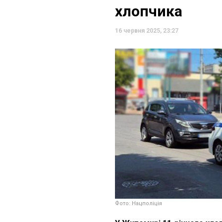
хлопчика
16 червня 2025, 23:27
Фото: Нацполіція