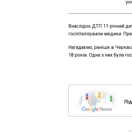
Внаслідок ДТП 11-річний ди
госпіталізували медики. Пра
Нагадаємо, раніше в Черка
18 років. Одна з них була го
Під