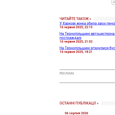
Д
ЧИТАЙТЕ ТАКОЖ »
У Харкові жінка збила двох пенс
16 червня 2025, 22:15
На Тернопільщині автоцистерна п
постраждалі
16 червня 2025, 21:02
На Тернопільщині зіткнулися бу
16 червня 2025, 18:21
ОСТАННІ ПУБЛІКАЦІЇ »
06 серпня 2026