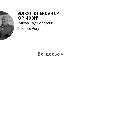
ВІЛКУЛ ОЛЕКСАНДР
ЮРІЙОВИЧ
Голова Ради оборони
Кривого Рогу
Всі досьє »