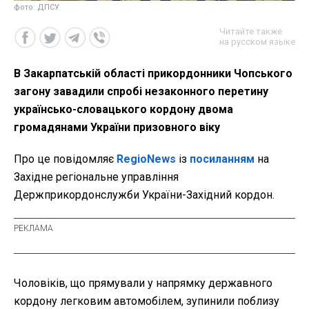
фото: ДПСУ
Читайте также
на русском языке
В Закарпатській області прикордонники Чопського
загону завадили спробі незаконного перетину
українсько-словацького кордону двома
громадянами України призовного віку
Про це повідомляє
RegioNews
із
посиланням
на
Західне регіональне управління
Держприкордонслужби України-Західний кордон.
Чоловіків, що прямували у напрямку державного
кордону легковим автомобілем, зупинили поблизу