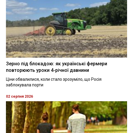
Зерно під блокадою: як українські фермери
повторюють уроки 4-річної давнини
Ціни обвалилися, коли стало зрозуміло, що Росія
заблокувала порти
02 серпня 2026