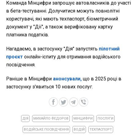
Команда Мінцифри запрошує автовласників до участі
в бета-тестуванні. Долучитися можуть повнолітні
користувачі, які мають техпаспорт, біометричний
документ у "Дії", а також верифіковану картку
платника податків.
Нагадаємо, в
застосунку "Дія" запустять
пілотний
проєкт
онлайн-іспиту для отримання водійського
посвідчення.
Раніше в Мінцифри
анонсували,
що в 2025 році в
застосунку з'явиться 10 нових послуг.
ДІЯ
МИХАЙЛО ФЕДОРОВ
МІНЦИФРИ
ПОСЛУГИ
ВОДІЙСЬКЕ ПОСВІДЧЕННЯ
ВОДІЙ
ТЕХПАСПОРТ