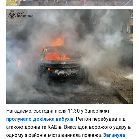
Нагадаємо, сьогодні після 11:30 у Запоріжжі
пролунало декілька вибухів
. Регіон перебував під
атакою дронів та КАБів. Внаслідок ворожого удару в
одному з районів міста виникла пожежа.
Загинула