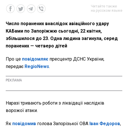
Читайте также
на русском языке
Число поранених внаслідок авіаційного удару
КАБами по Запоріжжю сьогодні, 22 квітня,
збільшилося до 23. Одна людина загинула, серед
поранених — четверо дітей
Про це
повідомляє
пресцентр ДСНС України,
передає
RegioNews
.
Наразі тривають роботи з ліквідації наслідків
ворожої атаки.
Як
повідомив
голова Запорізької ОВА
Іван Федоров
,