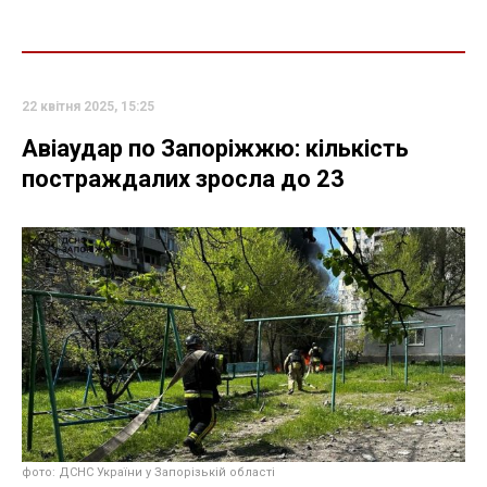
22 квітня 2025, 15:25
Авіаудар по Запоріжжю: кількість
постраждалих зросла до 23
фото: ДСНС України у Запорізькій області