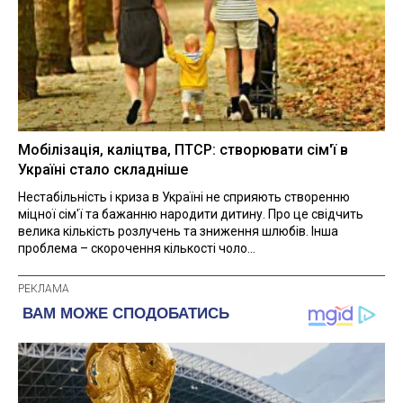
Мобілізація, каліцтва, ПТСР: створювати сім'ї в
Україні стало складніше
Нестабільність і криза в Україні не сприяють створенню
міцної сім'ї та бажанню народити дитину. Про це свідчить
велика кількість розлучень та зниження шлюбів. Інша
проблема – скорочення кількості чоло...