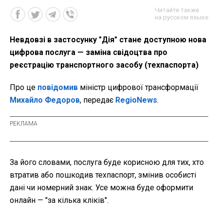
Читайте также
на русском языке
Невдовзі в застосунку "Дія" стане доступною нова
цифрова послуга — заміна свідоцтва про
реєстрацію транспортного засобу (техпаспорта)
Про це
повідомив
міністр цифрової трансформації
Михайло Федоров
, передає
RegioNews
.
За його словами, послуга буде корисною для тих, хто
втратив або пошкодив техпаспорт, змінив особисті
дані чи номерний знак. Усе можна буде оформити
онлайн — "за кілька кліків".