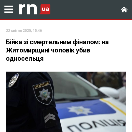
22 квітня 2025, 15:46
Бійка зі смертельним фіналом: на
Житомирщині чоловік убив
односельця