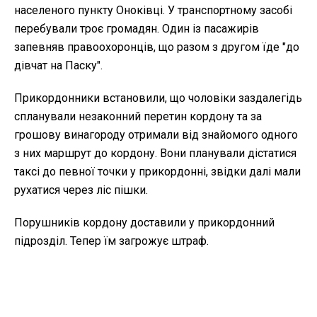
населеного пункту Оноківці. У транспортному засобі
перебували троє громадян. Один із пасажирів
запевняв правоохоронців, що разом з другом їде "до
дівчат на Паску".
Прикордонники встановили, що чоловіки заздалегідь
спланували незаконний перетин кордону та за
грошову винагороду отримали від знайомого одного
з них маршрут до кордону. Вони планували дістатися
таксі до певної точки у прикордонні, звідки далі мали
рухатися через ліс пішки.
Порушників кордону доставили у прикордонний
підрозділ. Тепер їм загрожує штраф.