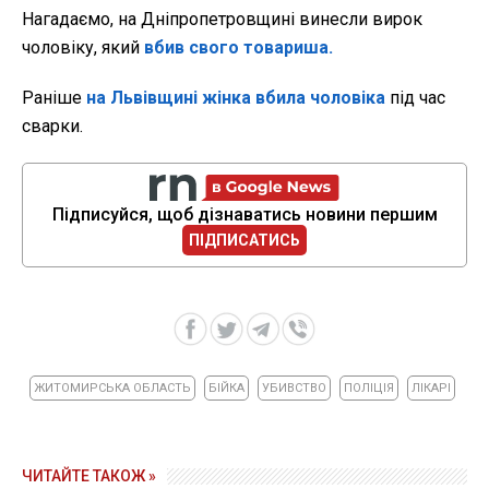
Нагадаємо, на Дніпропетровщині винесли вирок
чоловіку, який
вбив свого товариша.
Раніше
на Львівщині жінка вбила чоловіка
під час
сварки.
Підписуйся, щоб дізнаватись новини першим
ПІДПИСАТИСЬ
ЖИТОМИРСЬКА ОБЛАСТЬ
БІЙКА
УБИВСТВО
ПОЛІЦІЯ
ЛІКАРІ
ЧИТАЙТЕ ТАКОЖ »