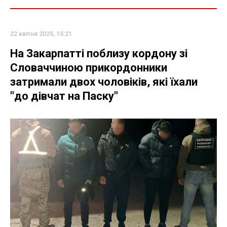
22 квітня 2025, 15:21
На Закарпатті поблизу кордону зі
Словаччиною прикордонники
затримали двох чоловіків, які їхали
"до дівчат на Паску"