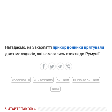
Нагадаємо, на Закарпатті
прикордонники врятували
двох молодиків, які намагались втекти до Румунії.
ЗАКАРПАТТЯ
СЛОВАЧЧИНА
КОРДОН
ВТЕЧА ЗА КОРДОН
ДПСУ
ЧИТАЙТЕ ТАКОЖ »