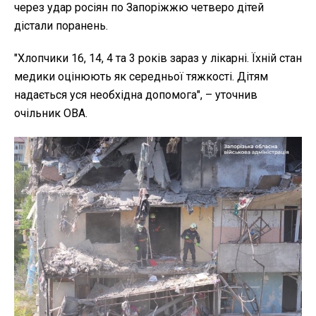
через удар росіян по Запоріжжю четверо дітей
дістали поранень.
"Хлопчики 16, 14, 4 та 3 років зараз у лікарні. Їхній стан
медики оцінюють як середньої тяжкості. Дітям
надається уся необхідна допомога", – уточнив
очільник ОВА.