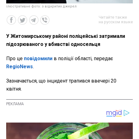
ілюстративне фото: з відкритих джерел
Читайте также
на русском языке
У Житомирському районі поліцейські затримали
підозрюваного у вбивстві односельця
Про це
повідомили
в поліції області, передає
RegioNews
.
Зазначається, що інцидент трапився ввечері 20
квітня.