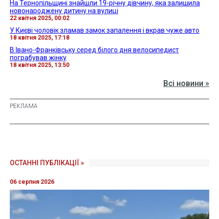
На Тернопільщині знайшли 19-річну дівчину, яка залишила
новонароджену дитину на вулиці
22 квітня 2025, 00:02
У Києві чоловік зламав замок запалення і вкрав чуже авто
18 квітня 2025, 17:18
В Івано-Франківську серед білого дня велосипедист
пограбував жінку
18 квітня 2025, 13:50
Всі новини »
ОСТАННІ ПУБЛІКАЦІЇ »
06 серпня 2026