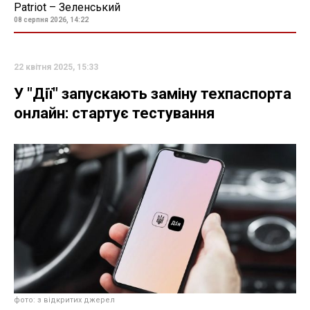
Patriot – Зеленський
08 серпня 2026, 14:22
22 квітня 2025, 15:33
У "Дії" запускають заміну техпаспорта
онлайн: стартує тестування
фото: з відкритих джерел