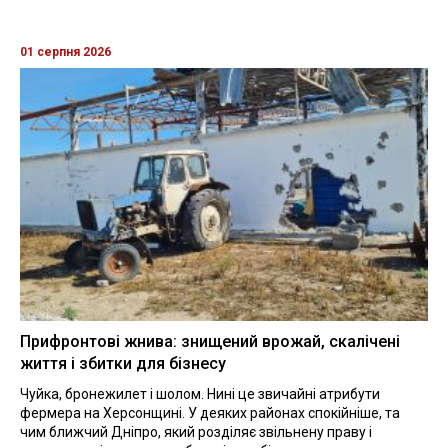
01 серпня 2026
Прифронтові жнива: знищений врожай, скалічені
життя і збитки для бізнесу
Чуйка, бронежилет і шолом. Нині це звичайні атрибути
фермера на Херсонщині. У деяких районах спокійніше, та
чим ближчий Дніпро, який розділяє звільнену праву і