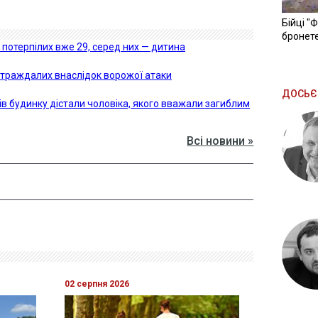
Бійці "
бронете
потерпілих вже 29, серед них — дитина
остраждалих внаслідок ворожої атаки
ДОСЬЄ
ів будинку дістали чоловіка, якого вважали загиблим
Всі новини »
02 серпня 2026