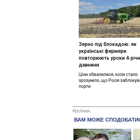
Зерно під блокадою: як
українські фермери
повторюють уроки 4-річн
давнини
Ціни обвалилися, коли стало
зрозуміло, що Росія заблоку
порти