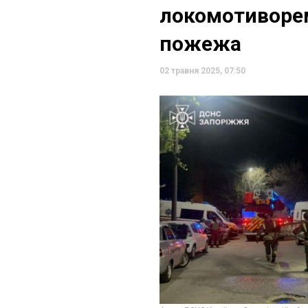
локомотиворе
пожежа
02 травня 2025, 07:50