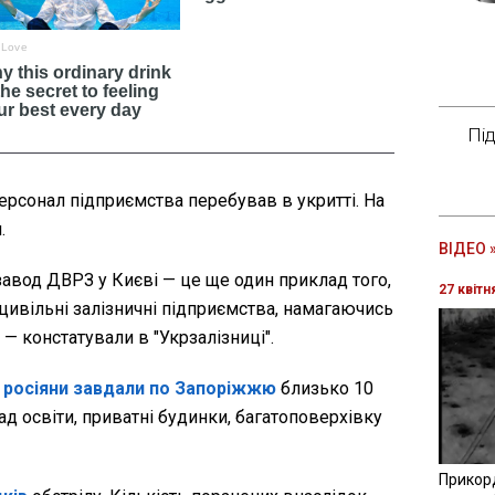
Пі
ерсонал підприємства перебував в укритті. На
.
ВІДЕО 
 завод ДВРЗ у Києві — це ще один приклад того,
27 квітн
цивільні залізничні підприємства, намагаючись
 — констатували в "Укрзалізниці".
я
росіяни завдали по Запоріжжю
близько 10
ад освіти, приватні будинки, багатоповерхівку
Прикор