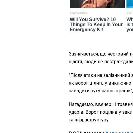
Зазначається, що черговий п
щастя, люди не постраждали
"Після атаки на залізничний
як ворог цілить у виключно 
завадити руху нашої країни",
Нагадаємо, ввечері 1 травн
ударів. Ворог поцілив у закл
та інфраструктуру.