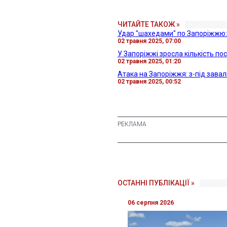
ЧИТАЙТЕ ТАКОЖ »
Удар "шахедами" по Запоріжжю: 
02 травня 2025, 07:00
У Запоріжжі зросла кількість п
02 травня 2025, 01:20
Атака на Запоріжжя: з-під завал
02 травня 2025, 00:52
ОСТАННІ ПУБЛІКАЦІЇ »
06 серпня 2026