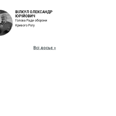
ВІЛКУЛ ОЛЕКСАНДР
ЮРІЙОВИЧ
Голова Ради оборони
Кривого Рогу
Всі досьє »