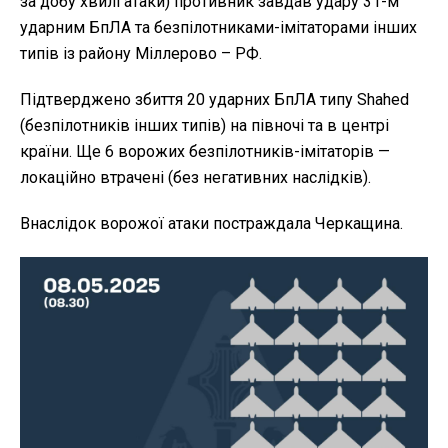
за добу хвилі атаки) противник завдав удару 31-м
ударним БпЛА та безпілотниками-імітаторами інших
типів із району Міллерово – РФ.
Підтверджено збиття 20 ударних БпЛА типу Shahed
(безпілотників інших типів) на півночі та в центрі
країни. Ще 6 ворожих безпілотників-імітаторів —
локаційно втрачені (без негативних наслідків).
Внаслідок ворожої атаки постраждала Черкащина.