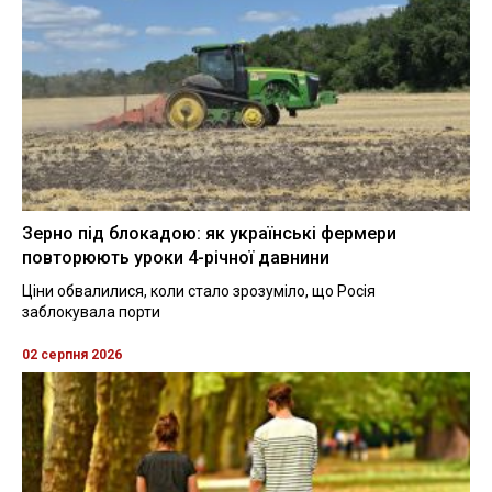
Зерно під блокадою: як українські фермери
повторюють уроки 4-річної давнини
Ціни обвалилися, коли стало зрозуміло, що Росія
заблокувала порти
02 серпня 2026