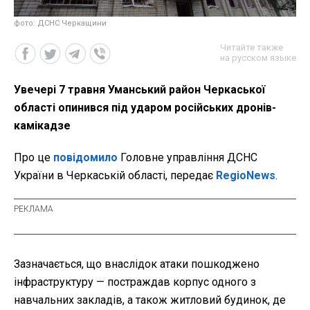
фото: ДСНС Черкащини
Читайте также
на русском языке
Увечері 7 травня Уманський район Черкаської
області опинився під ударом російських дронів-
камікадзе
Про це
повідомило
Головне управління ДСНС
України в Черкаській області, передає
RegioNews
.
Зазначається, що внаслідок атаки пошкоджено
інфраструктуру — постраждав корпус одного з
навчальних закладів, а також житловий будинок, де