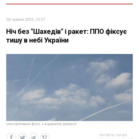
08 травня 2025, 10:27
Ніч без "Шахедів" і ракет: ППО фіксує
тишу в небі України
ілюстративне фото: з відкритих джерел
Читайте также