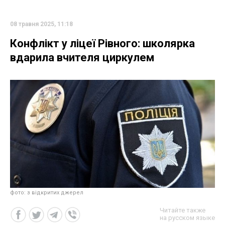
08 травня 2025, 11:18
Конфлікт у ліцеї Рівного: школярка
вдарила вчителя циркулем
фото: з відкритих джерел
Читайте также
на русском языке