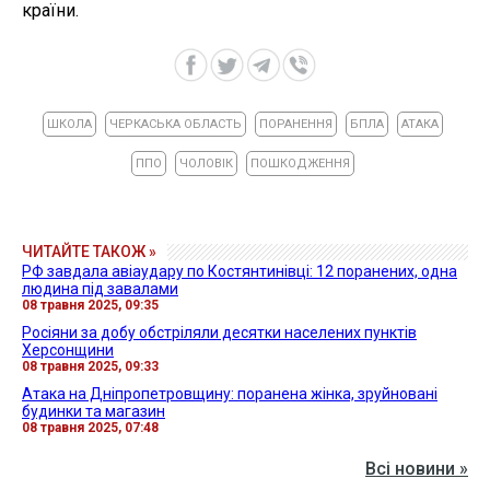
країни.
ШКОЛА
ЧЕРКАСЬКА ОБЛАСТЬ
ПОРАНЕННЯ
БПЛА
АТАКА
ППО
ЧОЛОВІК
ПОШКОДЖЕННЯ
ЧИТАЙТЕ ТАКОЖ »
РФ завдала авіаудару по Костянтинівці: 12 поранених, одна
людина під завалами
08 травня 2025, 09:35
Росіяни за добу обстріляли десятки населених пунктів
Херсонщини
08 травня 2025, 09:33
Атака на Дніпропетровщину: поранена жінка, зруйновані
будинки та магазин
08 травня 2025, 07:48
Всі новини »