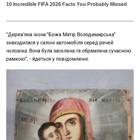
"Дерев'яна ікона "Божа Матір Володимирська"
знаходилася у салоні автомобіля серед речей
чоловіка. Вона була засклена та обрамлена сучасною
рамкою", - йдеться у повідомленні.