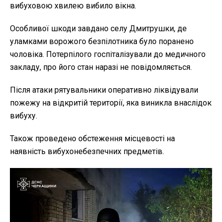
вибуховою хвилею вибило вікна.
Особливої шкоди завдано селу Дмитрушки, де
уламками ворожого безпілотника було поранено
чоловіка. Потерпілого госпіталізували до медичного
закладу, про його стан наразі не повідомляється.
Після атаки рятувальники оперативно ліквідували
пожежу на відкритій території, яка виникла внаслідок
вибуху.
Також проведено обстеження місцевості на
наявність вибухонебезпечних предметів.