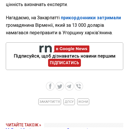
цінність визначать експерти.
Нагадаємо, на Закарпатті
прикордонники затримали
громадянина Вірменії, який за 13 000 доларів
намагався переправити в Угорщину харків’янина.
Підписуйся, щоб дізнаватись новини першим
ПІДПИСАТИСЬ
ЗАКАРПАТТЯ
ДПСУ
ІКОНИ
ЧИТАЙТЕ ТАКОЖ »