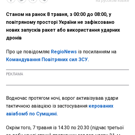
на русском языке
Станом на ранок 8 травня, з 00:00 до 08:00, у
повітряному просторі України не зафіксовано
нових запусків ракет або використання ударних
дронів
Про це повідомляє
RegioNews
із посиланням на
Командування Повітряних сил ЗСУ.
Водночас протягом ночі, ворог активізував удари
тактичною авіацією із застосування
керованих
авіабомб по Сумщині.
Окрім того, 7 травня із 14.30 по 20.30 (підчас третьої