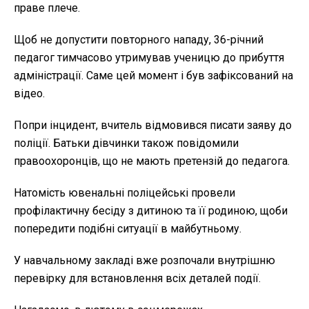
праве плече.
Щоб не допустити повторного нападу, 36-річний
педагог тимчасово утримував ученицю до прибуття
адміністрації. Саме цей момент і був зафіксований на
відео.
Попри інцидент, вчитель відмовився писати заяву до
поліції. Батьки дівчинки також повідомили
правоохоронців, що не мають претензій до педагога.
Натомість ювенальні поліцейські провели
профілактичну бесіду з дитиною та її родиною, щоби
попередити подібні ситуації в майбутньому.
У навчальному закладі вже розпочали внутрішню
перевірку для встановлення всіх деталей події.