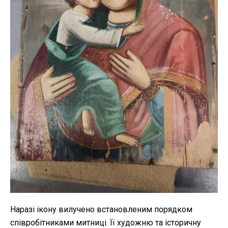
Наразі ікону вилучено встановленим порядком
співробітниками митниці. Її художню та історичну