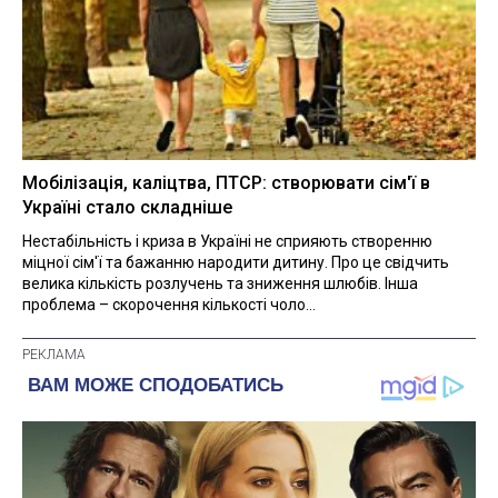
Мобілізація, каліцтва, ПТСР: створювати сім'ї в
Україні стало складніше
Нестабільність і криза в Україні не сприяють створенню
міцної сім'ї та бажанню народити дитину. Про це свідчить
велика кількість розлучень та зниження шлюбів. Інша
проблема – скорочення кількості чоло...