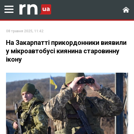
08 травня 2025, 11:42
На Закарпатті прикордонники виявили
у мікроавтобусі киянина старовинну
ікону