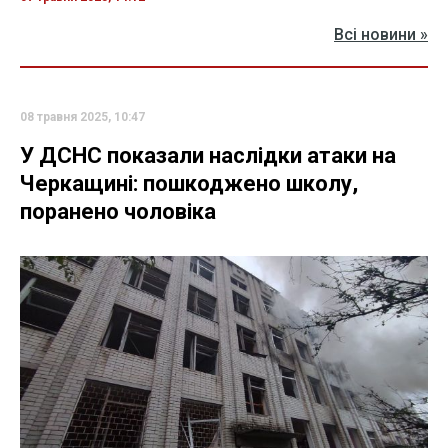
Всі новини »
08 травня 2025, 10:47
У ДСНС показали наслідки атаки на
Черкащині: пошкоджено школу,
поранено чоловіка