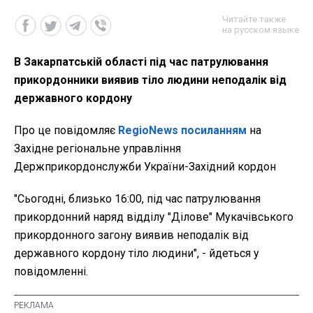
Читайте также
на русском языке
В Закарпатській області під час патрулювання
прикордонники виявив тіло людини неподалік від
державного кордону
Про це повідомляє
RegioNews
посиланням
на
Західне регіональне управління
Держприкордонслужби України-Західний кордон
"Сьогодні, близько 16:00, під час патрулювання
прикордонний наряд відділу "Ділове" Мукачівського
прикордонного загону виявив неподалік від
державного кордону тіло людини", - йдеться у
повідомленні.