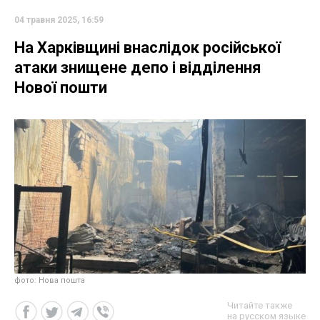
04 травня 2025, 16:59
На Харківщині внаслідок російської
атаки знищене депо і відділення
Нової пошти
фото: Нова пошта
Читайте также
на русском языке