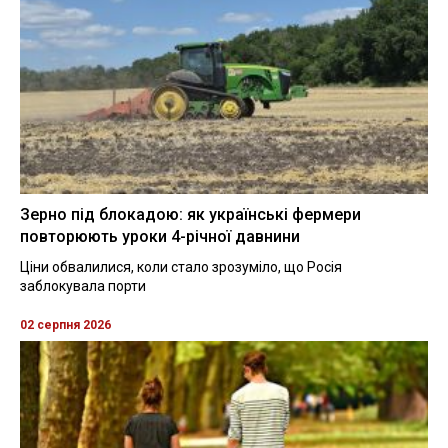
Зерно під блокадою: як українські фермери
повторюють уроки 4-річної давнини
Ціни обвалилися, коли стало зрозуміло, що Росія
заблокувала порти
02 серпня 2026