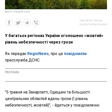
фото: freepik.com
Читайте также
на русском языке
У багатьох регіонах України оголошено «жовтий»
рівень небезпечності через грози
Як передає
RegioNews
, про це
повідомляє
пресслужба ДСНС.
"5 травня на Закарпатті, Одещині та більшості
центральних областей вдень грози (I рівень
небезпечності, жовтий)", - йдеться у повідомленні.