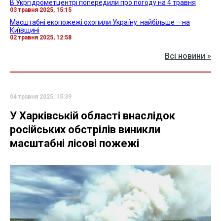
В Укргідрометцентрі попередили про погоду на 4 травня
03 травня 2025, 15:15
Масштабні екопожежі охопили Україну: найбільше – на
Київщині
02 травня 2025, 12:58
Всі новини »
04 травня 2025, 15:39
У Харківській області внаслідок
російських обстрілів виникли
масштабні лісові пожежі