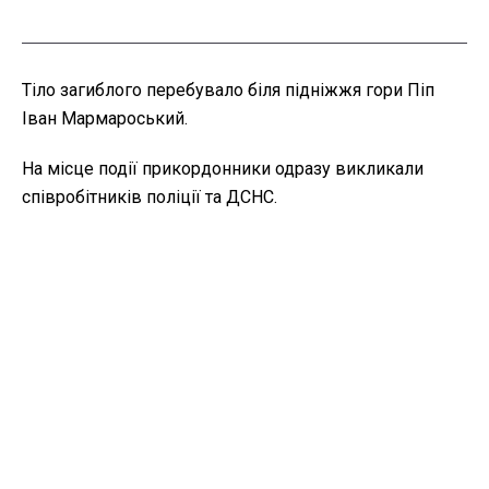
Тіло загиблого перебувало біля підніжжя гори Піп
Іван Мармароський.
На місце події прикордонники одразу викликали
співробітників поліції та ДСНС.