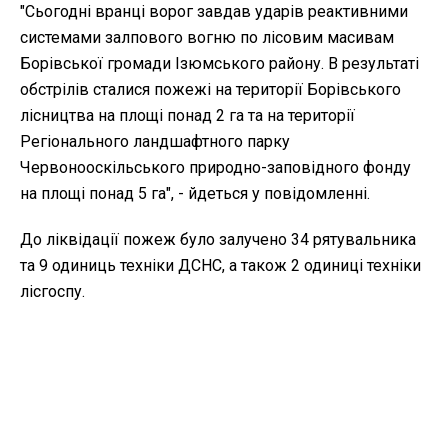
"Сьогодні вранці ворог завдав ударів реактивними
системами залпового вогню по лісовим масивам
Борівської громади Ізюмського району. В результаті
обстрілів сталися пожежі на території Борівського
лісництва на площі понад 2 га та на території
Регіонального ландшафтного парку
Червонооскільського природно-заповідного фонду
на площі понад 5 га", - йдеться у повідомленні.
До ліквідації пожеж було залучено 34 рятувальника
та 9 одиниць техніки ДСНС, а також 2 одиниці техніки
лісгоспу.