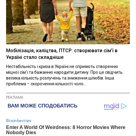
Мобілізація, каліцтва, ПТСР: створювати сім'ї в
Україні стало складніше
Нестабільність і криза в Україні не сприяють створенню
міцної сім'ї та бажанню народити дитину. Про це свідчить
велика кількість розлучень та зниження шлюбів. Інша
проблема – скорочення кількості чоло...