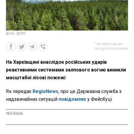
фото: ДСНС
Читайте также
на русском языке
На Харківщині внаслідок російських ударів
реактивними системами залпового вогню виникли
масштабні лісові пожежі
Як передає
RegioNews
, про це Державна служба з
надзвичайних ситуацій
повідомляє
у Фейсбуці.