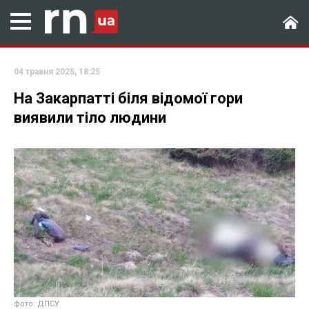
04 травня 2025, 18:25
На Закарпатті біля відомої гори
виявили тіло людини
фото: ДПСУ