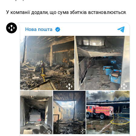
У компанії додали, що сума збитків встановлюється.