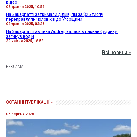
відео
02 травня 2025, 10:56
На Закарпатті затримали ділків, які за $25 тисяч
переправляли чоловіків до Угорщини
02 травня 2025, 03:26
На Закарпатті автівка Audi врізалась в паркан будинку:
загинув водій
30 квітня 2025, 18:53
Всі новини »
ОСТАННІ ПУБЛІКАЦІЇ »
06 серпня 2026