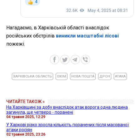
Нагадаємо, в Харківській області внаслідок
російських обстрілів
виникли масштабні лісові
пожежі.
ХАРКІВСЬКА ОБЛАСТЬ
ІЗЮМ
НОВА ПОШТА
ДРОН
АТАКА
ЧИТАЙТЕ ТАКОЖ »
На Харківщині за добу внаслідок атак ворога одна людина
загинула, ще четверо - поранені
04 травня 2025, 12:29
У Харкові різко зросла кількість поранених після масованої
атаки росіян
02 травня 2025, 23:26