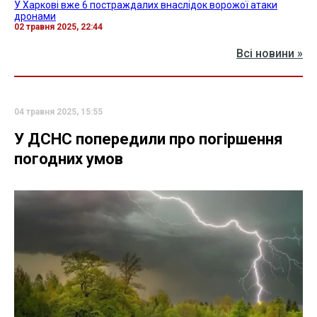
У Харкові вже 6 постраждалих внаслідок ворожої атаки
дронами
02 травня 2025, 22:44
Всі новини »
04 травня 2025, 15:55
У ДСНС попередили про погіршення
погодних умов