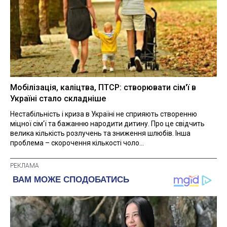
Мобілізація, каліцтва, ПТСР: створювати сім'ї в
Україні стало складніше
Нестабільність і криза в Україні не сприяють створенню
міцної сім'ї та бажанню народити дитину. Про це свідчить
велика кількість розлучень та зниження шлюбів. Інша
проблема – скорочення кількості чоло...