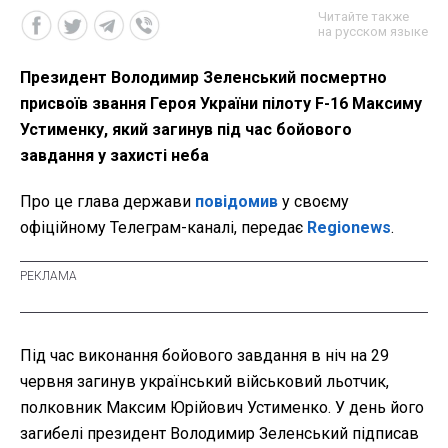
Читайте также
на русском языке
Президент Володимир Зеленський посмертно
присвоїв звання Героя України пілоту F-16 Максиму
Устименку, який загинув під час бойового
завдання у захисті неба
Про це глава держави
повідомив
у своєму
офіційному Телеграм-каналі, передає
Regionews
.
Під час виконання бойового завдання в ніч на 29
червня загинув український військовий льотчик,
полковник Максим Юрійович Устименко. У день його
загибелі президент Володимир Зеленський підписав