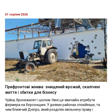
01 серпня 2026
Прифронтові жнива: знищений врожай, скалічені
життя і збитки для бізнесу
Чуйка, бронежилет і шолом. Нині це звичайні атрибути
фермера на Херсонщині. У деяких районах спокійніше, та
чим ближчий Дніпро, який розділяє звільнену праву і