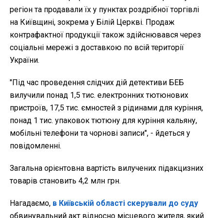
регіон та продавали їх у пунктах роздрібної торгівлі
на Київщині, зокрема у Білій Церкві. Продаж
контрафактної продукції також здійснювався через
соціальні мережі з доставкою по всій території
України.
"Під час проведення слідчих дій детективи БЕБ
вилучили понад 1,5 тис. електронних тютюнових
пристроїв, 17,5 тис. ємностей з рідинами для куріння,
понад 1 тис. упаковок тютюну для куріння кальяну,
мобільні телефони та чорнові записи", - йдеться у
повідомленні.
Загальна орієнтовна вартість вилучених підакцизних
товарів становить 4,2 млн грн.
Нагадаємо,
в Київській області скерували до суду
обвинувальний акт відносно місцевого жителя, який