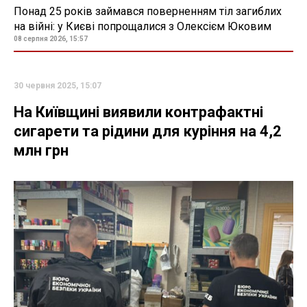
Понад 25 років займався поверненням тіл загиблих
на війні: у Києві попрощалися з Олексієм Юковим
08 серпня 2026, 15:57
30 червня 2025, 15:07
На Київщині виявили контрафактні
сигарети та рідини для куріння на 4,2
млн грн