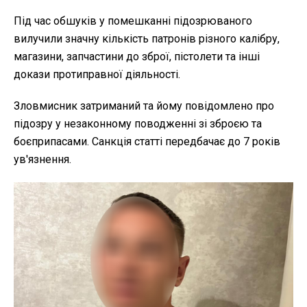
Під час обшуків у помешканні підозрюваного
вилучили значну кількість патронів різного калібру,
магазини, запчастини до зброї, пістолети та інші
докази протиправної діяльності.
Зловмисник затриманий та йому повідомлено про
підозру у незаконному поводженні зі зброєю та
боєприпасами. Санкція статті передбачає до 7 років
ув'язнення.