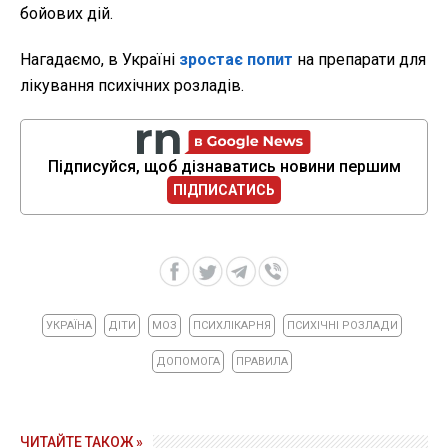
бойових дій.
Нагадаємо, в Україні
зростає попит
на препарати для
лікування психічних розладів.
Підписуйся, щоб дізнаватись новини першим
ПІДПИСАТИСЬ
УКРАЇНА
ДІТИ
МОЗ
ПСИХЛІКАРНЯ
ПСИХІЧНІ РОЗЛАДИ
ДОПОМОГА
ПРАВИЛА
ЧИТАЙТЕ ТАКОЖ »