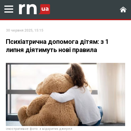
30 червня 2025, 15:15
Психіатрична допомога дітям: з 1
липня діятимуть нові правила
ілюстративне фото: з відкритих джерел