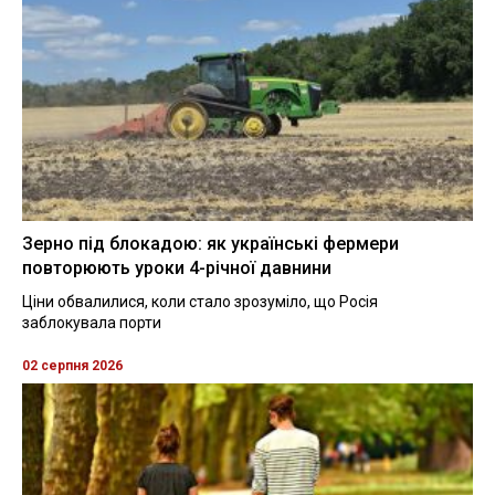
Зерно під блокадою: як українські фермери
повторюють уроки 4-річної давнини
Ціни обвалилися, коли стало зрозуміло, що Росія
заблокувала порти
02 серпня 2026