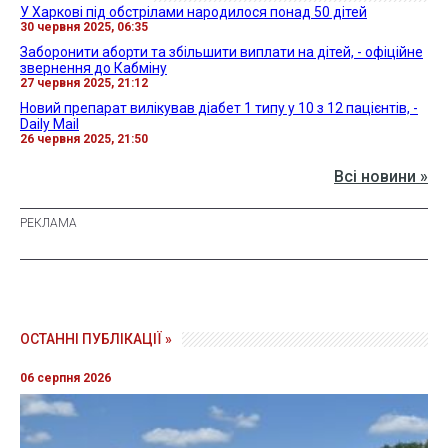
У Харкові під обстрілами народилося понад 50 дітей
30 червня 2025, 06:35
Заборонити аборти та збільшити виплати на дітей, - офіційне
звернення до Кабміну
27 червня 2025, 21:12
Новий препарат вилікував діабет 1 типу у 10 з 12 пацієнтів, -
Daily Mail
26 червня 2025, 21:50
Всі новини »
ОСТАННІ ПУБЛІКАЦІЇ »
06 серпня 2026