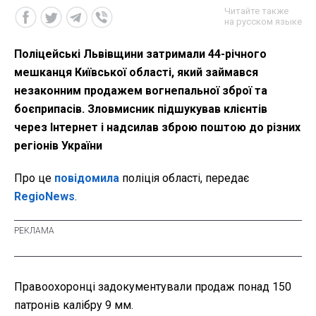
Читайте также
на русском языке
Поліцейські Львівщини затримали 44-річного
мешканця Київської області, який займався
незаконним продажем вогнепальної зброї та
боєприпасів. Зловмисник підшукував клієнтів
через Інтернет і надсилав зброю поштою до різних
регіонів України
Про це
повідомила
поліція області, передає
RegioNews
.
Правоохоронці задокументували продаж понад 150
патронів калібру 9 мм.