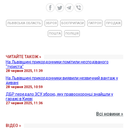
ЛЬВІВСЬКА ОБЛАСТЬ
ЗБРОЯ
БОЄПРИПАСИ
ПАТРОН
ПРОДАЖ
ПОШТА
ПОЛІЦІЯ
ЧИТАЙТЕ ТАКОЖ »
На Львівщині прикордонники помітили несподіваного
"туриста"
28 червня 2025, 11:39
На Львівщині прикордонники виявили незвичний вантаж у
дивані
28 червня 2025, 10:59
ДБР передало ЗСУ зброю, яку правоохоронці знайшли у
гаражі в Києві
27 червня 2025, 11:36
Всі новини »
ВІДЕО »