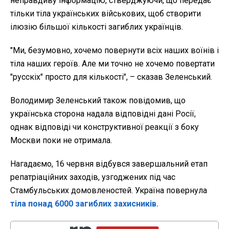
неправдиву інформацію, стверджуючи, що передає
тільки тіла українських військових, щоб створити
ілюзію більшої кількості загиблих українців.
"Ми, безумовно, хочемо повернути всіх наших воїнів і
тіла наших героїв. Але ми точно не хочемо повертати
"русскіх" просто для кількості", – сказав Зеленський.
Володимир Зеленський також повідомив, що
українська сторона надала відповідні дані Росії,
однак відповіді чи конструктивної реакції з боку
Москви поки не отримала.
Нагадаємо, 16 червня відбувся завершальний етап
репатріаційних заходів, узгоджених під час
Стамбульських домовленостей. Україна повернула
тіла понад 6000 загиблих захисників.