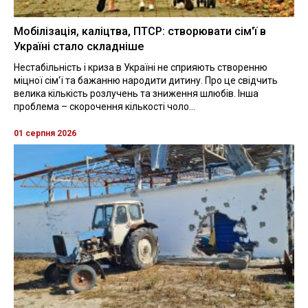
Мобілізація, каліцтва, ПТСР: створювати сім'ї в
Україні стало складніше
Нестабільність і криза в Україні не сприяють створенню
міцної сім'ї та бажанню народити дитину. Про це свідчить
велика кількість розлучень та зниження шлюбів. Інша
проблема – скорочення кількості чоло...
01 серпня 2026