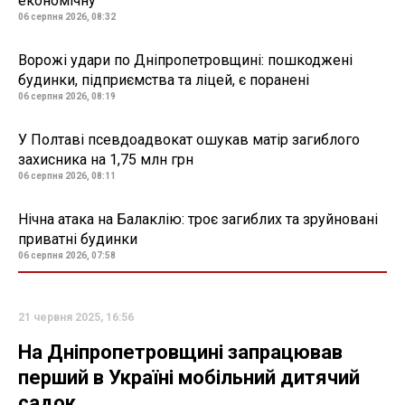
економічну
06 серпня 2026, 08:32
Ворожі удари по Дніпропетровщині: пошкоджені
будинки, підприємства та ліцей, є поранені
06 серпня 2026, 08:19
У Полтаві псевдоадвокат ошукав матір загиблого
захисника на 1,75 млн грн
06 серпня 2026, 08:11
Нічна атака на Балаклію: троє загиблих та зруйновані
приватні будинки
06 серпня 2026, 07:58
21 червня 2025, 16:56
На Дніпропетровщині запрацював
перший в Україні мобільний дитячий
садок