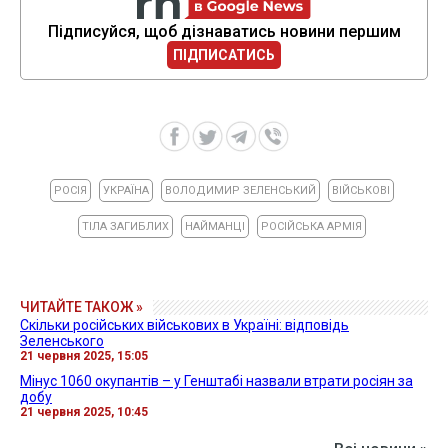
Підписуйся, щоб дізнаватись новини першим
ПІДПИСАТИСЬ
РОСІЯ
УКРАЇНА
ВОЛОДИМИР ЗЕЛЕНСЬКИЙ
ВІЙСЬКОВІ
ТІЛА ЗАГИБЛИХ
НАЙМАНЦІ
РОСІЙСЬКА АРМІЯ
ЧИТАЙТЕ ТАКОЖ »
Скільки російських військових в Україні: відповідь
Зеленського
21 червня 2025, 15:05
Мінус 1060 окупантів – у Генштабі назвали втрати росіян за
добу
21 червня 2025, 10:45