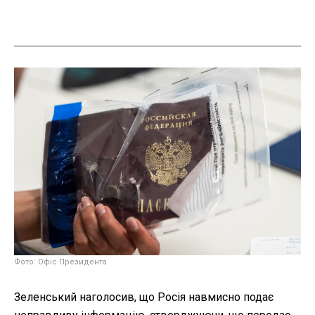
Фото: Офіс Президента
Зеленський наголосив, що Росія навмисно подає