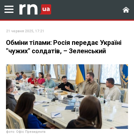
21 червня 2025, 17:21
Обміни тілами: Росія передає Україні
"чужих" солдатів, – Зеленський
фото: Офіс Президента