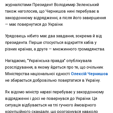
журналістами Президент Володимир Зеленський
також наголосив, що Чернишов нині перебуває в
закордонному відрядженні, а після його завершення
— має повернутися до України.
Урядовець нібито має два завдання, зокрема й від
президента. Перше стосується відкриття хабів у
різних країнах, а друге — множинного громадянства.
Нагадаємо, "Українська правда" опублікувала
розслідування, в якому йдеться про те, що очільник
Міністерства національної єдності
Олексій Чернишов
не збирається добровільно повертатися в Україну.
Як відомо міністр наразі перебуває у закордонному
відрядженні і досі не повернувся до України. Ця
ситуація відбувається на тлі гучного ймовірного
корупційного скандалу, що розгорнувся навколо