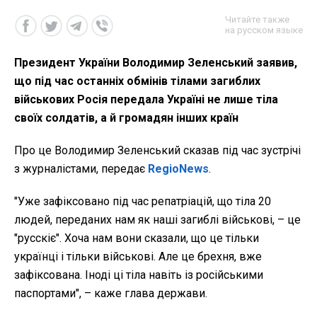
Читайте также
на русском языке
Президент України Володимир Зеленський заявив,
що під час останніх обмінів тілами загиблих
військових Росія передала Україні не лише тіла
своїх солдатів, а й громадян інших країн
Про це Володимир Зеленський сказав під час зустрічі
з журналістами, передає
RegioNews
.
"Уже зафіксовано під час репатріацій, що тіла 20
людей, переданих нам як наші загиблі військові, – це
"русскіє". Хоча нам вони сказали, що це тільки
українці і тільки військові. Але це брехня, вже
зафіксована. Іноді ці тіла навіть із російськими
паспортами", – каже глава держави.