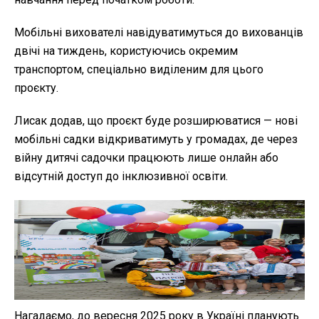
Мобільні вихователі навідуватимуться до вихованців
двічі на тиждень, користуючись окремим
транспортом, спеціально виділеним для цього
проєкту.
Лисак додав, що проєкт буде розширюватися — нові
мобільні садки відкриватимуть у громадах, де через
війну дитячі садочки працюють лише онлайн або
відсутній доступ до інклюзивної освіти.
Нагадаємо, до вересня 2025 року в Україні планують