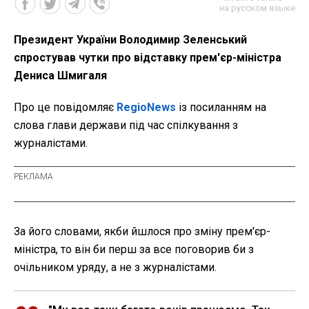
на русском языке
Президент України Володимир Зеленський
спростував чутки про відставку прем'єр-міністра
Дениса Шмигаля
Про це повідомляє
RegioNews
із посиланням на
слова глави держави під час спілкування з
журналістами.
За його словами, якби йшлося про зміну прем'єр-
міністра, то він би перш за все поговорив би з
очільником уряду, а не з журналістами.