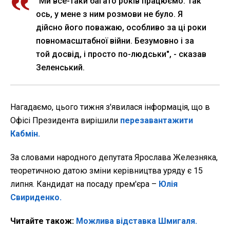
"Ми все-таки багато років працюємо. Так
ось, у мене з ним розмови не було. Я
дійсно його поважаю, особливо за ці роки
повномасштабної війни. Безумовно і за
той досвід, і просто по-людськи", - сказав
Зеленський.
Нагадаємо, цього тижня з'явилася інформація, що в
Офісі Президента вирішили
перезавантажити
Кабмін.
За словами народного депутата Ярослава Железняка,
теоретичною датою зміни керівництва уряду є 15
липня. Кандидат на посаду прем'єра –
Юлія
Свириденко.
Читайте також:
Можлива відставка Шмигаля.