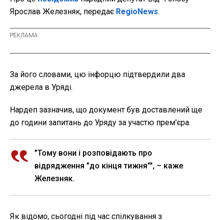
Ярослав Железняк, передає
RegioNews
.
За його словами, цю інфорцю підтвердили два
джерела в Уряді.
Нардеп зазначив, що документ був доставлений ще
до години запитань до Уряду за участю прем'єра.
"Тому вони і розповідають про
відрядження "до кінця тижня"", – каже
Железняк.
Як відомо, сьогодні під час спілкування з