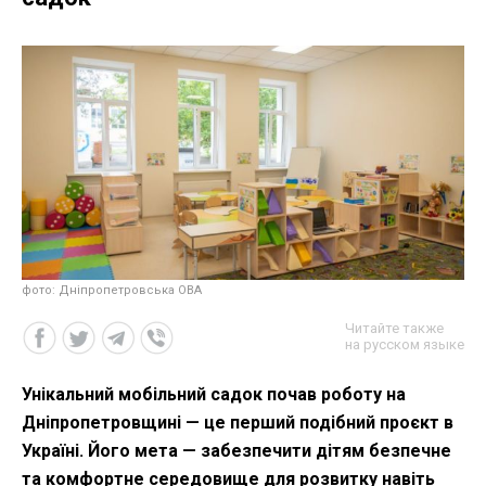
фото: Дніпропетровська ОВА
Читайте также
на русском языке
Унікальний мобільний садок почав роботу на
Дніпропетровщині — це перший подібний проєкт в
Україні. Його мета — забезпечити дітям безпечне
та комфортне середовище для розвитку навіть