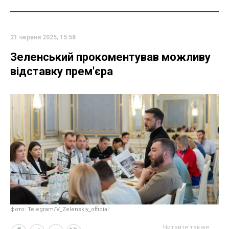
21 червня 2025, 15:58
Зеленський прокоментував можливу
відставку прем'єра
фото: Telegram/V_Zelenskiy_official
Читайте также