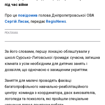
під час війни
Про це
повідомив
голова Дніпропетровської ОВА
Сергій Лисак
, передає
RegioNews
.
За його словами, першу локацію облаштували у
школі Сурсько-Литовської громади: сучасна, затишна
кімната з усім необхідним для дитячих занять і
дозвілля, що одночасно є захищеним укриттям.
Заняття для малечі проводять фахівці
багатопрофільного навчально-реабілітаційного
центру: команда з координатора, двох вихователів,
логопеда та психолога, які пройшли спеціальне
навчання перед початком роботи.