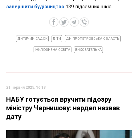
завершити будівництво
139 підземних шкіл.
ДИТЯЧИЙ САДОК
ДІТИ
ДНІПРОПЕТРОВСЬКА ОБЛАСТЬ
ІНКЛЮЗИВНА ОСВІТА
ВИХОВАТЕЛЬКА
21 червня 2025, 16:18
НАБУ готується вручити підозру
міністру Чернишову: нардеп назвав
дату