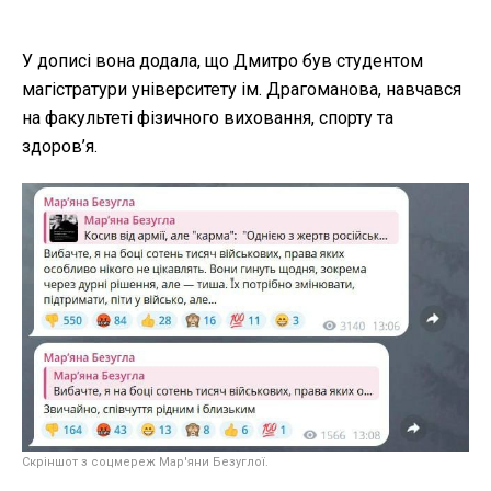
У дописі вона додала, що Дмитро був студентом
магістратури університету ім. Драгоманова, навчався
на факультеті фізичного виховання, спорту та
здоров’я.
Скріншот з соцмереж Мар'яни Безуглої.