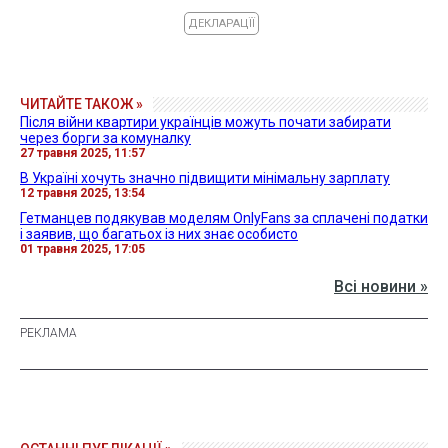
ДЕКЛАРАЦЇЇ
ЧИТАЙТЕ ТАКОЖ »
Після війни квартири українців можуть почати забирати
через борги за комуналку
27 травня 2025, 11:57
В Україні хочуть значно підвищити мінімальну зарплату
12 травня 2025, 13:54
Гетманцев подякував моделям OnlyFans за сплачені податки
і заявив, що багатьох із них знає особисто
01 травня 2025, 17:05
Всі новини »