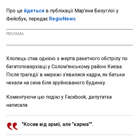
Про це
йдеться
в публікації Мар'яни Безуглої у
Фейсбук, передає
RegioNews
.
Хлопець став однією з жертв ракетного обстрілу по
багатоповерхівці у Солом’янському районі Києва.
Після трагедії в мережі з’явилися кадри, як батьки
чекали на сина біля зруйнованого будинку.
Коментуючи цю подію у Facebook, депутатка
написала:
"Косив від армії, але "карма”".