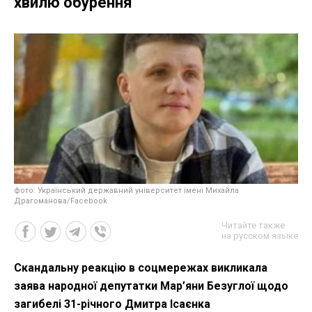
хвилю обурення
фото: Український державний університет імені Михайла
Драгоманова/Facebook
Читайте также
на русском языке
Скандальну реакцію в соцмережах викликала
заява народної депутатки Мар’яни Безуглої щодо
загибелі 31-річного Дмитра Ісаєнка