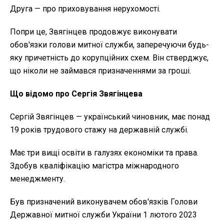
Друга — про приховування нерухомості.
Попри це, Звягінцев продовжує виконувати
обов'язки голови митної служби, заперечуючи будь-
яку причетність до корупційних схем. Він стверджує,
що ніколи не займався призначеннями за гроші.
Що відомо про Сергія Звягінцева
Сергій Звягінцев — український чиновник, має понад
19 років трудового стажу на державній службі.
Має три вищі освіти в галузях економіки та права.
Здобув кваліфікацію магістра міжнародного
менеджменту.
Був призначений виконувачем обов'язків Голови
Державної митної служби України 1 лютого 2023