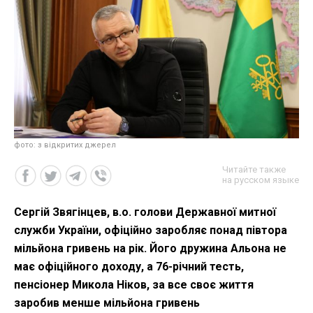
фото: з відкритих джерел
Читайте также
на русском языке
Сергій Звягінцев, в.о. голови Державної митної
служби України, офіційно заробляє понад півтора
мільйона гривень на рік. Його дружина Альона не
має офіційного доходу, а 76-річний тесть,
пенсіонер Микола Ніков, за все своє життя
заробив менше мільйона гривень