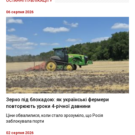
ОСТАННІ ПУБЛІКАЦІЇ »
06 серпня 2026
Зерно під блокадою: як українські фермери
повторюють уроки 4-річної давнини
Ціни обвалилися, коли стало зрозуміло, що Росія
заблокувала порти
02 серпня 2026