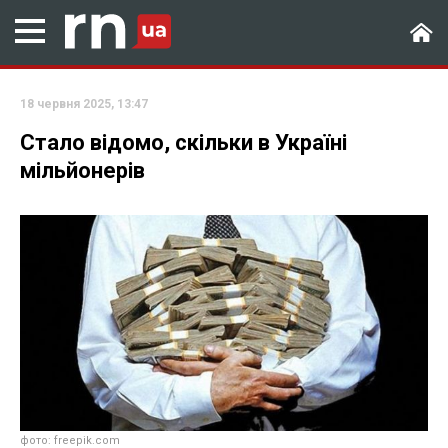
18 червня 2025, 13:47
Стало відомо, скільки в Україні
мільйонерів
фото: freepik.com