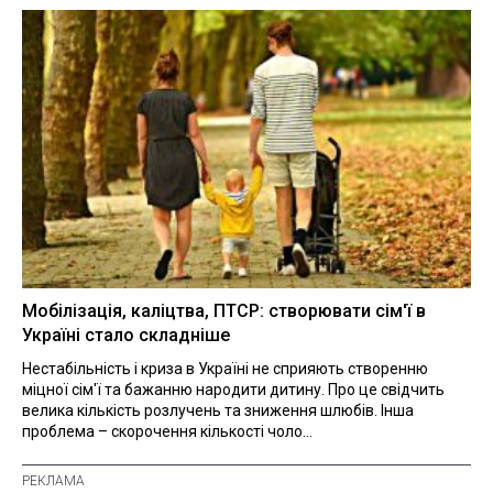
Мобілізація, каліцтва, ПТСР: створювати сім'ї в
Україні стало складніше
Нестабільність і криза в Україні не сприяють створенню
міцної сім'ї та бажанню народити дитину. Про це свідчить
велика кількість розлучень та зниження шлюбів. Інша
проблема – скорочення кількості чоло...