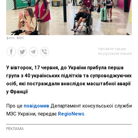
фото: МЗС
Читайте также
на русском языке
У вівторок, 17 червня, до України прибула перша
група з 40 українських підлітків та супроводжуючих
осіб, які постраждали внаслідок масштабної аварії
у Франції
Про це
повідомив
Департамент консульської служби
МЗС України, передає
RegioNews
.