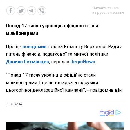
Читайте также
на русском языке
Понад 17 тисяч українців офіційно стали
мільйонерами
Про це
повідомив
голова Комітету Верховної Ради з
питань фінансів, податкової та митної політики
Данило Гетманцев
, передає
RegioNews
.
"Понад 17 тисяч українців офіційно стали
мільйонерами. І це не вигадка, а підсумки
цьогорічної деклараційної кампанії", - повідомив він.