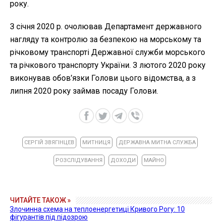
року.
З січня 2020 р. очолював Департамент державного
нагляду та контролю за безпекою на морському та
річковому транспорті Державної служби морського
та річкового транспорту України. З лютого 2020 року
виконував обов’язки Голови цього відомства, а з
липня 2020 року займав посаду Голови.
СЕРГІЙ ЗВЯГІНЦЕВ
МИТНИЦЯ
ДЕРЖАВНА МИТНА СЛУЖБА
РОЗСЛІДУВАННЯ
ДОХОДИ
МАЙНО
ЧИТАЙТЕ ТАКОЖ »
Злочинна схема на теплоенергетиці Кривого Рогу: 10
фігурантів під підозрою