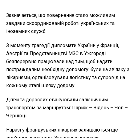
Зазначається, що повернення стало можливим
завдяки скоординованій роботі українських та
іноземних служб.
З моменту трагедії дипломати України у Франції,
Австрії та Представництві МЗС в Ужгороді
безперервно працювали над тим, щоб надати
постраждалим необхідну допомогу: були на зв'язку з
лікарнями, організовували логістику та супровід на
кожному етапі шляху додому.
Дітей та дорослих евакуювали залізничним
транспортом за маршрутом: Париж – Відень – Чоп –
Чернівці.
Наразі у французьких лікарнях залишаються ще
дев'ятеро українців. Українські консули