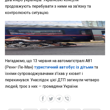
продовжують перебувати з ними на зв'язку та
контролюють ситуацію.
Нагадаємо, що 13 червня на автомагістралі A81
(Ренн–Ле‑Ман)
туристичний автобус із дітьми
та
їхніми супроводжувачами з'їхав у кювет і
перекинувся. Унаслідок цієї ДТП загинули четверо
людей, троє з них — громадяни України.