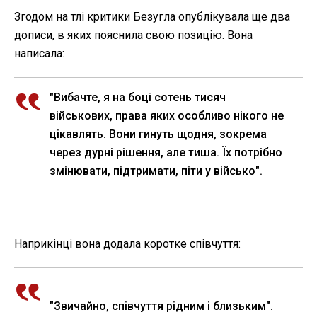
Згодом на тлі критики Безугла опублікувала ще два
дописи, в яких пояснила свою позицію. Вона
написала:
"Вибачте, я на боці сотень тисяч
військових, права яких особливо нікого не
цікавлять. Вони гинуть щодня, зокрема
через дурні рішення, але тиша. Їх потрібно
змінювати, підтримати, піти у військо".
Наприкінці вона додала коротке співчуття:
"Звичайно, співчуття рідним і близьким".