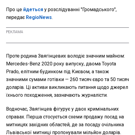
Про це
йдеться
у розслідуванні "Громадського",
передає
RegioNews
.
Проте родина Звягінцевих володіє значним майном:
Mercedes-Benz 2020 року випуску, двома Toyota
Prado, елітним будинком під Києвом, а також
значними сумами готівки — 260 тисяч євро та 50 тисяч
доларів. Ці активи викликають питання щодо джерел
їхнього походження, зазначають журналісти.
Водночас, Звягінцев фігурує у двох кримінальних
справах. Перша стосується схеми продажу посад на
митницях західних областей, де за посаду очільника
Львівської митниці пропонували мільйон доларів.