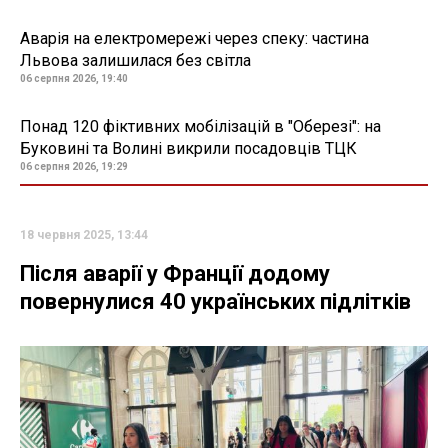
Аварія на електромережі через спеку: частина
Львова залишилася без світла
06 серпня 2026, 19:40
Понад 120 фіктивних мобілізацій в "Оберезі": на
Буковині та Волині викрили посадовців ТЦК
06 серпня 2026, 19:29
18 червня 2025, 13:44
Після аварії у Франції додому
повернулися 40 українських підлітків