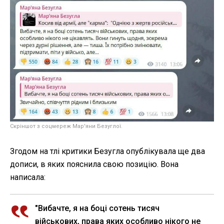
Скріншот з соцмереж Мар'яни Безуглої.
Згодом на тлі критики Безугла опублікувала ще два
дописи, в яких пояснила свою позицію. Вона
написала:
"Вибачте, я на боці сотень тисяч
військових, права яких особливо нікого не