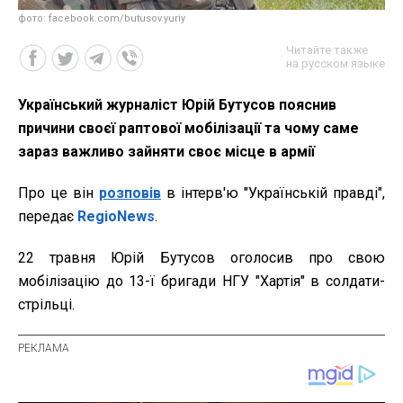
фото: facebook.com/butusov.yuriy
Читайте также
на русском языке
Український журналіст Юрій Бутусов пояснив
причини своєї раптової мобілізації та чому саме
зараз важливо зайняти своє місце в армії
Про це він
розповів
в інтерв'ю "Українській правді",
передає
RegioNews
.
22 травня Юрій Бутусов оголосив про свою
мобілізацію до 13-ї бригади НГУ "Хартія" в солдати-
стрільці.