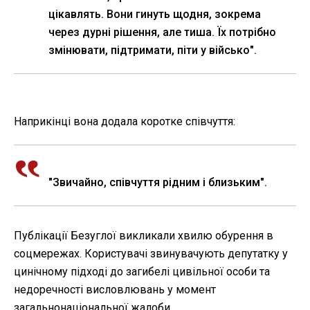
цікавлять. Вони гинуть щодня, зокрема
через дурні рішення, але тиша. Їх потрібно
змінювати, підтримати, піти у військо".
Наприкінці вона додала коротке співчуття:
"Звичайно, співчуття рідним і близьким".
Публікації Безуглої викликали хвилю обурення в
соцмережах. Користувачі звинувачують депутатку у
цинічному підході до загибелі цивільної особи та
недоречності висловлювань у момент
загальнонаціональної жалоби.