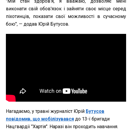
"Мій стан здоров'я, я вважаю, дозволяє мені
виконати свій обов'язок і зайняти своє місце серед
піхотинців, показати свої можливості в сучасному
бою", — додав Юрій Бутусов.
Нагадаємо, у травні журналіст Юрій
Бутусов
повідомив, що мобілізувався
до 13-ї бригади
Нацгвардії "Хартія". Наразі він проходить навчання.