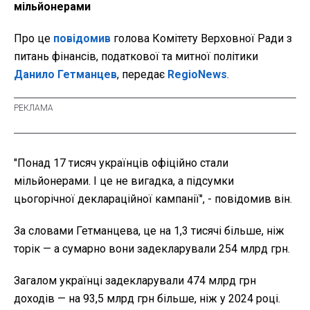
мільйонерами
Про це
повідомив
голова Комітету Верховної Ради з
питань фінансів, податкової та митної політики
Данило Гетманцев
, передає
RegioNews
.
"Понад 17 тисяч українців офіційно стали
мільйонерами. І це не вигадка, а підсумки
цьогорічної деклараційної кампанії", - повідомив він.
За словами Гетманцева, це на 1,3 тисячі більше, ніж
торік — а сумарно вони задекларували 254 млрд грн.
Загалом українці задекларували 474 млрд грн
доходів — на 93,5 млрд грн більше, ніж у 2024 році.