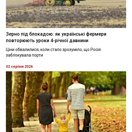
Зерно під блокадою: як українські фермери
повторюють уроки 4-річної давнини
Ціни обвалилися, коли стало зрозуміло, що Росія
заблокувала порти
02 серпня 2026