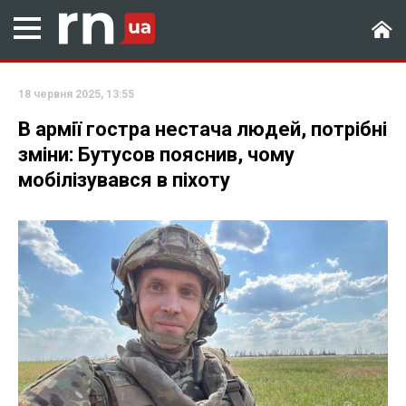
18 червня 2025, 13:55
В армії гостра нестача людей, потрібні
зміни: Бутусов пояснив, чому
мобілізувався в піхоту