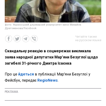
фото: Український державний університет імені Михайла
Драгоманова/Facebook
Читайте также
на русском языке
Скандальну реакцію в соцмережах викликала
заява народної депутатки Мар’яни Безуглої щодо
загибелі 31-річного Дмитра Ісаєнка
Про це
йдеться
в публікації Мар'яни Безуглої у
Фейсбук, передає
RegioNews
.