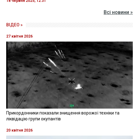
18 червня 2025, 12:31
Всі новини »
ВІДЕО »
27 квітня 2026
Прикордонники показали знищення ворожої техніки та
ліквідацію групи окупантів
20 квітня 2026