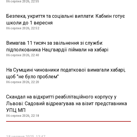
06 серпня 2026, 22:55
Безпека, укриття та соціальні виплати: Кабмін готує
школи до 1 вересня
06 серпня 2026, 22:52
Вимагав 11 тисяч за звільнення зі служби:
підполковника Нацгвардії піймали на хабарі
06 серпня 2026, 22:40
На Сумщині чиновники податкової вимагали хабарі,
щоб "не було проблем"
06 серпня 2026, 22:20
Скандал на відкритті реабілітаційного корпусу у
Львові: Садовий відреагував на візит представника
УПЦ МП
06 серпня 2026, 22:18
18 червня 2025, 13:47