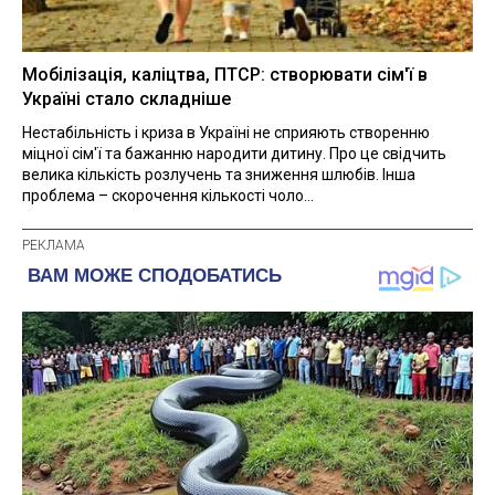
Мобілізація, каліцтва, ПТСР: створювати сім'ї в
Україні стало складніше
Нестабільність і криза в Україні не сприяють створенню
міцної сім'ї та бажанню народити дитину. Про це свідчить
велика кількість розлучень та зниження шлюбів. Інша
проблема – скорочення кількості чоло...