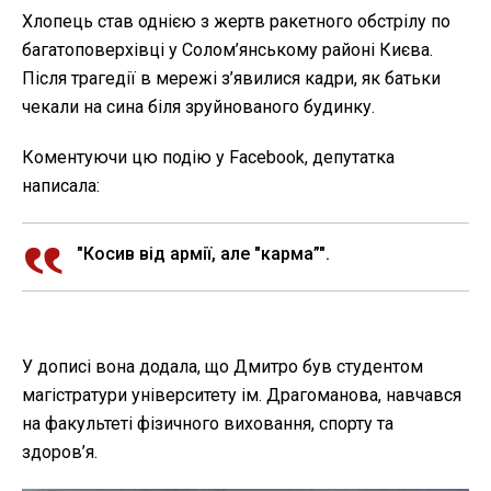
Хлопець став однією з жертв ракетного обстрілу по
багатоповерхівці у Солом’янському районі Києва.
Після трагедії в мережі з’явилися кадри, як батьки
чекали на сина біля зруйнованого будинку.
Коментуючи цю подію у Facebook, депутатка
написала:
"Косив від армії, але "карма”".
У дописі вона додала, що Дмитро був студентом
магістратури університету ім. Драгоманова, навчався
на факультеті фізичного виховання, спорту та
здоров’я.