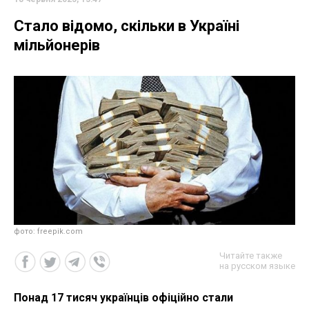
Стало відомо, скільки в Україні
мільйонерів
фото: freepik.com
Читайте также
на русском языке
Понад 17 тисяч українців офіційно стали