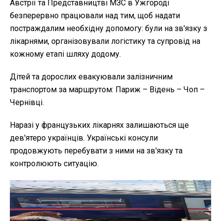
Австрії та Представництві МЗС в Ужгороді
безперервно працювали над тим, щоб надати
постраждалим необхідну допомогу: були на зв'язку з
лікарнями, організовували логістику та супровід на
кожному етапі шляху додому.
Дітей та дорослих евакуювали залізничним
транспортом за маршрутом: Париж – Відень – Чоп –
Чернівці.
Наразі у французьких лікарнях залишаються ще
дев'ятеро українців. Українські консули
продовжують перебувати з ними на зв'язку та
контролюють ситуацію.