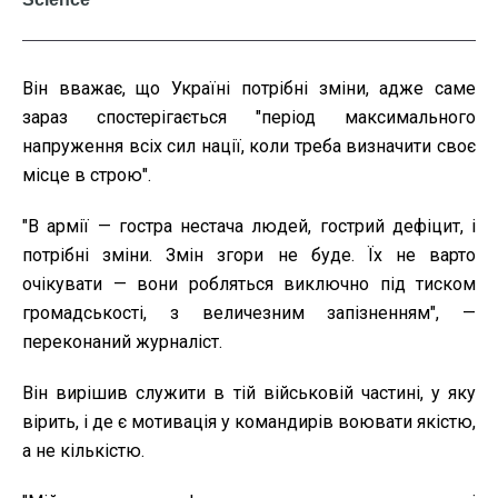
Він вважає, що Україні потрібні зміни, адже саме
зараз спостерігається "період максимального
напруження всіх сил нації, коли треба визначити своє
місце в строю".
"В армії — гостра нестача людей, гострий дефіцит, і
потрібні зміни. Змін згори не буде. Їх не варто
очікувати — вони робляться виключно під тиском
громадськості, з величезним запізненням", —
переконаний журналіст.
Він вирішив служити в тій військовій частині, у яку
вірить, і де є мотивація у командирів воювати якістю,
а не кількістю.