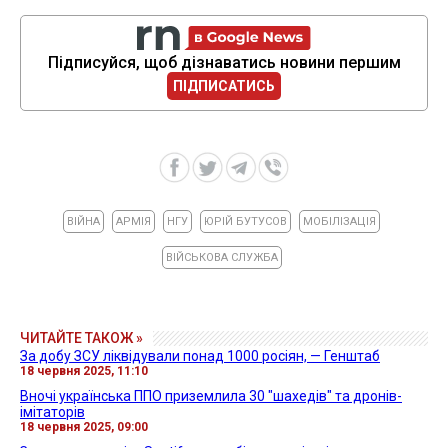
Підписуйся, щоб дізнаватись новини першим
ПІДПИСАТИСЬ
ВІЙНА
АРМІЯ
НГУ
ЮРІЙ БУТУСОВ
МОБІЛІЗАЦІЯ
ВІЙСЬКОВА СЛУЖБА
ЧИТАЙТЕ ТАКОЖ »
За добу ЗСУ ліквідували понад 1000 росіян, — Генштаб
18 червня 2025, 11:10
Вночі українська ППО приземлила 30 "шахедів" та дронів-
імітаторів
18 червня 2025, 09:00