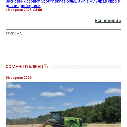
Засновник сервісу Spotify вклав більш як пів мільярда євро в
дрони для України
18 червня 2025, 04:50
Всі новини »
ОСТАННІ ПУБЛІКАЦІЇ »
06 серпня 2026