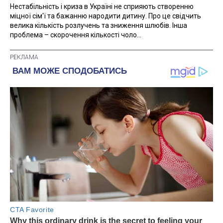
Нестабільність і криза в Україні не сприяють створенню
міцної сім'ї та бажанню народити дитину. Про це свідчить
велика кількість розлучень та зниження шлюбів. Інша
проблема – скорочення кількості чоло...