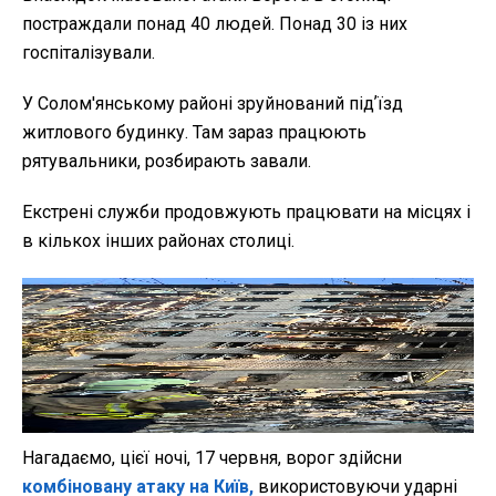
постраждали понад 40 людей. Понад 30 із них
госпіталізували.
У Солом'янському районі зруйнований підʼїзд
житлового будинку. Там зараз працюють
рятувальники, розбирають завали.
Екстрені служби продовжують працювати на місцях і
в кількох інших районах столиці.
Нагадаємо, цієї ночі, 17 червня, ворог здійсни
комбіновану атаку на Київ,
використовуючи ударні