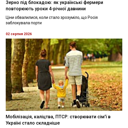
Зерно під блокадою: як українські фермери
повторюють уроки 4-річної давнини
Ціни обвалилися, коли стало зрозуміло, що Росія
заблокувала порти
02 серпня 2026
Мобілізація, каліцтва, ПТСР: створювати сім'ї в
Україні стало складніше