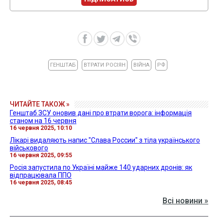
ГЕНШТАБ
ВТРАТИ РОСІЯН
ВІЙНА
РФ
ЧИТАЙТЕ ТАКОЖ »
Генштаб ЗСУ оновив дані про втрати ворога: інформація
станом на 16 червня
16 червня 2025, 10:10
Лікарі видаляють напис "Слава России" з тіла українського
військового
16 червня 2025, 09:55
Росія запустила по Україні майже 140 ударних дронів: як
відпрацювала ППО
16 червня 2025, 08:45
Всі новини »