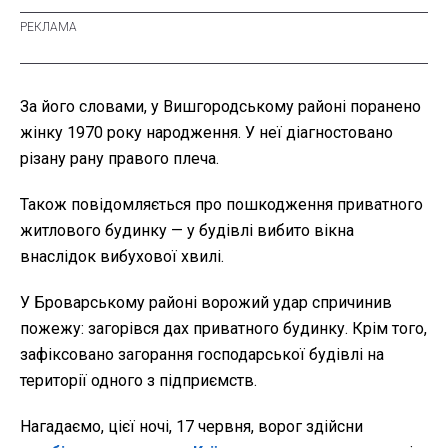
За його словами, у Вишгородському районі поранено
жінку 1970 року народження. У неї діагностовано
різану рану правого плеча.
Також повідомляється про пошкодження приватного
житлового будинку — у будівлі вибито вікна
внаслідок вибухової хвилі.
У Броварському районі ворожий удар спричинив
пожежу: загорівся дах приватного будинку. Крім того,
зафіксовано загорання господарської будівлі на
території одного з підприємств.
Нагадаємо, цієї ночі, 17 червня, ворог здійсни