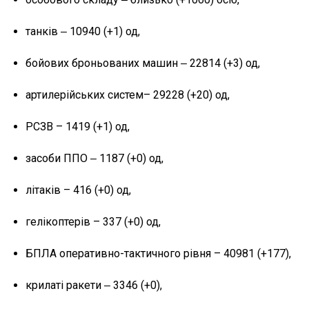
танків ‒ 10940 (+1) од,
бойових броньованих машин ‒ 22814 (+3) од,
артилерійських систем– 29228 (+20) од,
РСЗВ – 1419 (+1) од,
засоби ППО ‒ 1187 (+0) од,
літаків – 416 (+0) од,
гелікоптерів – 337 (+0) од,
БПЛА оперативно-тактичного рівня – 40981 (+177),
крилаті ракети ‒ 3346 (+0),