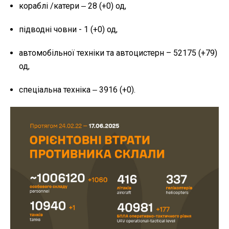
кораблі /катери ‒ 28 (+0) од,
підводні човни - 1 (+0) од,
автомобільної техніки та автоцистерн – 52175 (+79)
од,
спеціальна техніка ‒ 3916 (+0).