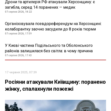
Дрони та артилерія РФ атакували Херсонщину: є
загибла, серед 14 поранених — медик
07 серпня 2026, 18:22
Організовувала псевдореферендум на Херсонщині:
колаборантку заочно засудили до 8 років тюрми
07 серпня 2026, 17:59
У Києві частина Подільського та Оболонського
районів залишилася без світла: в чому причина
07 серпня 2026, 17:43
17 червня 2025, 07:39
Росіяни атакували Київщину: поранено
жінку, спалахнули пожежі