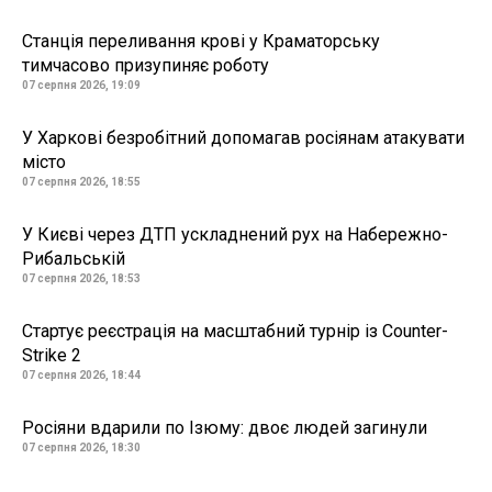
Станція переливання крові у Краматорську
тимчасово призупиняє роботу
07 серпня 2026, 19:09
У Харкові безробітний допомагав росіянам атакувати
місто
07 серпня 2026, 18:55
У Києві через ДТП ускладнений рух на Набережно-
Рибальській
07 серпня 2026, 18:53
Стартує реєстрація на масштабний турнір із Counter-
Strike 2
07 серпня 2026, 18:44
Росіяни вдарили по Ізюму: двоє людей загинули
07 серпня 2026, 18:30