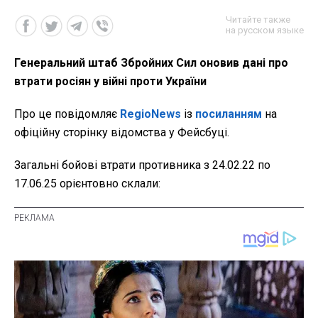
Читайте также
на русском языке
Генеральний штаб Збройних Сил оновив дані про
втрати росіян у війні проти України
Про це повідомляє
RegioNews
із
посиланням
на
офіційну сторінку відомства у Фейсбуці.
Загальні бойові втрати противника з 24.02.22 по
17.06.25 орієнтовно склали: