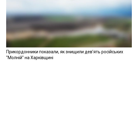
Прикордонники показали, як знищили девʼять російських
"Молній" на Харківщині
07 серпня 2025