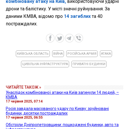
комбіновану атаку на Київ,
використовуючи ударні
дрони та балістику. У місті значні руйнування. За
даними КМВА, відомо про
14 загиблих
та 40
постраждалих.
КИЇВСЬКА ОБЛАСТЬ
ВІЙНА
РОСІЙСЬКА АРМІЯ
АТАКА
ЦИВІЛЬНА ІНФРАСТРУКТУРА
ПРИВАТНІ БУДИНКИ
ЧИТАЙТЕ ТАКОЖ »
Унаслідок комбінованої атаки на Київ загинули 14 людей, –
КМВА
17 червня 2025, 07:14
Росія завдала масованого удару по Києву: зруйновані
будинки, десятки постраждалих
17 червня 2025, 06:55
Обстріли Дніпропетровщини: пошкоджені будинки, авто та