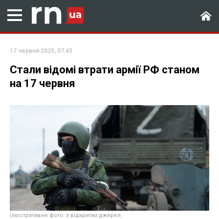
17 червня 2025, 07:45
Стали відомі втрати армії РФ станом
на 17 червня
ілюстративне фото: з відкритих джерел