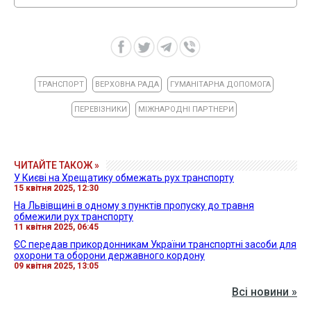
ТРАНСПОРТ
ВЕРХОВНА РАДА
ГУМАНІТАРНА ДОПОМОГА
ПЕРЕВІЗНИКИ
МІЖНАРОДНІ ПАРТНЕРИ
ЧИТАЙТЕ ТАКОЖ »
У Києві на Хрещатику обмежать рух транспорту
15 квітня 2025, 12:30
На Львівщині в одному з пунктів пропуску до травня
обмежили рух транспорту
11 квітня 2025, 06:45
ЄС передав прикордонникам України транспортні засоби для
охорони та оборони державного кордону
09 квітня 2025, 13:05
Всі новини »