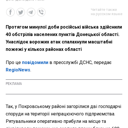
Читайте также
на русском языке
Протягом минулої доби російські війська здійснили
40 обстрілів населених пунктів Донецької області.
Унаслідок ворожих атак спалахнули масштабні
пожежі у кількох районах області
Про це
повідомили
в пресслужбі ДСНС, передає
RegioNews
.
Так, у Покровському районі загорілися дві господарчі
споруди на території непрацюючого підприємства.
Рятувальники оперативно прибули на місце та