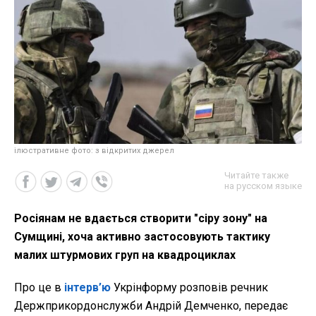
ілюстративне фото: з відкритих джерел
Читайте также
на русском языке
Росіянам не вдається створити "сіру зону" на
Сумщині, хоча активно застосовують тактику
малих штурмових груп на квадроциклах
Про це в
інтерв’ю
Укрінформу розповів речник
Держприкордонслужби Андрій Демченко, передає