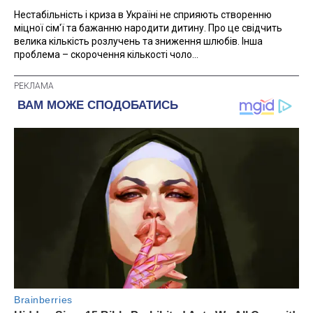
Нестабільність і криза в Україні не сприяють створенню
міцної сім'ї та бажанню народити дитину. Про це свідчить
велика кількість розлучень та зниження шлюбів. Інша
проблема – скорочення кількості чоло...