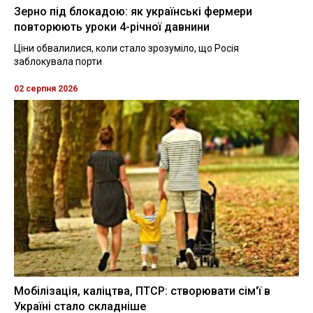
Зерно під блокадою: як українські фермери
повторюють уроки 4-річної давнини
Ціни обвалилися, коли стало зрозуміло, що Росія
заблокувала порти
02 серпня 2026
Мобілізація, каліцтва, ПТСР: створювати сім'ї в
Україні стало складніше