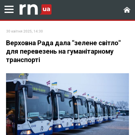
30 квітня 2025, 14:30
Верховна Рада дала "зелене світло"
для перевезень на гуманітарному
транспорті