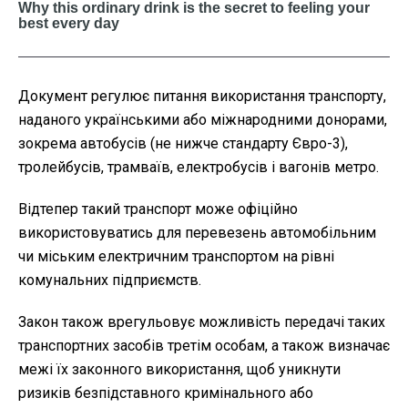
Документ регулює питання використання транспорту,
наданого українськими або міжнародними донорами,
зокрема автобусів (не нижче стандарту Євро-3),
тролейбусів, трамваїв, електробусів і вагонів метро.
Відтепер такий транспорт може офіційно
використовуватись для перевезень автомобільним
чи міським електричним транспортом на рівні
комунальних підприємств.
Закон також врегульовує можливість передачі таких
транспортних засобів третім особам, а також визначає
межі їх законного використання, щоб уникнути
ризиків безпідставного кримінального або