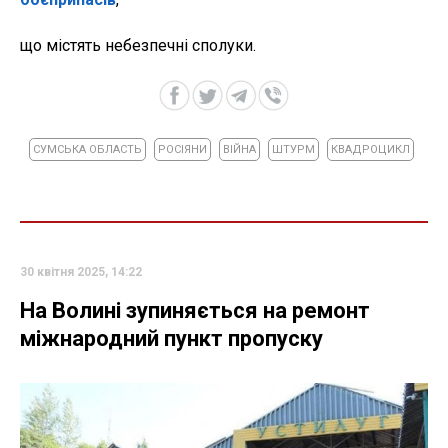
що містять небезпечні сполуки.
СУМСЬКА ОБЛАСТЬ
РОСІЯНИ
ВІЙНА
ШТУРМ
КВАДРОЦИКЛ
30 квітня 2025, 14:22
На Волині зупиняється на ремонт
міжнародний пункт пропуску