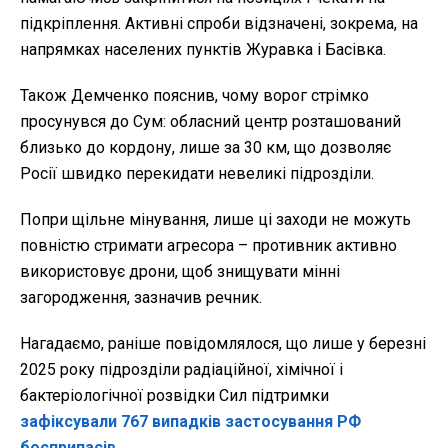
підкріплення. Активні спроби відзначені, зокрема, на
напрямках населених пунктів Журавка і Басівка.
Також Демченко пояснив, чому ворог стрімко
просунувся до Сум: обласний центр розташований
близько до кордону, лише за 30 км, що дозволяє
Росії швидко перекидати невеликі підрозділи.
Попри щільне мінування, лише ці заходи не можуть
повністю стримати агресора – противник активно
використовує дрони, щоб знищувати мінні
загородження, зазначив речник.
Нагадаємо, раніше повідомлялося, що лише у березні
2025 року підрозділи радіаційної, хімічної і
бактеріологічної розвідки Сил підтримки
зафіксували 767 випадків застосування РФ
боєприпасів
,