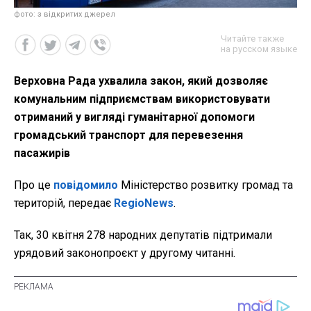
фото: з відкритих джерел
Читайте также
на русском языке
Верховна Рада ухвалила закон, який дозволяє
комунальним підприємствам використовувати
отриманий у вигляді гуманітарної допомоги
громадський транспорт для перевезення
пасажирів
Про це
повідомило
Міністерство розвитку громад та
територій, передає
RegioNews
.
Так, 30 квітня 278 народних депутатів підтримали
урядовий законопроєкт у другому читанні.