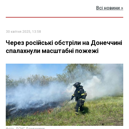
Всі новини »
30 квітня 2025, 13:58
Через російські обстріли на Донеччині
спалахнули масштабні пожежі
фото: ДСНС Донеччини