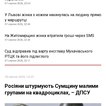
07 серпня 2026, 22:54
У Львові жінка з ножем накинулась на людину прямо
у маршрутці
07 серпня 2026, 22:40
На Житомирщині жінка втратила гроші через SMS
07 серпня 2026, 22:20
Суд відправив під варту ексглаву Мукачівського
РТЦК та його підлеглого
07 серпня 2026, 22:11
30 квітня 2025, 14:23
Росіяни штурмують Сумщину малими
групами на квадроциклах, – ДПСУ