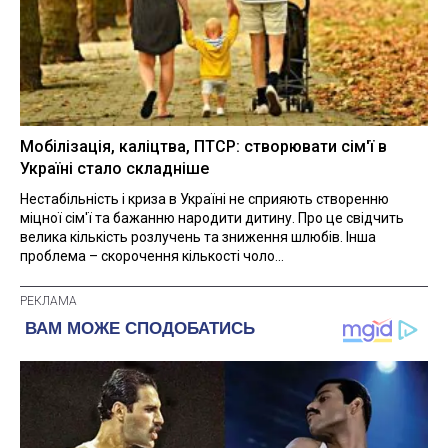
Мобілізація, каліцтва, ПТСР: створювати сім'ї в
Україні стало складніше
Нестабільність і криза в Україні не сприяють створенню
міцної сім'ї та бажанню народити дитину. Про це свідчить
велика кількість розлучень та зниження шлюбів. Інша
проблема – скорочення кількості чоло...