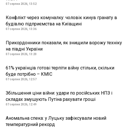
07 серпня 2026, 13:52
Конфлікт через комуналку: чоловік кинув гранату в
будівлю підприємства на Київщині
07 серпня 2026, 13:36
Прикордонники показали, як знищили ворожу техніку
на півдні України
07 серпня 2026, 13:20
61% українців готові терпіти війну стільки, скільки
буде потрібно – КМІС
07 серпня 2026, 12:57
Збільшення ціни війни: удари по російських НПЗ і
складах змушують Путіна рахувати гроші
07 серпня 2026, 12:49
Аномальна спека: у Луцьку зафіксували новий
температурний рекорд