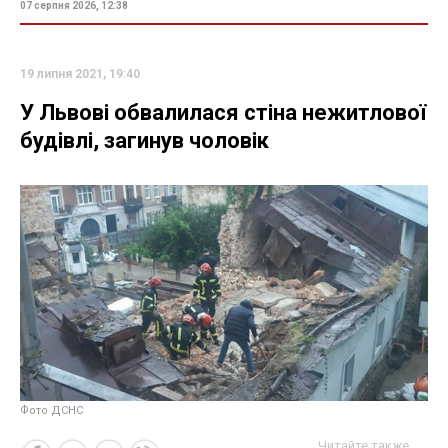
07 серпня 2026, 12:38
19 липня 2021, 19:40
У Львові обвалилася стіна нежитлової
будівлі, загинув чоловік
Фото ДСНС
Читайте также