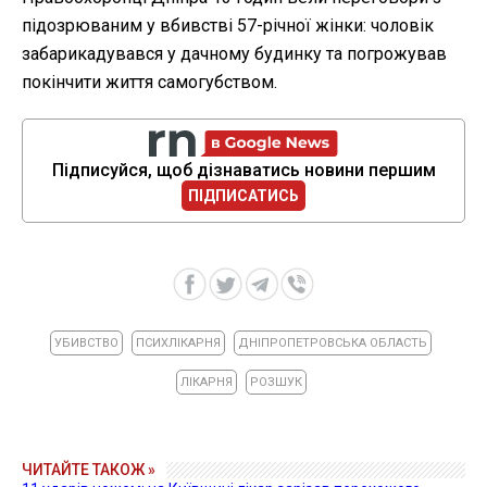
підозрюваним у вбивстві 57-річної жінки: чоловік
забарикадувався у дачному будинку та погрожував
покінчити життя самогубством.
Підписуйся, щоб дізнаватись новини першим
ПІДПИСАТИСЬ
УБИВСТВО
ПСИХЛІКАРНЯ
ДНІПРОПЕТРОВСЬКА ОБЛАСТЬ
ЛІКАРНЯ
РОЗШУК
ЧИТАЙТЕ ТАКОЖ »