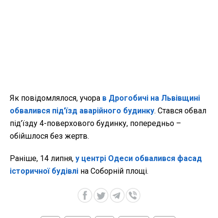
Як повідомлялося, учора
в Дрогобичі на Львівщині
обвалився під'їзд аварійного будинку
. Стався обвал
під’їзду 4-поверхового будинку, попередньо –
обійшлося без жертв.
Раніше, 14 липня,
у центрі Одеси обвалився фасад
історичної будівлі
на Соборній площі.