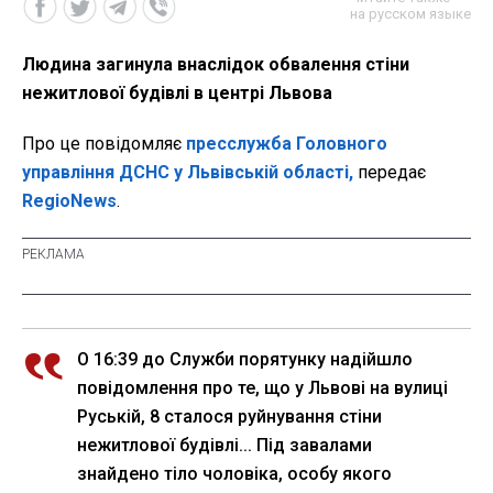
на русском языке
Людина загинула внаслідок обвалення стіни
нежитлової будівлі в центрі Львова
Про це повідомляє
пресслужба Головного
управління ДСНС у Львівській області,
передає
RegioNews
.
О 16:39 до Служби порятунку надійшло
повідомлення про те, що у Львові на вулиці
Руській, 8 сталося руйнування стіни
нежитлової будівлі... Під завалами
знайдено тіло чоловіка, особу якого