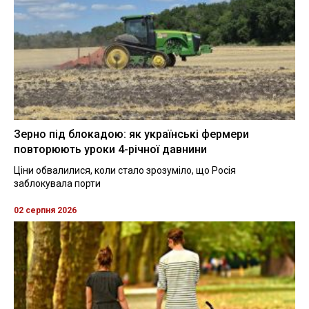
Зерно під блокадою: як українські фермери
повторюють уроки 4-річної давнини
Ціни обвалилися, коли стало зрозуміло, що Росія
заблокувала порти
02 серпня 2026