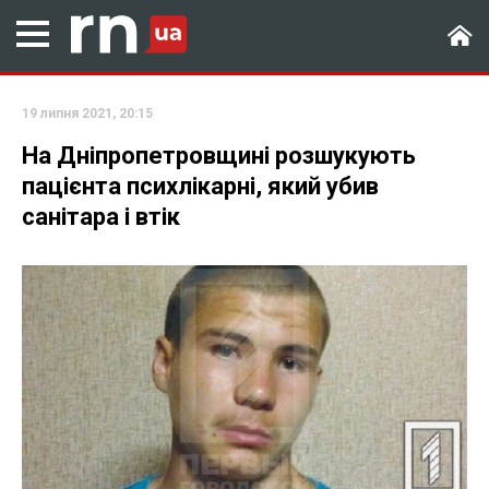
19 липня 2021, 20:15
На Дніпропетровщині розшукують
пацієнта психлікарні, який убив
санітара і втік