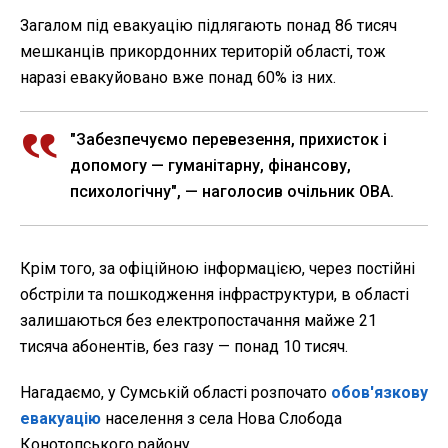
Загалом під евакуацію підлягають понад 86 тисяч
мешканців прикордонних територій області, тож
наразі евакуйовано вже понад 60% із них.
"Забезпечуємо перевезення, прихисток і
допомогу — гуманітарну, фінансову,
психологічну", — наголосив очільник ОВА.
Крім того, за офіційною інформацією, через постійні
обстріли та пошкодження інфраструктури, в області
залишаються без електропостачання майже 21
тисяча абонентів, без газу — понад 10 тисяч.
Нагадаємо, у
Сумській області розпочато
обов'язкову
евакуацію
населення з села Нова Слобода
Конотопського району.