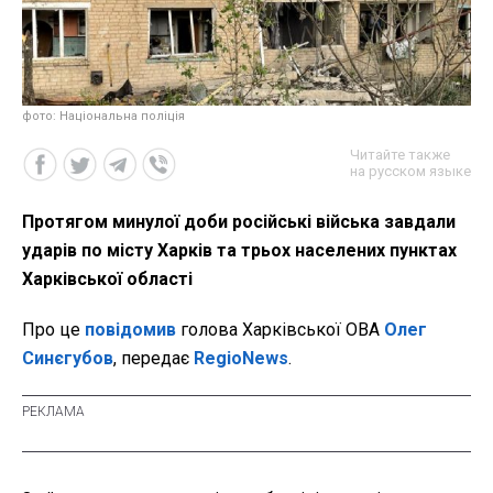
фото: Національна поліція
Читайте также
на русском языке
Протягом минулої доби російські війська завдали
ударів по місту Харків та трьох населених пунктах
Харківської області
Про це
повідомив
голова Харківської ОВА
Олег
Синєгубов
, передає
RegioNews
.