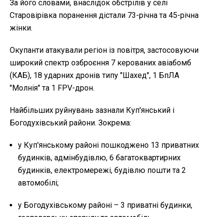
За його словами, внаслідок обстрілів у селі
Старовірівка поранення дістали 73-річна та 45-річна
жінки.
Окупанти атакували регіон із повітря, застосовуючи
широкий спектр озброєння 7 керованих авіабомб
(КАБ), 18 ударних дронів типу "Шахед", 1 БпЛА
"Молнія" та 1 FPV-дрон.
Найбільших руйнувань зазнали Куп'янський і
Богодухівський райони. Зокрема:
у Куп'янському районі пошкоджено 13 приватних
будинків, адмінбудівлю, 6 багатоквартирних
будинків, електромережі, будівлю пошти та 2
автомобілі;
у Богодухівському районі – 3 приватні будинки,