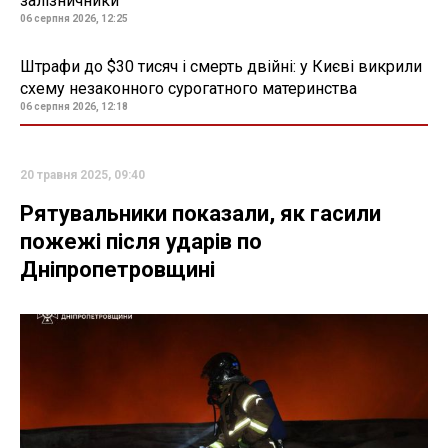
залізничники
06 серпня 2026, 12:25
Штрафи до $30 тисяч і смерть двійні: у Києві викрили
схему незаконного сурогатного материнства
06 серпня 2026, 12:18
20 травня 2025, 09:40
Рятувальники показали, як гасили
пожежі після ударів по
Дніпропетровщині