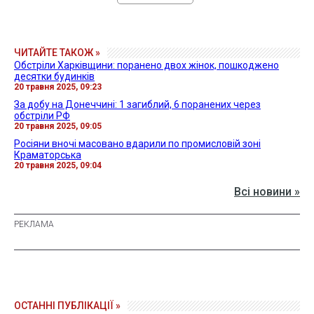
ЧИТАЙТЕ ТАКОЖ »
Обстріли Харківщини: поранено двох жінок, пошкоджено
десятки будинків
20 травня 2025, 09:23
За добу на Донеччині: 1 загиблий, 6 поранених через
обстріли РФ
20 травня 2025, 09:05
Росіяни вночі масовано вдарили по промисловій зоні
Краматорська
20 травня 2025, 09:04
Всі новини »
ОСТАННІ ПУБЛІКАЦІЇ »