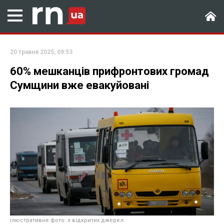
20 травня 2025, 09:53
60% мешканців прифронтових громад
Сумщини вже евакуйовані
ілюстративне фото: з відкритих джерел