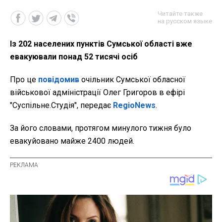
Читайте также
на русском языке
Із 202 населених пунктів Сумської області вже
евакуювали понад 52 тисячі осіб
Про це
повідомив
очільник Сумської обласної
військової адміністрації Олег Григоров в ефірі
"Суспільне.Студія", передає
RegioNews
.
За його словами, протягом минулого тижня було
евакуйовано майже 2400 людей.