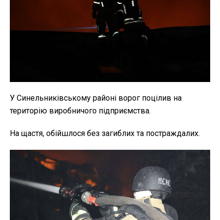
У Синельниківському районі ворог поцілив на
територію виробничого підприємства.
На щастя, обійшлося без загиблих та постраждалих.