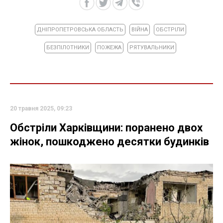
ДНІПРОПЕТРОВСЬКА ОБЛАСТЬ
ВІЙНА
ОБСТРІЛИ
БЕЗПІЛОТНИКИ
ПОЖЕЖА
РЯТУВАЛЬНИКИ
20 травня 2025, 09:23
Обстріли Харківщини: поранено двох
жінок, пошкоджено десятки будинків