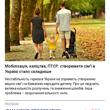
Мобілізація, каліцтва, ПТСР: створювати сім'ї в
Україні стало складніше
Нестабільність і криза в Україні не сприяють створенню
міцної сім'ї та бажанню народити дитину. Про це свідчить
велика кількість розлучень та зниження шлюбів. Інша
проблема – скорочення кількості чоло...