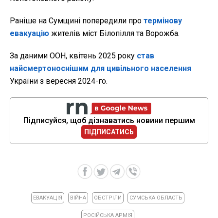
Раніше на Сумщині попередили про
термінову
евакуацію
жителів міст Білопілля та Ворожба.
За даними ООН, квітень 2025 року
став
найсмертоноснішим для цивільного населення
України з вересня 2024-го.
Підписуйся, щоб дізнаватись новини першим
ПІДПИСАТИСЬ
ЕВАКУАЦІЯ
ВІЙНА
ОБСТРІЛИ
СУМСЬКА ОБЛАСТЬ
РОСІЙСЬКА АРМІЯ