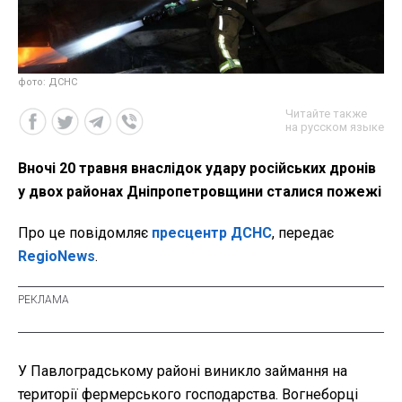
фото: ДСНС
Читайте также
на русском языке
Вночі 20 травня внаслідок удару російських дронів
у двох районах Дніпропетровщини сталися пожежі
Про це повідомляє
пресцентр ДСНС
, передає
RegioNews
.
У Павлоградському районі виникло займання на
території фермерського господарства. Вогнеборці