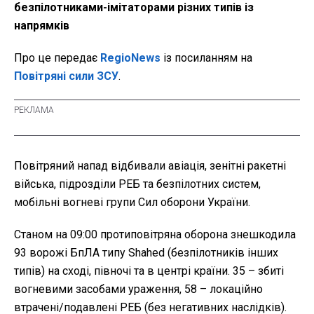
безпілотниками-імітаторами різних типів із
напрямків
Про це передає
RegioNews
із посиланням на
Повітряні сили ЗСУ
.
Повітряний напад відбивали авіація, зенітні ракетні
війська, підрозділи РЕБ та безпілотних систем,
мобільні вогневі групи Сил оборони України.
Станом на 09:00 протиповітряна оборона знешкодила
93 ворожі БпЛА типу Shahed (безпілотників інших
типів) на сході, півночі та в центрі країни. 35 – збиті
вогневими засобами ураження, 58 – локаційно
втрачені/подавлені РЕБ (без негативних наслідків).