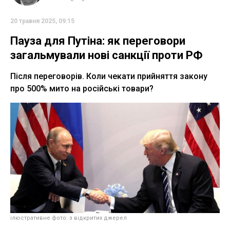
20 травня 2025, 09:15
Пауза для Путіна: як переговори
загальмували нові санкції проти РФ
Після переговорів. Коли чекати прийняття закону
про 500% мито на російські товари?
ілюстративне фото: з відкритих джерел