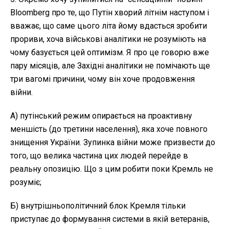
Bloomberg про те, що Путін хворий літнім наступом і
вважає, що саме цього літа йому вдасться зробити
прориви, хоча військові аналітики не розуміють на
чому базується цей оптимізм. Я про це говорю вже
пару місяців, але Західні аналітики не помічають ще
три вагомі причини, чому він хоче продовження
війни.
А) путінський режим опирається на проактивну
меншість (до третини населення), яка хоче повного
знищення України. Зупинка війни може призвести до
того, що велика частина цих людей перейде в
реальну опозицію. Що з цим робити поки Кремль не
розуміє;
Б) внутрішньополітичний блок Кремля тільки
приступає до формування системи в якій ветеранів,