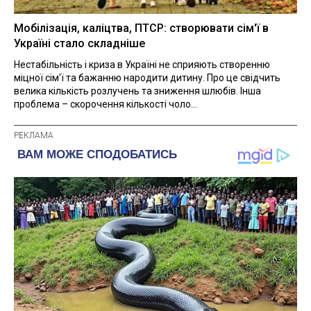
Мобілізація, каліцтва, ПТСР: створювати сім'ї в
Україні стало складніше
Нестабільність і криза в Україні не сприяють створенню
міцної сім'ї та бажанню народити дитину. Про це свідчить
велика кількість розлучень та зниження шлюбів. Інша
проблема – скорочення кількості чоло...