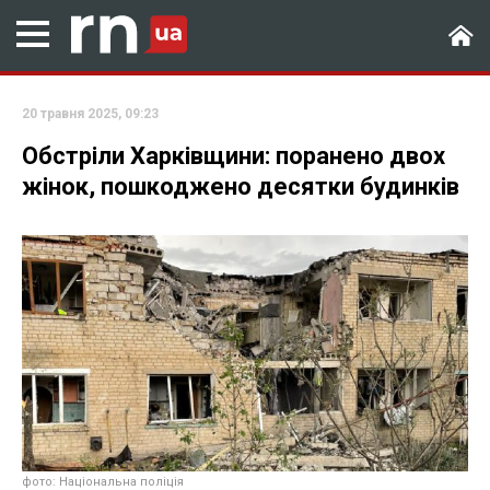
20 травня 2025, 09:23
Обстріли Харківщини: поранено двох
жінок, пошкоджено десятки будинків
фото: Національна поліція