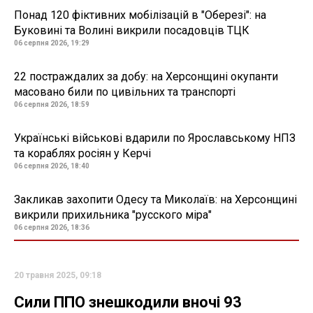
Понад 120 фіктивних мобілізацій в "Оберезі": на
Буковині та Волині викрили посадовців ТЦК
06 серпня 2026, 19:29
22 постраждалих за добу: на Херсонщині окупанти
масовано били по цивільних та транспорті
06 серпня 2026, 18:59
Українські військові вдарили по Ярославському НПЗ
та кораблях росіян у Керчі
06 серпня 2026, 18:40
Закликав захопити Одесу та Миколаїв: на Херсонщині
викрили прихильника "русского міра"
06 серпня 2026, 18:36
20 травня 2025, 09:18
Сили ППО знешкодили вночі 93