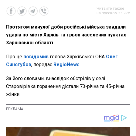
Читайте также
на русском языке
Протягом минулої доби російські війська завдали
ударів по місту Харків та трьох населених пунктах
Харківської області
Про це
повідомив
голова Харківської ОВА
Олег
Синєгубов
, передає
RegioNews
.
За його словами, внаслідок обстрілів у селі
Старовірівка поранення дістали 73-річна та 45-річна
жінки.