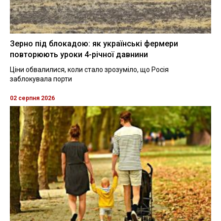
Зерно під блокадою: як українські фермери
повторюють уроки 4-річної давнини
Ціни обвалилися, коли стало зрозуміло, що Росія
заблокувала порти
02 серпня 2026