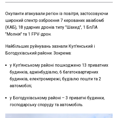
Окупанти атакували регіон із повітря, застосовуючи
широкий спектр озброєння 7 керованих авіабомб
(КАБ), 18 ударних дронів типу "Шахед", 1 БпЛА
"Молнія" та 1 FPV-дрон.
Найбільших руйнувань зазнали Куп'янський і
Богодухівський райони. Зокрема:
у Куп'янському районі пошкоджено 13 приватних
будинків, адмінбудівлю, 6 багатоквартирних
будинків, електромережі, будівлю пошти та 2
автомобілі;
у Богодухівському районі – 3 приватні будинки,
господарську споруду та автомобіль.