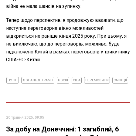
війна не мала шансів на зупинку.
Тепер щодо перспектив: я продовжую вважати, що
наступне переговорне вікно можливостей
відкриється не раніше кінця 2025 року. При цьому, я
не виключаю, що до переговорів, можливо, буде
підключено Китай в рамках переговорів у трикутнику
США-ЄС-Китай.
ПУТІН
ДОНАЛЬД ТРАМП
РОСІЯ
США
ПЕРЕМОВИНИ
САНКЦІЇ
20 травня 2025, 09:05
За добу на Донеччині: 1 загиблий, 6