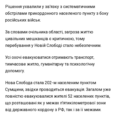
Рішення ухвалили у зв'язку з систематичними
обстрілами прикордонного населеного пункту з боку
російських військ.
За словами очільника області, загроза життю
цивільних мешканців є критичною, тому
перебування у Новій Слободі стало небезпечним.
Усі охочі евакуюватися отримають транспорт,
тимчасове житло, гуманітарну та психологічну
допомогу.
Нова Слобода стала 202-м населеним пунктом
Сумщини, звідки проводиться евакуація. Загалом уже
повністю евакуювалися жителі 52 населених пунктів,
що розташовані як у межах п'ятикілометрової зони
від державного кордону з РФ, так і за її межами.