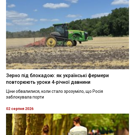
Зерно під блокадою: як українські фермери
повторюють уроки 4-річної давнини
Ціни обвалилися, коли стало зрозуміло, що Росія
заблокувала порти
02 серпня 2026