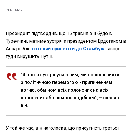
Президент підтвердив, що 15 травня він буде в
Туреччині, матиме зустріч з президентом Ердоганом в
Анкарі. Але
готовий прилетіти до Стамбула
, якщо
туди вирушить Путін.
"Якщо я зустрінуся з ним, ми повинні вийти
з політичною перемогою - припиненням
вогню, обміном всіх полонених на всіх
полонених або чимось подібним", – сказав
він.
У той же час, він наголосив, що присутність третьої