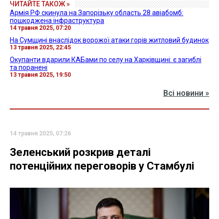
ЧИТАЙТЕ ТАКОЖ »
Армія РФ скинула на Запорізьку область 28 авіабомб:
пошкоджена інфраструктура
14 травня 2025, 07:20
На Сумщині внаслідок ворожої атаки горів житловий будинок
13 травня 2025, 22:45
Окупанти вдарили КАБами по селу на Харківщині: є загиблі
та поранені
13 травня 2025, 19:50
Всі новини »
14 травня 2025, 07:26
Зеленський розкрив деталі
потенційних переговорів у Стамбулі