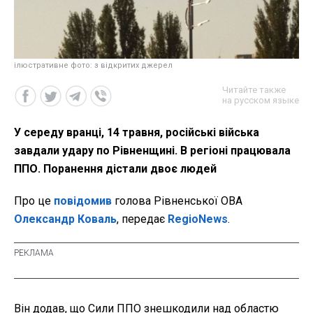
ілюстративне фото: з відкритих джерел
Читайте также
на русском языке
У середу вранці, 14 травня, російські війська
завдали удару по Рівненщині. В регіоні працювала
ППО. Поранення дістали двоє людей
Про це
повідомив
голова Рівненської ОВА
Олександр Коваль
, передає
RegioNews
.
Він додав, що
Сили ППО знешкодили над областю