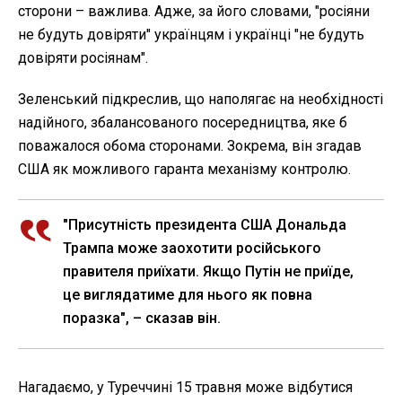
сторони – важлива. Адже, за його словами, "росіяни
не будуть довіряти" українцям і українці "не будуть
довіряти росіянам".
Зеленський підкреслив, що наполягає на необхідності
надійного, збалансованого посередництва, яке б
поважалося обома сторонами. Зокрема, він згадав
США як можливого гаранта механізму контролю.
"Присутність президента США Дональда
Трампа може заохотити російського
правителя приїхати. Якщо Путін не приїде,
це виглядатиме для нього як повна
поразка", – сказав він.
Нагадаємо, у Туреччині 15 травня може відбутися