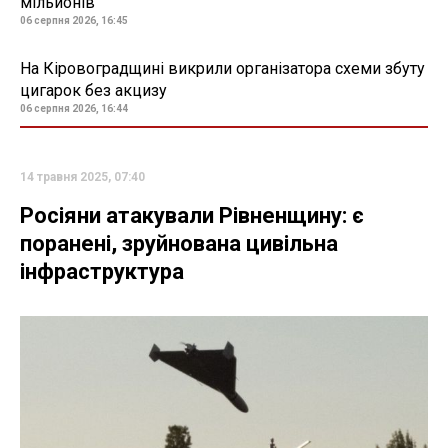
мільйонів
06 серпня 2026, 16:45
На Кіровоградщині викрили організатора схеми збуту
цигарок без акцизу
06 серпня 2026, 16:44
14 травня 2025, 07:40
Росіяни атакували Рівненщину: є
поранені, зруйнована цивільна
інфраструктура