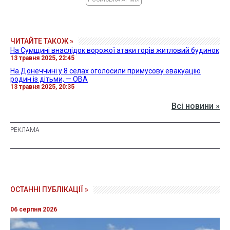
ЧИТАЙТЕ ТАКОЖ »
На Сумщині внаслідок ворожої атаки горів житловий будинок
13 травня 2025, 22:45
На Донеччині у 8 селах оголосили примусову евакуацію
родин із дітьми, — ОВА
13 травня 2025, 20:35
Всі новини »
ОСТАННІ ПУБЛІКАЦІЇ »
06 серпня 2026