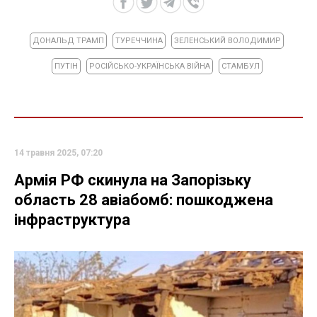
ДОНАЛЬД ТРАМП
ТУРЕЧЧИНА
ЗЕЛЕНСЬКИЙ ВОЛОДИМИР
ПУТІН
РОСІЙСЬКО-УКРАЇНСЬКА ВІЙНА
СТАМБУЛ
14 травня 2025, 07:20
Армія РФ скинула на Запорізьку
область 28 авіабомб: пошкоджена
інфраструктура