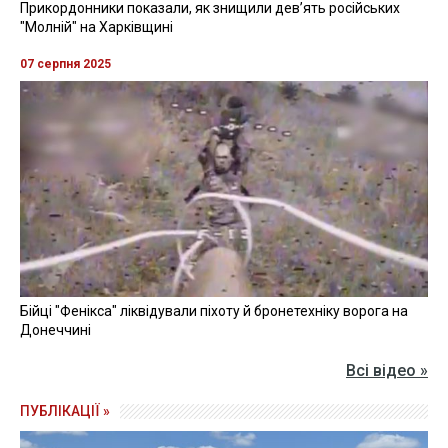
Прикордонники показали, як знищили девʼять російських
"Молній" на Харківщині
07 серпня 2025
Бійці "Фенікса" ліквідували піхоту й бронетехніку ворога на
Донеччині
Всі відео »
ПУБЛІКАЦІЇ »