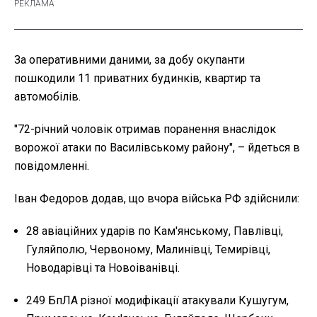
За оперативними даними, за добу окупанти
пошкодили 11 приватних будинків, квартир та
автомобілів.
"72-річний чоловік отримав поранення внаслідок
ворожої атаки по Василівському району", – йдеться в
повідомленні.
Іван Федоров додав, що вчора війська РФ здійснили:
28 авіаційних ударів по Кам'янському, Павлівці,
Гуляйполю, Червоному, Малинівці, Темирівці,
Новодарівці та Новоіванівці.
249 БпЛА різної модифікації атакували Кушугум,