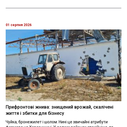
01 серпня 2026
Прифронтові жнива: знищений врожай, скалічені
життя і збитки для бізнесу
Чуйка, бронежилет і шолом. Нині це звичайні атрибути