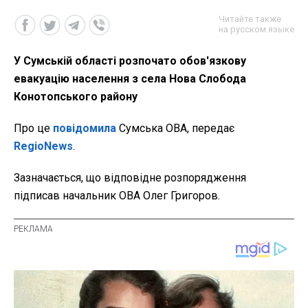
Читайте также
на русском языке
У Сумській області розпочато обов'язкову
евакуацію населення з села Нова Слобода
Конотопського району
Про це
повідомила
Сумська ОВА, передає
RegioNews
.
Зазначається, що відповідне розпорядження
підписав начальник ОВА Олег Григоров.