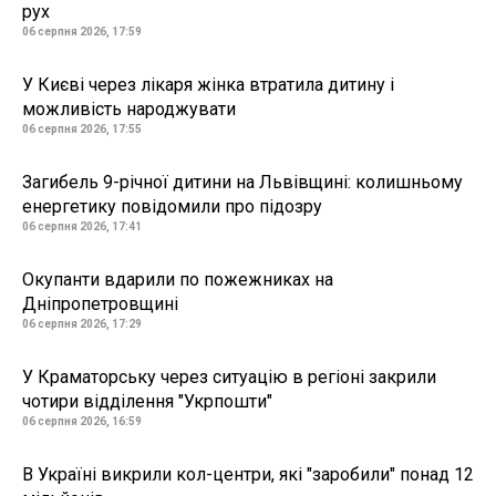
рух
06 серпня 2026, 17:59
У Києві через лікаря жінка втратила дитину і
можливість народжувати
06 серпня 2026, 17:55
Загибель 9-річної дитини на Львівщині: колишньому
енергетику повідомили про підозру
06 серпня 2026, 17:41
Окупанти вдарили по пожежниках на
Дніпропетровщині
06 серпня 2026, 17:29
У Краматорську через ситуацію в регіоні закрили
чотири відділення "Укрпошти"
06 серпня 2026, 16:59
В Україні викрили кол-центри, які "заробили" понад 12