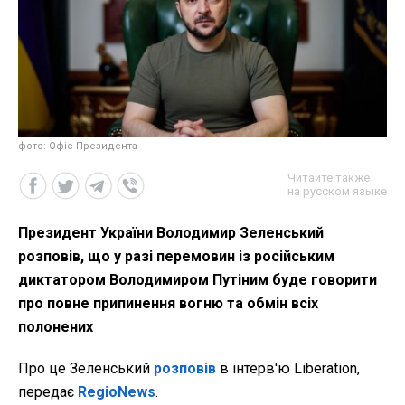
фото: Офіс Президента
Читайте также
на русском языке
Президент України Володимир Зеленський
розповів, що у разі перемовин із російським
диктатором Володимиром Путіним буде говорити
про повне припинення вогню та обмін всіх
полонених
Про це Зеленський
розповів
в інтерв'ю Liberation,
передає
RegioNews
.