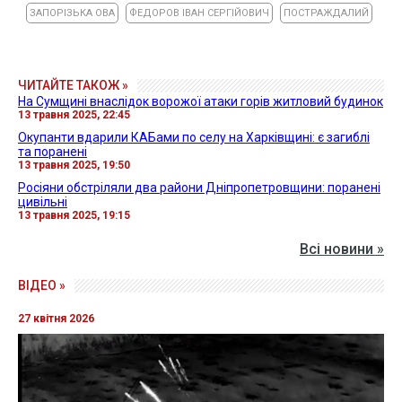
ЗАПОРІЗЬКА ОВА
ФЕДОРОВ ІВАН СЕРГІЙОВИЧ
ПОСТРАЖДАЛИЙ
ЧИТАЙТЕ ТАКОЖ »
На Сумщині внаслідок ворожої атаки горів житловий будинок
13 травня 2025, 22:45
Окупанти вдарили КАБами по селу на Харківщині: є загиблі
та поранені
13 травня 2025, 19:50
Росіяни обстріляли два райони Дніпропетровщини: поранені
цивільні
13 травня 2025, 19:15
Всі новини »
ВІДЕО »
27 квітня 2026