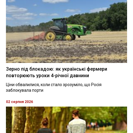
Зерно під блокадою: як українські фермери
повторюють уроки 4-річної давнини
Ціни обвалилися, коли стало зрозуміло, що Росія
заблокувала порти
02 серпня 2026