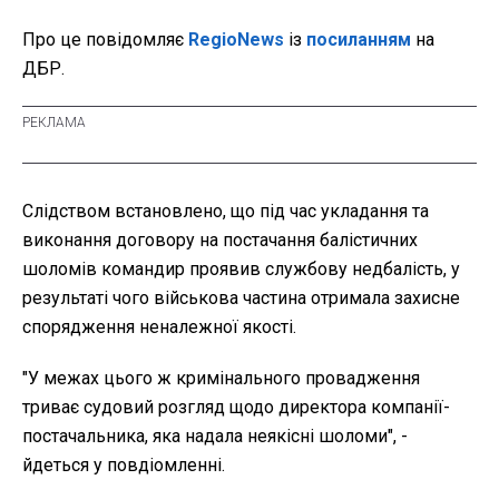
Про це повідомляє
RegioNews
із
посиланням
на
ДБР.
Слідством встановлено, що під час укладання та
виконання договору на постачання балістичних
шоломів командир проявив службову недбалість, у
результаті чого військова частина отримала захисне
спорядження неналежної якості.
"У межах цього ж кримінального провадження
триває судовий розгляд щодо директора компанії-
постачальника, яка надала неякісні шоломи", -
йдеться у повдіомленні.