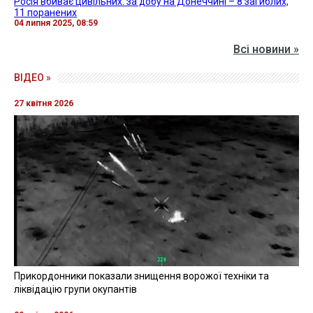
Росія вбиває цивільних: за добу на Донеччині – 8 загиблих,
11 поранених
04 липня 2025, 08:59
Всі новини »
ВІДЕО »
27 квітня 2026
Прикордонники показали знищення ворожої техніки та
ліквідацію групи окупантів