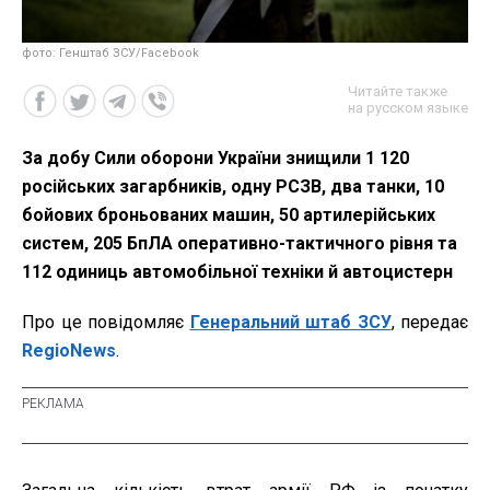
фото: Генштаб ЗСУ/Facebook
Читайте также
на русском языке
За добу Сили оборони України знищили 1 120
російських загарбників, одну РСЗВ, два танки, 10
бойових броньованих машин, 50 артилерійських
систем, 205 БпЛА оперативно-тактичного рівня та
112 одиниць автомобільної техніки й автоцистерн
Про це повідомляє
Генеральний штаб ЗСУ
, передає
RegioNews
.