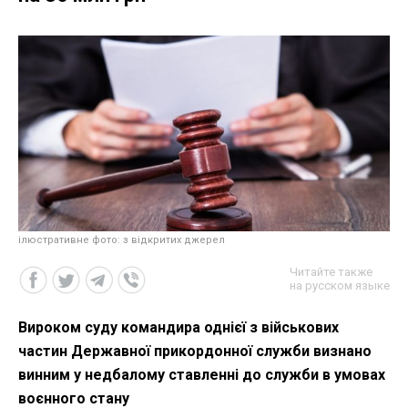
ілюстративне фото: з відкритих джерел
Читайте также
на русском языке
Вироком суду командира однієї з військових
частин Державної прикордонної служби визнано
винним у недбалому ставленні до служби в умовах
воєнного стану