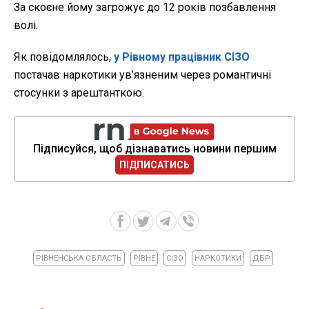
За скоєне йому загрожує до 12 років позбавлення
волі.
Як повідомлялось,
у Рівному працівник СІЗО
постачав наркотики ув’язненим через романтичні
стосунки з арештанткою.
Підписуйся, щоб дізнаватись новини першим
ПІДПИСАТИСЬ
РІВНЕНСЬКА ОБЛАСТЬ
РІВНЕ
СІЗО
НАРКОТИКИ
ДБР