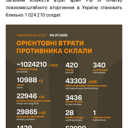
Загальна кількість втрат армії РФ із початку
повномасштабного вторгнення в Україну становить
близько 1 024 210 солдат.