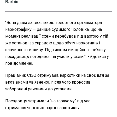
"Вона діяла за вказівкою головного організатора
наркотрафіку — раніше судимого чоловіка, що на
момент реалізації схеми перебував під вартою у тій
же установі за справою щодо збуту наркотиків і
злочинного впливу. Під тиском емоційного зв’язку
посадовець погодився на участь у схемі", - йдеться у
повідомленні.
Працівник СІЗО отримував наркотики на своє ім’я за
вказівками ув’язненої, після чого проносив
заборонені речовини до установи.
Посадовця затримали "на гарячому" під час
отримання чергової партії наркотиків.