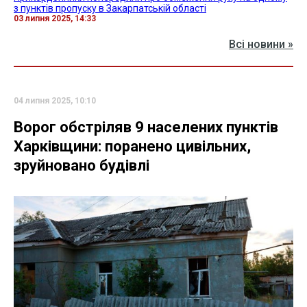
з пунктів пропуску в Закарпатській області
03 липня 2025, 14:33
Всі новини »
04 липня 2025, 10:10
Ворог обстріляв 9 населених пунктів
Харківщини: поранено цивільних,
зруйновано будівлі