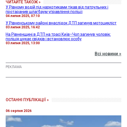
ЧИТАЙТЕ ТАКОЖ »
У Рівному водій під наркотиками тікав від патрульних і
протаранив шлагбаум управління поліції
04 липня 2025, 07:10
У Рівненському районі внаслідок ДТП загинув мотоцикліст
03 липня 2025, 16:42
На Рівненщині в ДТП на трасі Київ–Чоп загинув чоловік:
поліція шукає свідків і встановлює особу
03 липня 2025, 13:00
Всі новини »
ОСТАННІ ПУБЛІКАЦІЇ »
06 серпня 2026