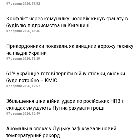
07 серпня 2026, 13:52
Конфлікт через комуналку: чоловік кинув гранату в
будівлю підприємства на Київщині
07 серпня 2026, 13:36
Прикордонники показали, як знищили ворожу техніку
на півдні України
07 серпня 2026, 13:20
61% українців готові терпіти війну стільки, скільки
буде потрібно – КМІС
07 серпня 2026, 12:57
Збільшення ціни війни: удари по російських НПЗ і
складах змушують Путіна рахувати гроші
07 серпня 2026, 12:49
Аномальна спека: у Луцьку зафіксували новий
температурний рекорд