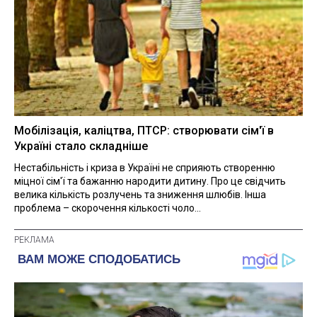
Мобілізація, каліцтва, ПТСР: створювати сім'ї в
Україні стало складніше
Нестабільність і криза в Україні не сприяють створенню
міцної сім'ї та бажанню народити дитину. Про це свідчить
велика кількість розлучень та зниження шлюбів. Інша
проблема – скорочення кількості чоло...