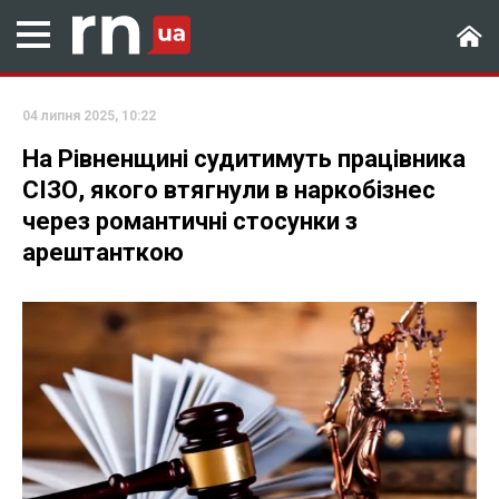
04 липня 2025, 10:22
На Рівненщині судитимуть працівника
СІЗО, якого втягнули в наркобізнес
через романтичні стосунки з
арештанткою