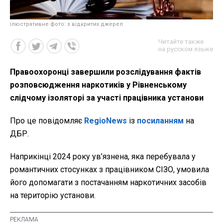
ілюстративне фото: з відкритих джерел
Читайте также
на русском языке
Правоохоронці завершили розслідування фактів
розповсюдження наркотиків у Рівненському
слідчому ізоляторі за участі працівника установи
Про це повідомляє
RegioNews
із
посиланням
на
ДБР.
Наприкінці 2024 року ув’язнена, яка перебувала у
романтичних стосунках з працівником СІЗО, умовила
його допомагати з постачанням наркотичних засобів
на територію установи.