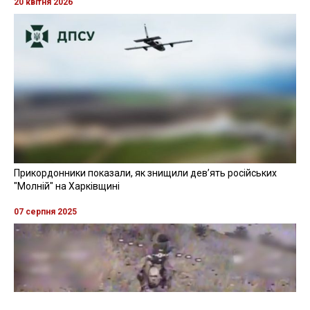
20 квітня 2026
Прикордонники показали, як знищили девʼять російських
"Молній" на Харківщині
07 серпня 2025