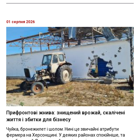
01 серпня 2026
Прифронтові жнива: знищений врожай, скалічені
життя і збитки для бізнесу
Чуйка, бронежилет і шолом. Нині це звичайні атрибути
фермера на Херсонщині. У деяких районах спокійніше, та