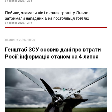
07 серпня 2026, 12:38
Побили, зламали ніс і вкрали гроші: у Львові
затримали нападників на постояльця готелю
07 серпня 2026, 12:19
04 липня 2025, 10:20
Генштаб ЗСУ оновив дані про втрати
Росії: інформація станом на 4 липня