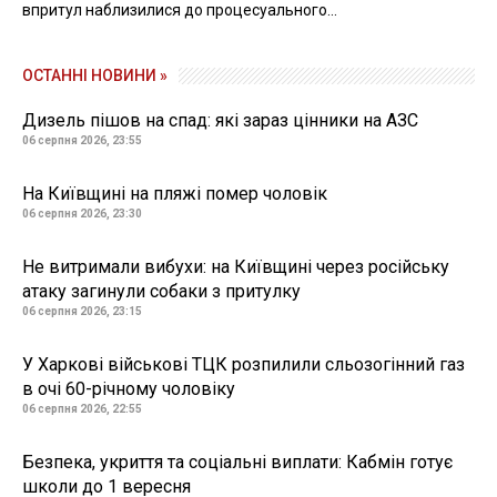
впритул наблизилися до процесуального...
ОСТАННІ НОВИНИ »
Дизель пішов на спад: які зараз цінники на АЗС
06 серпня 2026, 23:55
На Київщині на пляжі помер чоловік
06 серпня 2026, 23:30
Не витримали вибухи: на Київщині через російську
атаку загинули собаки з притулку
06 серпня 2026, 23:15
У Харкові військові ТЦК розпилили сльозогінний газ
в очі 60-річному чоловіку
06 серпня 2026, 22:55
Безпека, укриття та соціальні виплати: Кабмін готує
школи до 1 вересня