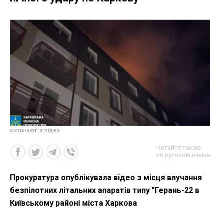
скриншот із відео
Читайте также
на русском языке
Прокуратура опублікувала відео з місця влучання
безпілотних літальних апаратів типу "Герань-22 в
Київському районі міста Харкова