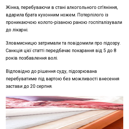
Жінка, перебуваючи в стані алкогольного сп’яніння,
вдарила брата кухонним ножем. Потерпілого із
проникаючою колото-різаною раною госпіталізували
до лікарні.
Зловмисницю затримали та повідомили про підозру.
Санкція цієї статті передбачає покарання від 5 до 8
років позбавлення волі.
Відповідно до рішення суду, підозрювана
перебуватиме під вартою без можливості внесення
застави до 20 серпня.