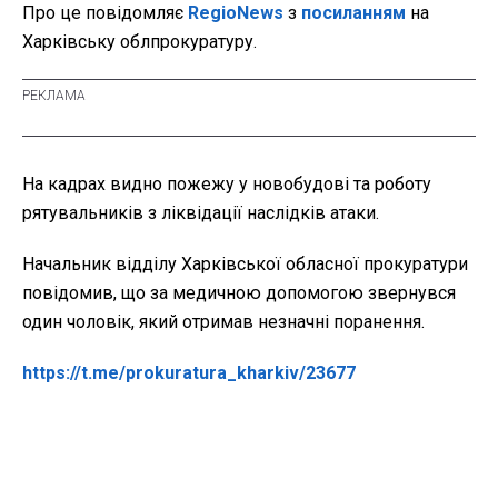
Про це повідомляє
RegioNews
з
посиланням
на
Харківську облпрокуратуру.
На кадрах видно пожежу у новобудові та роботу
рятувальників з ліквідації наслідків атаки.
Начальник відділу Харківської обласної прокуратури
повідомив, що за медичною допомогою звернувся
один чоловік, який отримав незначні поранення.
https://t.me/prokuratura_kharkiv/23677