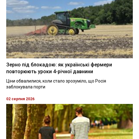
Зерно під блокадою: як українські фермери
повторюють уроки 4-річної давнини
Ціни обвалилися, коли стало зрозуміло, що Росія
заблокувала порти
02 серпня 2026