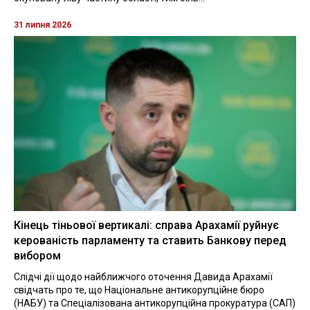
31 липня 2026
Кінець тіньової вертикалі: справа Арахамії руйнує
керованість парламенту та ставить Банкову перед
вибором
Слідчі дії щодо найближчого оточення Давида Арахамії
свідчать про те, що Національне антикорупційне бюро
(НАБУ) та Спеціалізована антикорупційна прокуратура (САП)