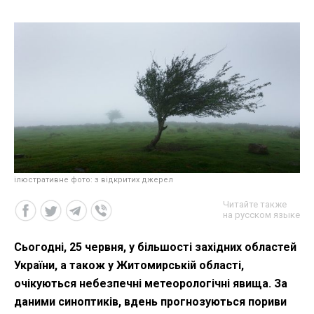
ілюстративне фото: з відкритих джерел
Читайте также
на русском языке
Сьогодні, 25 червня, у більшості західних областей
України, а також у Житомирській області,
очікуються небезпечні метеорологічні явища. За
даними синоптиків, вдень прогнозуються пориви