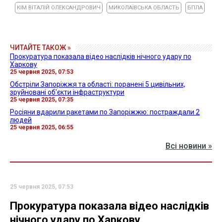
КІМ ВІТАЛІЙ ОЛЕКСАНДРОВИЧ
МИКОЛАЇВСЬКА ОБЛАСТЬ
БПЛА
ЧИТАЙТЕ ТАКОЖ »
Прокуратура показала відео наслідків нічного удару по
Харкову
25 червня 2025, 07:53
Обстріли Запоріжжя та області: поранені 5 цивільних,
зруйновані об'єкти інфраструктури
25 червня 2025, 07:35
Росіяни вдарили ракетами по Запоріжжю: постраждали 2
людей
25 червня 2025, 06:55
Всі новини »
25 червня 2025, 07:53
Прокуратура показала відео наслідків
нічного удару по Харкову