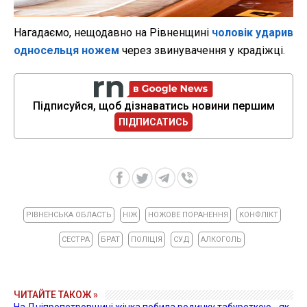
Нагадаємо, нещодавно на Рівненщині
чоловік ударив
односельця ножем
через звинувачення у крадіжці.
Підписуйся, щоб дізнаватись новини першим
ПІДПИСАТИСЬ
РІВНЕНСЬКА ОБЛАСТЬ
НІЖ
НОЖОВЕ ПОРАНЕННЯ
КОНФЛІКТ
СЕСТРА
БРАТ
ПОЛІЦІЯ
СУД
АЛКОГОЛЬ
ЧИТАЙТЕ ТАКОЖ »