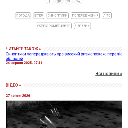
ПОГОДА
ВІТЕР
СИНОПТИКИ
ПОПЕРЕДЖЕННЯ
ЛІТО
УКРГІДРОМЕТЦЕНТР
ЧЕРВЕНЬ
ЧИТАЙТЕ ТАКОЖ »
Синоптики попереджають про високий ризик пожеж: перелік
областей
24 червня 2025, 07:41
Всі новини »
ВІДЕО »
27 квітня 2026