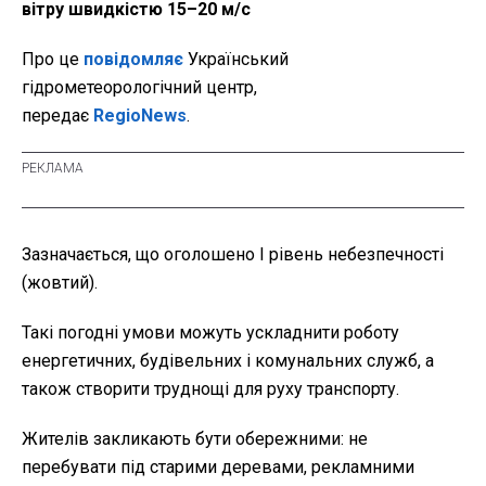
вітру швидкістю 15–20 м/с
Про це
повідомляє
Український
гідрометеорологічний центр,
передає
RegioNews
.
Зазначається, що оголошено І рівень небезпечності
(жовтий).
Такі погодні умови можуть ускладнити роботу
енергетичних, будівельних і комунальних служб, а
також створити труднощі для руху транспорту.
Жителів закликають бути обережними: не
перебувати під старими деревами, рекламними