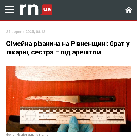
25 червня 2025, 08:12
Сімейна різанина на Рівненщині: брат у
лікарні, сестра – під арештом
фото: Національна поліція