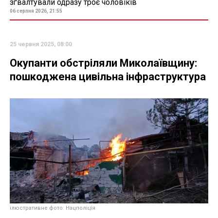
зґвалтували одразу троє чоловіків
06 серпня 2026, 21:55
25 червня 2025, 08:00
Окупанти обстріляли Миколаївщину:
пошкоджена цивільна інфраструктура
ілюстративне фото: Нацполіція