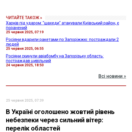
ЧИТАЙТЕ ТАКОЖ »
Харків під ударом: "шахеди" атакували Київський район, є
поранений
25 червня 2025, 07:19
Росіяни вдарили ракетами по Запоріжжю: постраждали 2
людей
25 червня 2025, 06:55
Росіяни скинули авіабомбу на Запорізьку область:
постраждав цивільний
24 червня 2025, 18:50
Всі новини »
25 червня 2025, 07:39
В Україні оголошено жовтий рівень
небезпеки через сильний вітер:
перелік областей