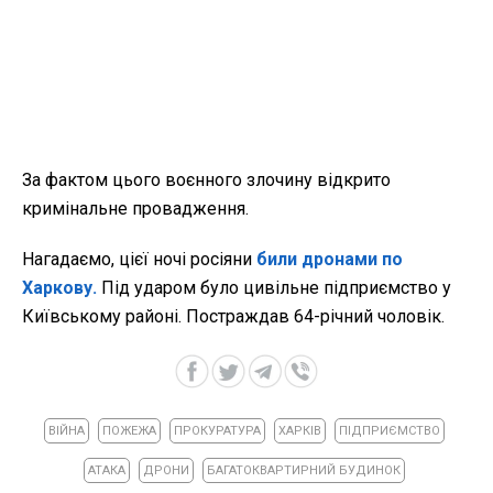
За фактом цього воєнного злочину відкрито
кримінальне провадження.
Нагадаємо, цієї ночі росіяни
били дронами по
Харкову.
Під ударом було цивільне підприємство у
Київському районі. Постраждав 64-річний чоловік.
ВІЙНА
ПОЖЕЖА
ПРОКУРАТУРА
ХАРКІВ
ПІДПРИЄМСТВО
АТАКА
ДРОНИ
БАГАТОКВАРТИРНИЙ БУДИНОК