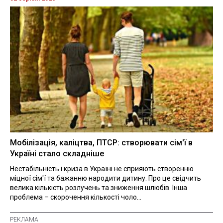
Мобілізація, каліцтва, ПТСР: створювати сім'ї в
Україні стало складніше
Нестабільність і криза в Україні не сприяють створенню
міцної сім'ї та бажанню народити дитину. Про це свідчить
велика кількість розлучень та зниження шлюбів. Інша
проблема – скорочення кількості чоло...