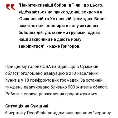
"Найінтенсивніші бойові дії, як і до цього,
відбуваються на прикордонні, зокрема в
Юнаківській та Хотінській громадах. Ворог
намагається розширити зону активних
бойових дій, діє малими групами, однак
наші захисники не дають йому
закріпитися", - каже Григоров.
При цьому голова ОВА нагадав, що в Сумській
області оголошено евакуацію з 213 населених
пунктів у 18 прифронтових громадах. За останній
тиждень евакуйовано близько 900 жителів області.
Роботи з евакуації населення продовжуються.
Ситуація на Сумщині
6 червня у DeepState повідомляли про нову "червону