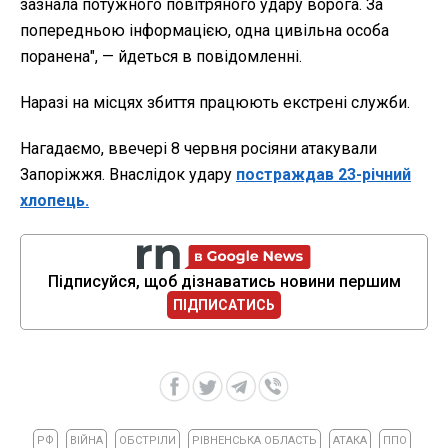
зазнала потужного повітряного удару ворога. За
попередньою інформацією, одна цивільна особа
поранена", — йдеться в повідомленні.
Наразі на місцях збиття працюють екстрені служби.
Нагадаємо, ввечері 8 червня росіяни атакували
Запоріжжя. Внаслідок удару
постраждав 23-річний
хлопець.
Підписуйся, щоб дізнаватись новини першим
ПІДПИСАТИСЬ
РФ
ВІЙНА
ОБСТРІЛИ
РІВНЕНСЬКА ОБЛАСТЬ
АТАКА
ППО