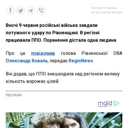
Читайте также
на русском языке
Вночі 9 червня російські війська завдали
потужного удару по Рівненщині. В регіоні
працювала ППО. Поранення дістала одна людина
Про це
повідомив
голова Рівненської ОВА
Олександр Коваль
, передає
RegioNews
.
Він додав, що ППО знешкодила над регіоном велику
кількість ворожих цілей.