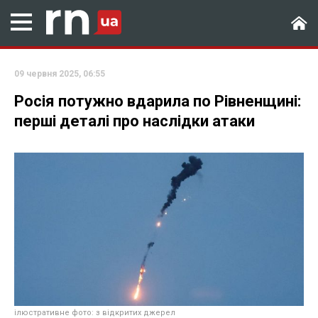
09 червня 2025, 06:55
Росія потужно вдарила по Рівненщині:
перші деталі про наслідки атаки
ілюстративне фото: з відкритих джерел