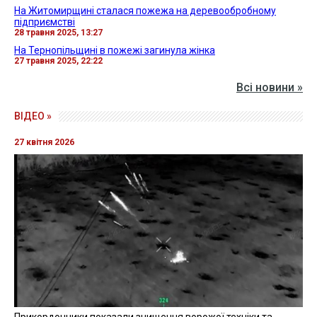
На Житомирщині сталася пожежа на деревообробному
підприємстві
28 травня 2025, 13:27
На Тернопільщині в пожежі загинула жінка
27 травня 2025, 22:22
Всі новини »
ВІДЕО »
27 квітня 2026
Прикордонники показали знищення ворожої техніки та