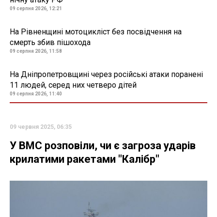
09 серпня 2026, 12:21
На Рівненщині мотоцикліст без посвідчення на
смерть збив пішохода
09 серпня 2026, 11:58
На Дніпропетровщині через російські атаки поранені
11 людей, серед них четверо дітей
09 серпня 2026, 11:40
09 червня 2025, 06:35
У ВМС розповіли, чи є загроза ударів
крилатими ракетами "Калібр"