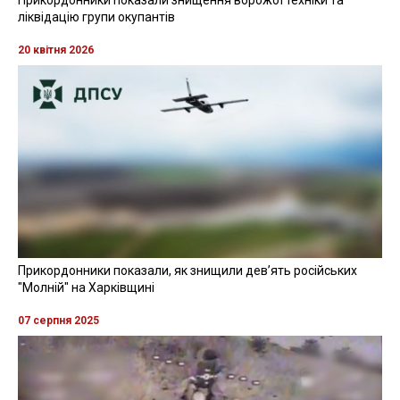
ліквідацію групи окупантів
20 квітня 2026
Прикордонники показали, як знищили девʼять російських
"Молній" на Харківщині
07 серпня 2025