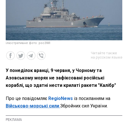
ілюстративне фото: росЗМІ
Читайте также
на русском языке
У понеділок вранці, 9 червня, у Чорному та
Азовському морях не зафіксовані російські
кораблі, що здатні нести крилаті ракети "Калібр"
Про це повідомляє
RegioNews
із посиланням на
Військово-морські сили
Збройних сил України.