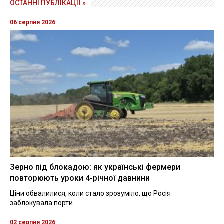
ОСТАННІ ПУБЛІКАЦІЇ »
06 серпня 2026
Зерно під блокадою: як українські фермери
повторюють уроки 4-річної давнини
Ціни обвалилися, коли стало зрозуміло, що Росія
заблокувала порти
02 серпня 2026