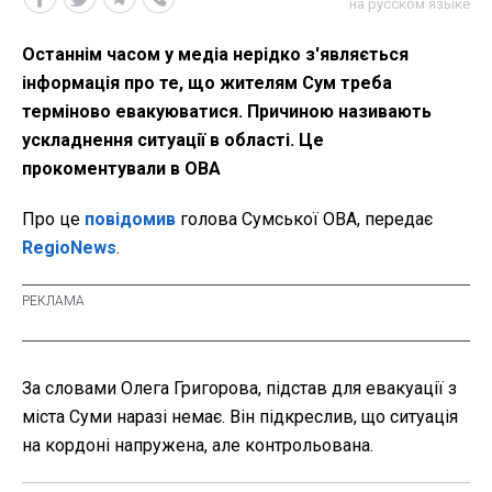
на русском языке
Останнім часом у медіа нерідко з'являється
інформація про те, що жителям Сум треба
терміново евакуюватися. Причиною називають
ускладнення ситуації в області. Це
прокоментували в ОВА
Про це
повідомив
голова Сумської ОВА, передає
RegioNews
.
За словами Олега Григорова, підстав для евакуації з
міста Суми наразі немає. Він підкреслив, що ситуація
на кордоні напружена, але контрольована.