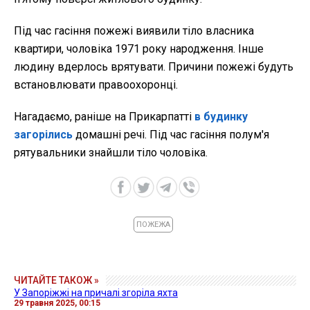
Під час гасіння пожежі виявили тіло власника
квартири, чоловіка 1971 року народження. Інше
людину вдерлось врятувати. Причини пожежі будуть
встановлювати правоохоронці.
Нагадаємо, раніше на Прикарпатті
в будинку
загорілись
домашні речі. Під час гасіння полум'я
рятувальники знайшли тіло чоловіка.
ПОЖЕЖА
ЧИТАЙТЕ ТАКОЖ »
У Запоріжжі на причалі згоріла яхта
29 травня 2025, 00:15