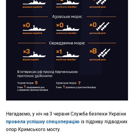
Нагадаємо, у
ніч на 3 червня Служба безпеки України
провела успішну спецоперацію
із підриву підводних
опор Кримського мосту.