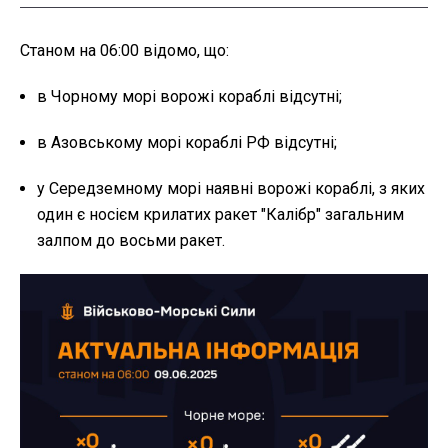
Станом на 06:00 відомо, що:
в Чорному морі ворожі кораблі відсутні;
в Азовському морі кораблі РФ відсутні;
у Середземному морі наявні ворожі кораблі, з яких
один є носієм крилатих ракет "Калібр" загальним
залпом до восьми ракет.