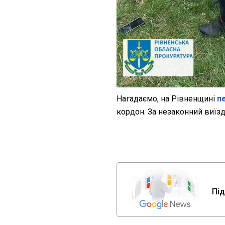
Нагадаємо, на Рівненщині
п
кордон. За незаконний виїзд 
Під