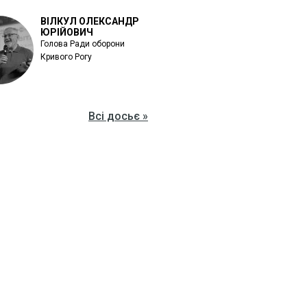
ВІЛКУЛ ОЛЕКСАНДР
ЮРІЙОВИЧ
Голова Ради оборони
Кривого Рогу
Всі досьє »