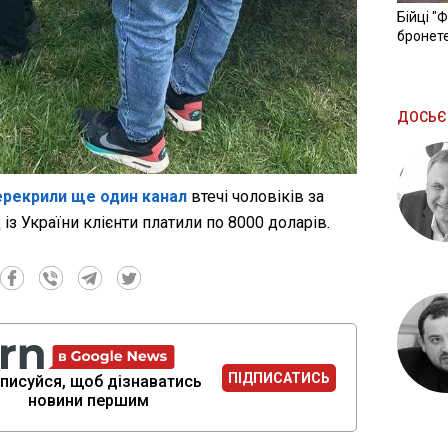
Бійці "
бронете
ДОСЬЄ
ерекрили ще один канал
втечі чоловіків за
із України клієнти платили по 8000 доларів.
ПІДПИСАТИСЬ
писуйся, щоб дізнаватись
новини першим