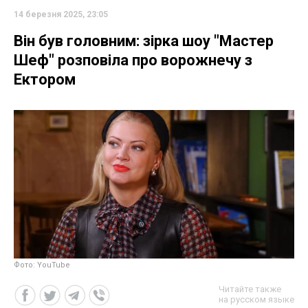
14 березня 2025, 23:05
Він був головним: зірка шоу "Мастер
Шеф" розповіла про ворожнечу з
Ектором
Фото: YouTube
Читайте также
на русском языке