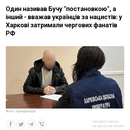
Один називав Бучу "постановкою", а
інший - вважав українців за нацистів: у
Харкові затримали чергових фанатів
РФ
Фото: прокуратура
Читайте также
на русском языке