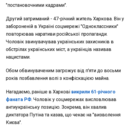
"постановочними кадрами".
Другий затриманий - 47-річний житель Харкова. Він у
забороненій в Україні соцмережі "Одноклассники"
повторював наративи російської пропаганди.
Чоловік звинувачував українських захисників в
обстрілах українських міст, а українців називав
нацистами.
Обом обвинуваченим загрожує від п'яти до восьми
років позбавлення волі з конфіскацією майна.
Нагадаємо, раніше в Харкові
викрили 61-річного
фаната РФ
. Чоловік у соцмережах висловлював
антиукраїнську позицію. Зокрема, він хвалив
диктатора Путіна та казав, що чекає на "визволення
Києва".