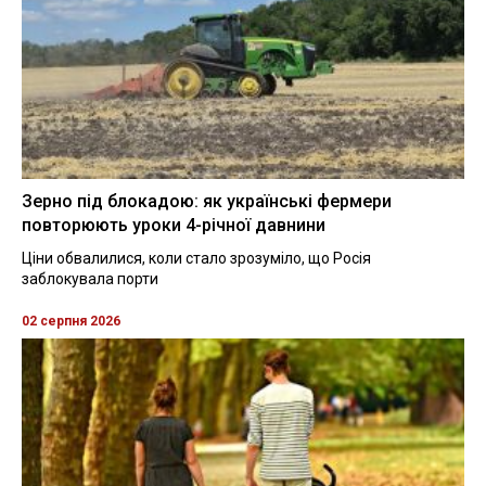
Зерно під блокадою: як українські фермери
повторюють уроки 4-річної давнини
Ціни обвалилися, коли стало зрозуміло, що Росія
заблокувала порти
02 серпня 2026