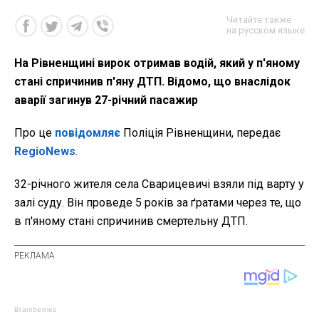
Читайте также
на русском языке
На Рівненщині вирок отримав водій, який у п'яному
стані спричинив п'яну ДТП. Відомо, що внаслідок
аварії загинув 27-річний пасажир
Про це
повідомляє
Поліція Рівненщини, передає
RegioNews
.
32-річного жителя села Сварицевичі взяли під варту у
залі суду. Він проведе 5 років за ґратами через те, що
в п'яному стані спричинив смертельну ДТП.