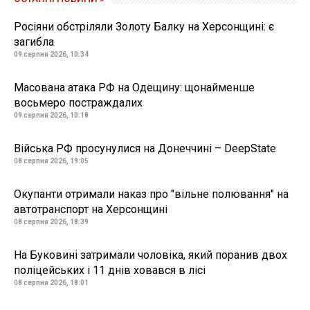
Росіяни обстріляли Золоту Балку на Херсонщині: є
загибла
09 серпня 2026, 10:34
Масована атака РФ на Одещину: щонайменше
восьмеро постраждалих
09 серпня 2026, 10:18
Війська РФ просунулися на Донеччині – DeepState
08 серпня 2026, 19:05
Окупанти отримали наказ про "вільне полювання" на
автотранспорт на Херсонщині
08 серпня 2026, 18:39
На Буковині затримали чоловіка, який поранив двох
поліцейських і 11 днів ховався в лісі
08 серпня 2026, 18:01