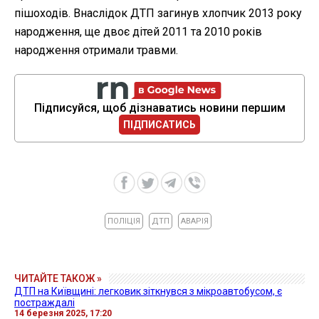
пішоходів. Внаслідок ДТП загинув хлопчик 2013 року
народження, ще двоє дітей 2011 та 2010 років
народження отримали травми.
Підписуйся, щоб дізнаватись новини першим
ПІДПИСАТИСЬ
ПОЛІЦІЯ
ДТП
АВАРІЯ
ЧИТАЙТЕ ТАКОЖ »
ДТП на Київщині: легковик зіткнувся з мікроавтобусом, є
постраждалі
14 березня 2025, 17:20