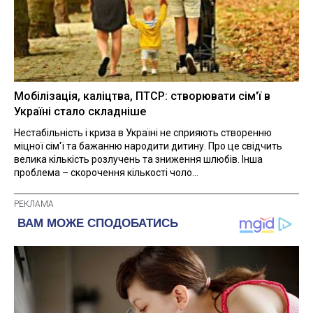
Мобілізація, каліцтва, ПТСР: створювати сім'ї в
Україні стало складніше
Нестабільність і криза в Україні не сприяють створенню
міцної сім'ї та бажанню народити дитину. Про це свідчить
велика кількість розлучень та зниження шлюбів. Інша
проблема – скорочення кількості чоло...