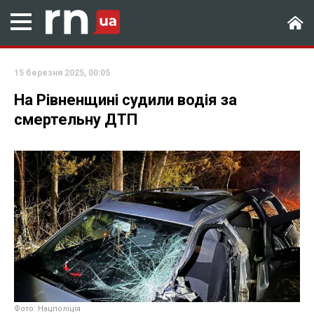
15 березня 2025, 00:05
На Рівненщині судили водія за
смертельну ДТП
Фото: Нацполіція