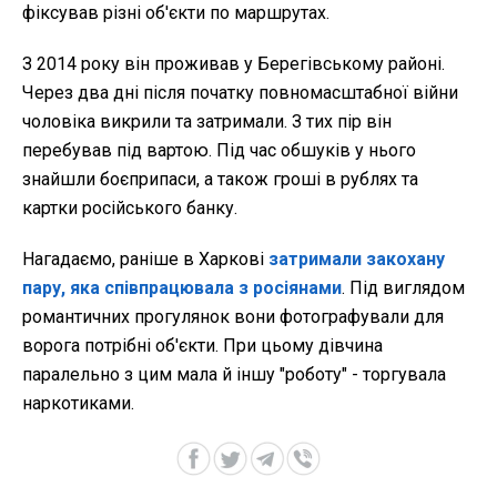
фіксував різні об'єкти по маршрутах.
З 2014 року він проживав у Берегівському районі.
Через два дні після початку повномасштабної війни
чоловіка викрили та затримали. З тих пір він
перебував під вартою. Під час обшуків у нього
знайшли боєприпаси, а також гроші в рублях та
картки російського банку.
Нагадаємо, раніше в Харкові
затримали закохану
пару, яка співпрацювала з росіянами
. Під виглядом
романтичних прогулянок вони фотографували для
ворога потрібні об'єкти. При цьому дівчина
паралельно з цим мала й іншу "роботу" - торгувала
наркотиками.