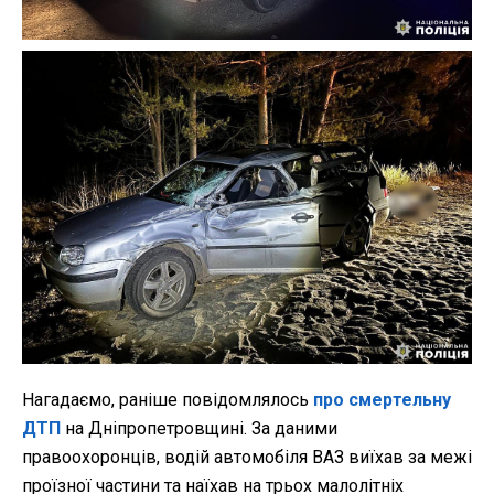
Нагадаємо, раніше повідомлялось
про смертельну
ДТП
на Дніпропетровщині. За даними
правоохоронців, водій автомобіля ВАЗ виїхав за межі
проїзної частини та наїхав на трьох малолітніх