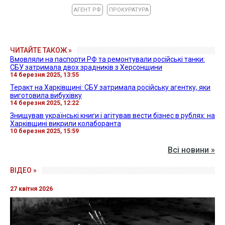
АГЕНТ РФ
ПРОКУРАТУРА
ЧИТАЙТЕ ТАКОЖ »
Вмовляли на паспорти РФ та ремонтували російські танки:
СБУ затримала двох зрадників з Херсонщини
14 березня 2025, 13:55
Теракт на Харківщині: СБУ затримала російську агентку, яки
виготовила вибухівку
14 березня 2025, 12:22
Знищував українські книги і агітував вести бізнес в рублях: на
Харківщині викрили колаборанта
10 березня 2025, 15:59
Всі новини »
ВІДЕО »
27 квітня 2026