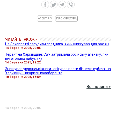
АГЕНТ РФ
ПРОКУРАТУРА
ЧИТАЙТЕ ТАКОЖ »
На Закарпатті засудили зрадника, який шпигував для росіян
14 березня 2025, 22:05
Теракт на Харківщині: СБУ затримала російську агентку, яки
виготовила вибухівку
14 березня 2025, 12:22
Знищував українські книги і агітував вести бізнес в рублях: на
Харківщині викрили колаборанта
10 березня 2025, 15:59
Всі новини »
14 березня 2025, 22:05