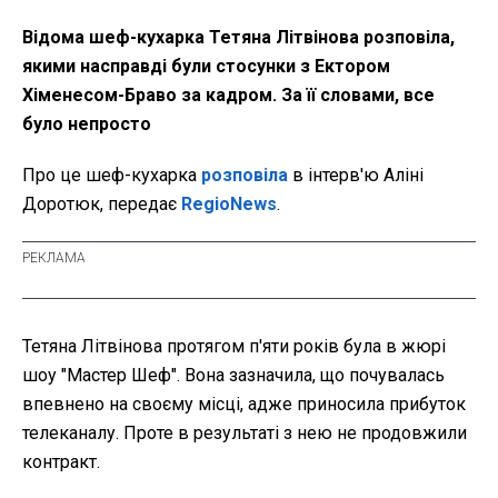
Відома шеф-кухарка Тетяна Літвінова розповіла,
якими насправді були стосунки з Ектором
Хіменесом-Браво за кадром. За її словами, все
було непросто
Про це шеф-кухарка
розповіла
в інтерв'ю Аліні
Доротюк, передає
RegioNews
.
Тетяна Літвінова протягом п'яти років була в жюрі
шоу "Мастер Шеф". Вона зазначила, що почувалась
впевнено на своєму місці, адже приносила прибуток
телеканалу. Проте в результаті з нею не продовжили
контракт.