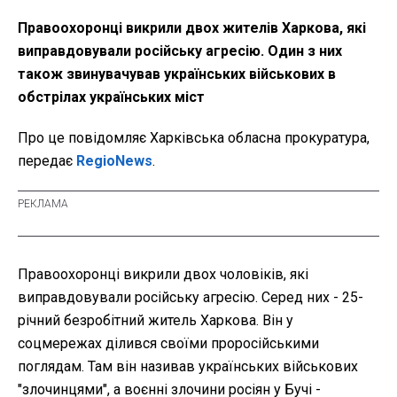
Правоохоронці викрили двох жителів Харкова, які
виправдовували російську агресію. Один з них
також звинувачував українських військових в
обстрілах українських міст
Про це повідомляє Харківська обласна прокуратура,
передає
RegioNews
.
Правоохоронці викрили двох чоловіків, які
виправдовували російську агресію. Серед них - 25-
річний безробітний житель Харкова. Він у
соцмережах ділився своїми проросійськими
поглядам. Там він називав українських військових
"злочинцями", а воєнні злочини росіян у Бучі -