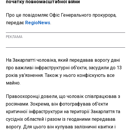
початку повномасштабної війни
Про це повідомляє Офіс Генерального прокурора,
передає
RegioNews
.
На Закарпатті чоловіка, який передавав ворогу дані
про важливі інфраструктурні об'єкти, засудили до 13
років ув'язнення. Також у нього конфіскують все
майно.
Правоохоронці довели, що чоловік співпрацював з
росіянами. Зокрема, він фотографував об’єкти
критичної інфраструктури на території Закарпаття та
сусідніх областей і разом із геоданими передавав
ворогу. Для цього він купував залізничні квитки і