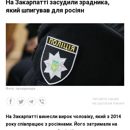
На Закарпатті засудили зрадника,
який шпигував для росіян
Фото: прокуратура
Читайте также
на русском языке
На Закарпатті винесли вирок чоловіку, який з 2014
року співпрацює з росіянами. Його затримали на