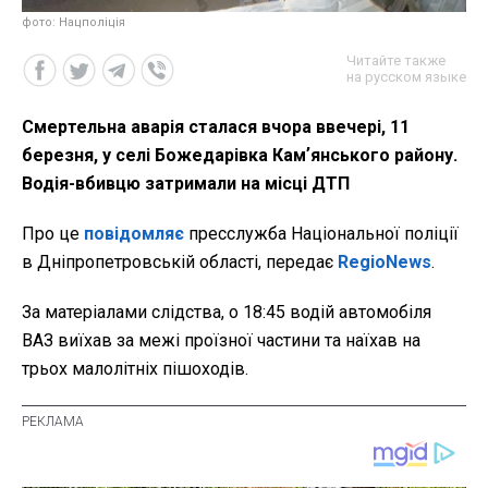
фото: Нацполіція
Читайте также
на русском языке
Смертельна аварія сталася вчора ввечері, 11
березня, у селі Божедарівка Камʼянського району.
Водія-вбивцю затримали на місці ДТП
Про це
повідомляє
пресслужба Національної поліції
в Дніпропетровській області, передає
RegioNews
.
За матеріалами слідства, о
18:45 водій автомобіля
ВАЗ виїхав за межі проїзної частини та наїхав на
трьох малолітніх пішоходів.