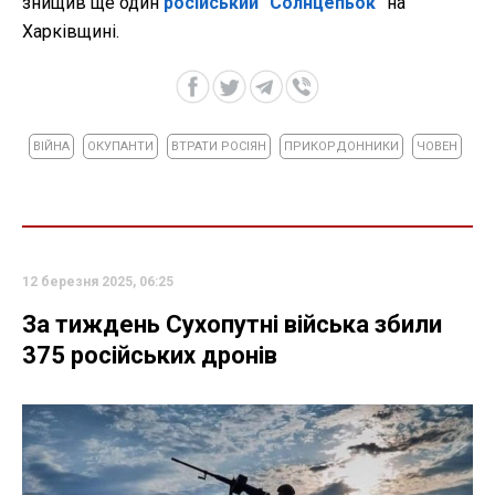
знищив ще один
російський "Солнцепьок"
на
Харківщині.
ВІЙНА
ОКУПАНТИ
ВТРАТИ РОСІЯН
ПРИКОРДОННИКИ
ЧОВЕН
12 березня 2025, 06:25
За тиждень Сухопутні війська збили
375 російських дронів