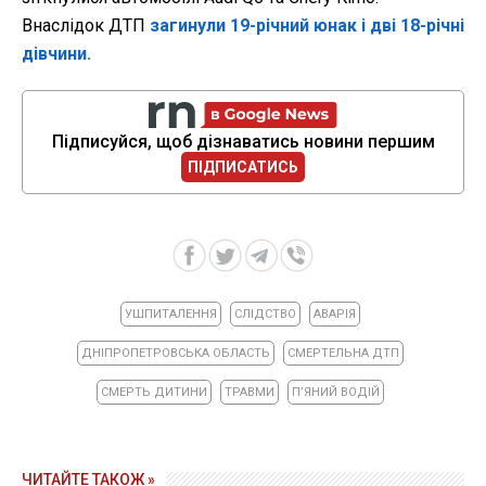
Внаслідок ДТП
загинули 19-річний юнак і дві 18-річні
дівчини.
Підписуйся, щоб дізнаватись новини першим
ПІДПИСАТИСЬ
УШПИТАЛЕННЯ
СЛІДСТВО
АВАРІЯ
ДНІПРОПЕТРОВСЬКА ОБЛАСТЬ
СМЕРТЕЛЬНА ДТП
СМЕРТЬ ДИТИНИ
ТРАВМИ
ПʼЯНИЙ ВОДІЙ
ЧИТАЙТЕ ТАКОЖ »