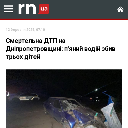
12 березня 2025, 07:10
Смертельна ДТП на
Дніпропетровщині: п'яний водій збив
трьох дітей