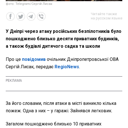
фото: Telegram/Сергій Лисак
Читайте также
на русском языке
У Дніпрі через атаку російських безпілотників було
пошкоджено близько десяти приватних будинків,
а також будівлі дитячого садка та школи
Про це
повідомив
очільник Дніпропетровської ОВА
Сергій Лисак, передає
RegioNews
.
За його словами, після атаки в місті виникло кілька
пожеж. Одна з них – у гаражі. Зайнявся легковик.
Загалом пошкоджено близько 10 приватних