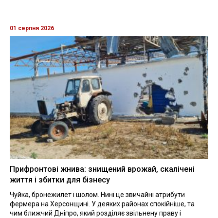
01 серпня 2026
Прифронтові жнива: знищений врожай, скалічені
життя і збитки для бізнесу
Чуйка, бронежилет і шолом. Нині це звичайні атрибути
фермера на Херсонщині. У деяких районах спокійніше, та
чим ближчий Дніпро, який розділяє звільнену праву і