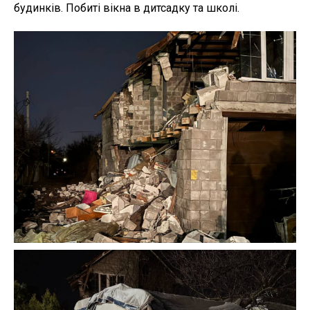
будинків. Побиті вікна в дитсадку та школі.