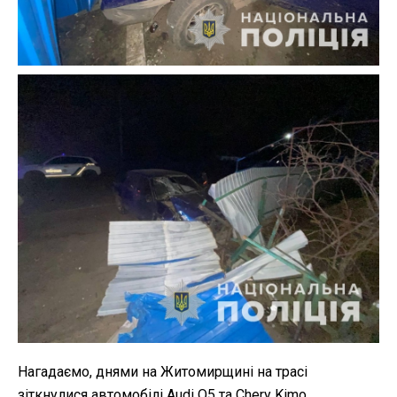
Нагадаємо, днями на Житомирщині на трасі
зіткнулися автомобілі Audi Q5 та Chery Kimo.