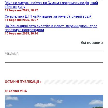
Збив на смерть і поїхав: на Сумщині затримали водія, який
збив людину
11 березня 2025, 18:17
Смертельна ДТП на Київщині: загинув 59-річний водій
11 березня 2025, 15:27
На Рівненщині авто вилетіло в кювет і перекинулось: троє
пасажирів постраждали
10 березня 2025, 20:44
Всі новини »
ОСТАННІ ПУБЛІКАЦІЇ »
06 серпня 2026