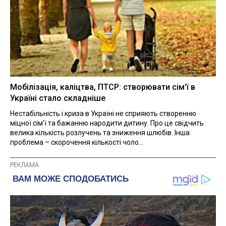
Мобілізація, каліцтва, ПТСР: створювати сім'ї в
Україні стало складніше
Нестабільність і криза в Україні не сприяють створенню
міцної сім'ї та бажанню народити дитину. Про це свідчить
велика кількість розлучень та зниження шлюбів. Інша
проблема – скорочення кількості чоло...