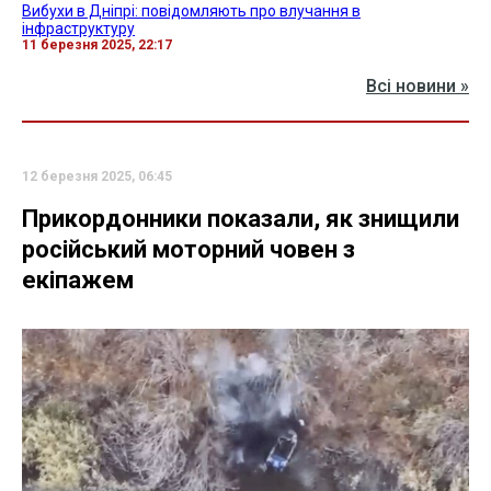
Вибухи в Дніпрі: повідомляють про влучання в
інфраструктуру
11 березня 2025, 22:17
Всі новини »
12 березня 2025, 06:45
Прикордонники показали, як знищили
російський моторний човен з
екіпажем