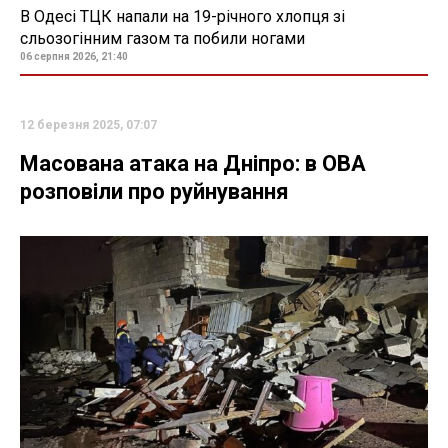
В Одесі ТЦК напали на 19-річного хлопця зі
сльозогінним газом та побили ногами
06 серпня 2026, 21:40
12 березня 2025, 07:07
Масована атака на Дніпро: в ОВА
розповіли про руйнування