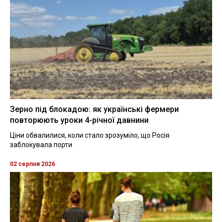
Зерно під блокадою: як українські фермери
повторюють уроки 4-річної давнини
Ціни обвалилися, коли стало зрозуміло, що Росія
заблокувала порти
02 серпня 2026