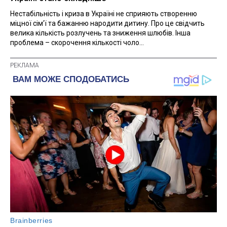
Нестабільність і криза в Україні не сприяють створенню
міцної сім'ї та бажанню народити дитину. Про це свідчить
велика кількість розлучень та зниження шлюбів. Інша
проблема – скорочення кількості чоло...