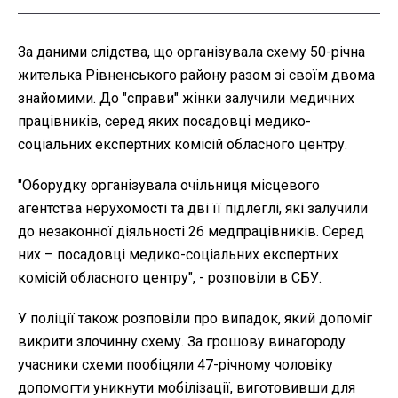
За даними слідства, що організувала схему 50-річна
жителька Рівненського району разом зі своїм двома
знайомими. До "справи" жінки залучили медичних
працівників, серед яких посадовці медико-
соціальних експертних комісій обласного центру.
"Оборудку організувала очільниця місцевого
агентства нерухомості та дві її підлеглі, які залучили
до незаконної діяльності 26 медпрацівників. Серед
них – посадовці медико-соціальних експертних
комісій обласного центру", - розповіли в СБУ.
У поліції також розповіли про випадок, який допоміг
викрити злочинну схему. За грошову винагороду
учасники схеми пообіцяли 47-річному чоловіку
допомогти уникнути мобілізації, виготовивши для