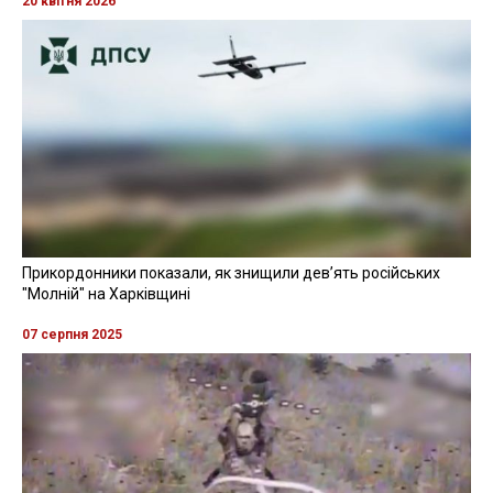
20 квітня 2026
Прикордонники показали, як знищили девʼять російських
"Молній" на Харківщині
07 серпня 2025