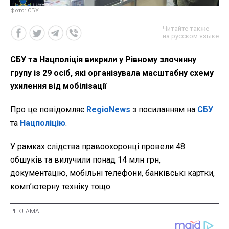
фото: СБУ
Читайте также
на русском языке
СБУ та Нацполіція викрили у Рівному злочинну
групу із 29 осіб, які організувала масштабну схему
ухилення від мобілізації
Про це повідомляє
RegioNews
з посиланням на
СБУ
та
Нацполіцію
.
У рамках слідства правоохоронці провели 48
обшуків та вилучили понад 14 млн грн,
документацію, мобільні телефони, банківські картки,
комп’ютерну техніку тощо.