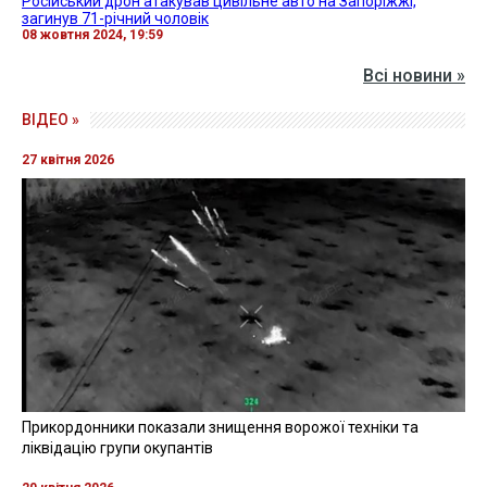
Російський дрон атакував цивільне авто на Запоріжжі,
загинув 71-річний чоловік
08 жовтня 2024, 19:59
Всі новини »
ВІДЕО »
27 квітня 2026
Прикордонники показали знищення ворожої техніки та
ліквідацію групи окупантів