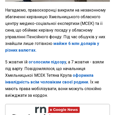
Нагадаємо, правоохоронці викрили на незаконному
збагаченні керівницю Хмельницького обласного
центру медико-соціальної експертизи (МСЕК) та її
сина, що обіймає керівну посаду у обласному
управлінні Пенсійного фонду. Під час обшуків у них
знайшли лише готівкою
майже 6 млн доларів у
різних валютах.
5 жовтня їй
оголосили підозру
, а 7 жовтня - взяли
під варту. Повідомлялося, що начальниця
Хмельницької МСЕК Тетяна Крупа
оформила
інвалідність всім чоловікам своєї родини.
Їх не
мають права мобілізувати, вони можуть спокійно
виїжджати за кордон.