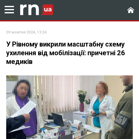
09 жовтня 2024, 13:24
У Рівному викрили масштабну схему
ухилення від мобілізації: причетні 26
медиків