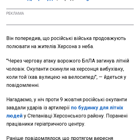
Він попередив, що російські війська продовжують
полювати на жителів Херсона з неба.
"
Через чергову атаку ворожого БпЛА загинув літній
чоловік. Окупанти скинули на херсонця вибухівку,
коли той їхав вулицею на велосипеді", — йдеться у
повідомленні.
Нагадаємо, у ніч проти 9 жовтня російські окупанти
завдали ударів із артилерії
по будинку для літніх
людей
у Степанівці Херсонського району. Поранені
працівники геріатричного центру.
Раніше повідомлялося, що протягом вересня