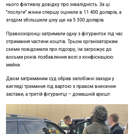
нього фіктивну довідку про інвалідність. За ці
"послуги" жінки спершу оцінили в 11 400 доларів, а
згодом збільшили ціну ще на 5 300 доларів.
Правоохоронці затримали одну з фігуранток під час
отримання частини коштів. Трьом організаторкам
схеми повідомили про підозру, їм загрожує до
восьми років позбавлення волі з конфіскацією
майна.
Двом затриманим суд обрав запобіжні заходи у
вигляді тримання під вартою з правом внесення
застави, а третій фігурантці – домашній арешт.