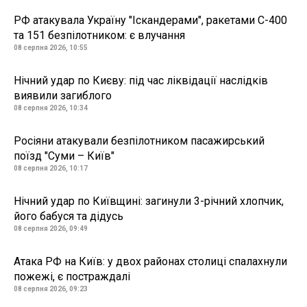
РФ атакувала Україну "Іскандерами", ракетами С-400
та 151 безпілотником: є влучання
08 серпня 2026, 10:55
Нічний удар по Києву: під час ліквідації наслідків
виявили загиблого
08 серпня 2026, 10:34
Росіяни атакували безпілотником пасажирський
поїзд "Суми – Київ"
08 серпня 2026, 10:17
Нічний удар по Київщині: загинули 3-річний хлопчик,
його бабуся та дідусь
08 серпня 2026, 09:49
Атака РФ на Київ: у двох районах столиці спалахнули
пожежі, є постраждалі
08 серпня 2026, 09:23