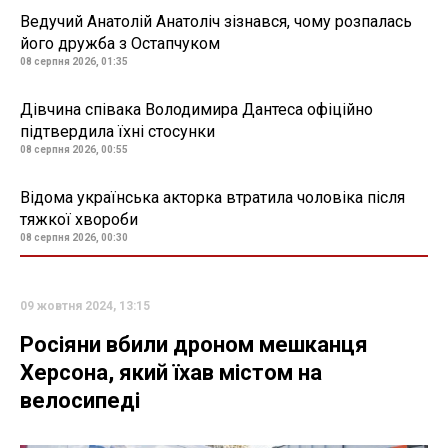
Ведучий Анатолій Анатоліч зізнався, чому розпалась
його дружба з Остапчуком
08 серпня 2026, 01:35
Дівчина співака Володимира Дантеса офіційно
підтвердила їхні стосунки
08 серпня 2026, 00:55
Відома українська акторка втратила чоловіка після
тяжкої хвороби
08 серпня 2026, 00:30
09 жовтня 2024, 13:15
Росіяни вбили дроном мешканця
Херсона, який їхав містом на
велосипеді