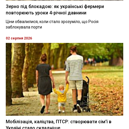
Зерно під блокадою: як українські фермери
повторюють уроки 4-річної давнини
Ціни обвалилися, коли стало зрозуміло, що Росія
заблокувала порти
02 серпня 2026
Мобілізація, каліцтва, ПТСР: створювати сім'ї в
Україні стало складніше