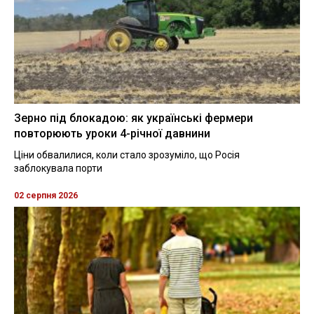
Зерно під блокадою: як українські фермери
повторюють уроки 4-річної давнини
Ціни обвалилися, коли стало зрозуміло, що Росія
заблокувала порти
02 серпня 2026