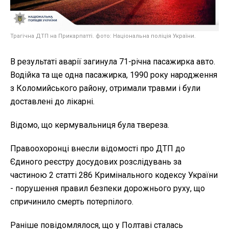
Трагічна ДТП на Прикарпатті. фото: Національна поліція України.
В результаті аварії загинула 71-річна пасажирка авто.
Водійка та ще одна пасажирка, 1990 року народження
з Коломийського району, отримали травми і були
доставлені до лікарні.
Відомо, що кермувальниця була твереза.
Правоохоронці внесли відомості про ДТП до
Єдиного реєстру досудових розслідувань за
частиною 2 статті 286 Кримінального кодексу України
- порушення правил безпеки дорожнього руху, що
спричинило смерть потерпілого.
Раніше повідомлялося, що у Полтаві сталась