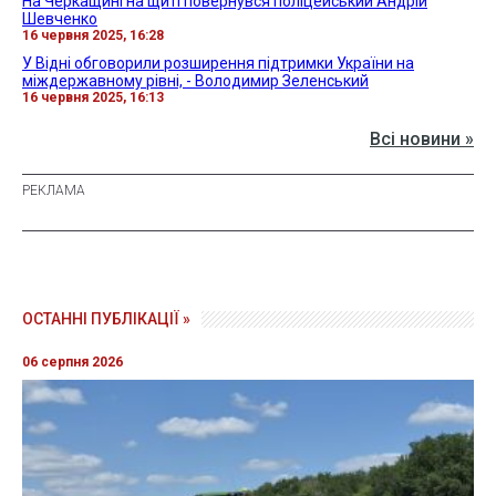
На Черкащині на щиті повернувся поліцейський Андрій
Шевченко
16 червня 2025, 16:28
У Відні обговорили розширення підтримки України на
міждержавному рівні, - Володимир Зеленський
16 червня 2025, 16:13
Всі новини »
ОСТАННІ ПУБЛІКАЦІЇ »
06 серпня 2026