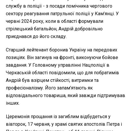
службу в поліції - з посади помічника чергового
сектору реагування патрульної поліції у Кам’янці. У
червні 2024 року, коли в області формували
стрілецький батальйон, Андрій добровільно
приєднався до його складу.
Старший лейтенант боронив Україну на передових
позиціях. Він загинув на фронті, виконуючи бойове
завдання. У Головному управлінні Нацполіції в
Черкаській області повідомили, що для побратимів
Андрій був взірцем стійкості, витримки та
професіоналізму. Його запам’ятають як
відповідального товариша, який завжди підтримував
інших.
Церемонія прощання із загиблим відбудеться у
вівторок, 17 червня, у храмі святих апостолів Петра і