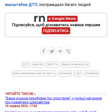
масштабна ДТП
, постраждало багато людей.
Підписуйся, щоб дізнаватись новини першим
ПІДПИСАТИСЬ
ДТП
АВАРІЯ
СМЕРТЬ
ІВАНО-ФРАНКІВСЬК
ІВАНО-ФРАНКІВСЬКА ОБЛАСТЬ
УКРАЇНА
ПДР
ПРАВИЛА
ЧИТАЙТЕ ТАКОЖ »
"Ваша донька перебуває під слідством": у поліції нагадали
про новий вид шахрайства
16 червня 2025, 17:06