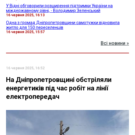
У Відні обговорили розширення підтримки України на
міждержавному рівні, - Володимир Зеленський
16 червня 2025, 16:13
Одна з громад Дніпропетровщини самотужки відновила
житло для 150 переселенців
16 червня 2025, 15:57
Всі новини »
16 червня 2025, 16:52
На Дніпропетровщині обстріляли
енергетиків під час робіт на лінії
електропередач