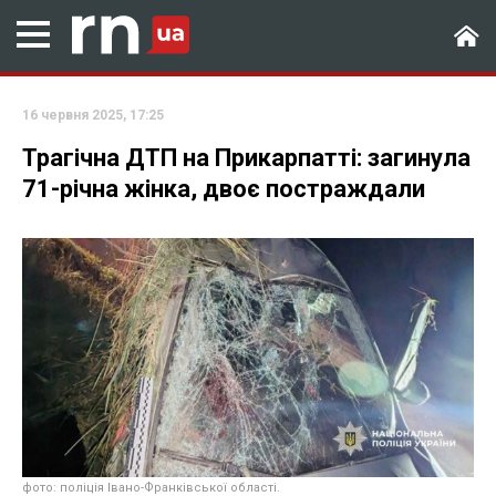
16 червня 2025, 17:25
Трагічна ДТП на Прикарпатті: загинула
71-річна жінка, двоє постраждали
фото: поліція Івано-Франківської області.