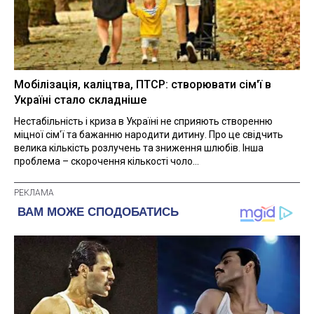
Мобілізація, каліцтва, ПТСР: створювати сім'ї в
Україні стало складніше
Нестабільність і криза в Україні не сприяють створенню
міцної сім'ї та бажанню народити дитину. Про це свідчить
велика кількість розлучень та зниження шлюбів. Інша
проблема – скорочення кількості чоло...