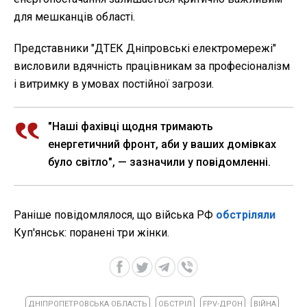
для мешканців області.
Представники "ДТЕК Дніпровські електромережі"
висловили вдячність працівникам за професіоналізм
і витримку в умовах постійної загрози.
"Наші фахівці щодня тримають
енергетичний фронт, аби у ваших домівках
було світло", — зазначили у повідомленні.
Раніше повідомлялося, що війська РФ
обстріляли
Куп'янськ: поранені три жінки.
ДНІПРОПЕТРОВСЬКА ОБЛАСТЬ
ОБСТРІЛ
FPV-ДРОН
ВІЙНА