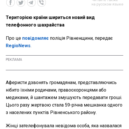
на русском языке
Територією країни шириться новий вид
телефонного шахрайства
Про це
повідомляє
поліція Рівненщини, передає
RegioNews
.
Аферисти дзвонять громадянам, представляючись
нібито їхніми родичами, правоохоронцями або
медиками, й шантажем змушують передавати гроші.
Цього разу жертвою стала 59-річна мешканка одного
з населених пунктів Рівненського району.
Жінці зателефонувала невідома особа, яка назвалася