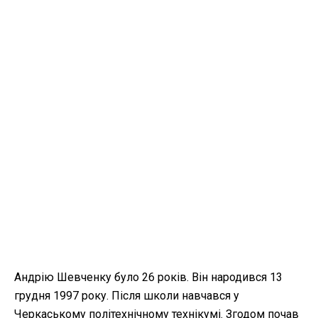
Андрію Шевченку було 26 років. Він народився 13
грудня 1997 року. Після школи навчався у
Черкаському політехнічному технікумі. Згодом почав