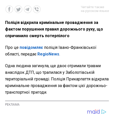
Читайте также
на русском языке
Поліція відкрила кримінальне провадження за
фактом порушення правил дорожнього руху, що
спричинило смерть потерпілого
Про це
повідомляє
поліція Івано-Франківської
області, передає
RegioNews
.
Одна людина загинула, ще двоє отримали травми
внаслідок ДТП, що трапилася у Заболотівській
територіальній громаді. Поліція Прикарпаття відкрила
кримінальне провадження за фактом цієї дорожньо-
транспортної пригоди.