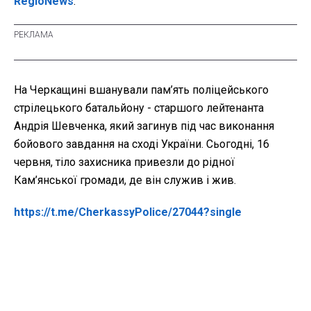
RegioNews
.
На Черкащині вшанували пам’ять поліцейського
стрілецького батальйону - старшого лейтенанта
Андрія Шевченка, який загинув під час виконання
бойового завдання на сході України. Сьогодні, 16
червня, тіло захисника привезли до рідної
Кам’янської громади, де він служив і жив.
https://t.me/CherkassyPolice/27044?single