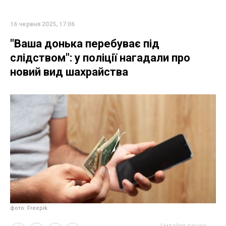
16 червня 2025, 17:06
"Ваша донька перебуває під
слідством": у поліції нагадали про
новий вид шахрайства
фото: Freepik.
Читайте также