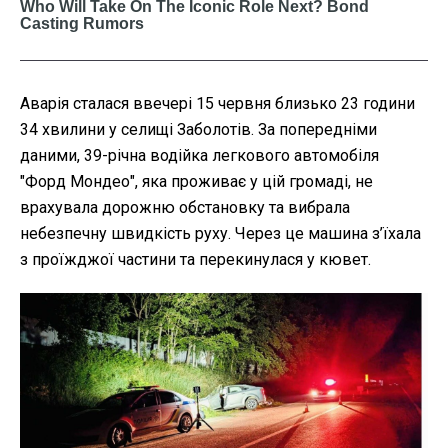
Аварія сталася ввечері 15 червня близько 23 години
34 хвилини у селищі Заболотів. За попередніми
даними, 39-річна водійка легкового автомобіля
"Форд Мондео", яка проживає у цій громаді, не
врахувала дорожню обстановку та вибрала
небезпечну швидкість руху. Через це машина з’їхала
з проїжджої частини та перекинулася у кювет.