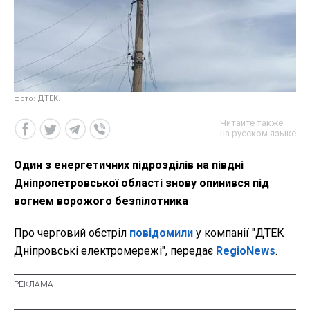
фото: ДТЕК.
Читайте также
на русском языке
Один з енергетичних підрозділів на півдні
Дніпропетровської області знову опинився під
вогнем ворожого безпілотника
Про черговий обстріл
повідомили
у компанії "ДТЕК
Дніпровські електромережі", передає
RegioNews
.