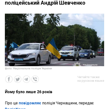
поліцейський Андрій Шевченко
фото: Національна поліція України
Читайте также
на русском языке
Йому було лише 26 років
Про це
повідомляє
поліція Черкащини, передає