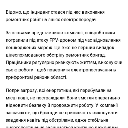
Відомо, що інцидент стався під час виконання
ремонтних робіт на лініях електропередач.
За словами представників компанії, співробітники
потрапили під атаку FPV-дроном під час відновлення
пошкоджених мереж. Це вже не перший випадок
цілеспрямованого обстрілу ремонтних бригад.
Працівники регулярно ризикують життям, виконуючи
свою роботу - щоб повернути електропостачання в
прифронтові райони області.
Попри загрозу, всі енергетики, які перебували на
місці події, не постраждали. Вони змогли оперативно
відновити безпеку й продовжити роботу. У компанії
зазначають, що бригади не припиняють виконувати
завдання навіть під обстрілами, адже стабільне
енергопостачання залишається критично важливим