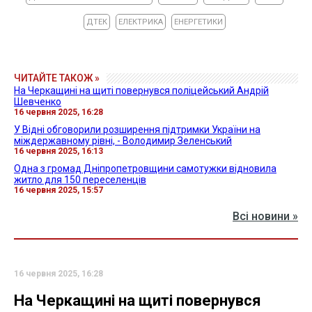
ДТЕК
ЕЛЕКТРИКА
ЕНЕРГЕТИКИ
ЧИТАЙТЕ ТАКОЖ »
На Черкащині на щиті повернувся поліцейський Андрій
Шевченко
16 червня 2025, 16:28
У Відні обговорили розширення підтримки України на
міждержавному рівні, - Володимир Зеленський
16 червня 2025, 16:13
Одна з громад Дніпропетровщини самотужки відновила
житло для 150 переселенців
16 червня 2025, 15:57
Всі новини »
16 червня 2025, 16:28
На Черкащині на щиті повернувся