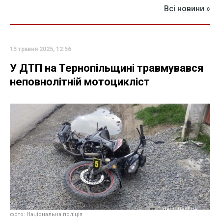
Всі новини »
15 травня 2025, 12:56
У ДТП на Тернопільщині травмувався
неповнолітній мотоцикліст
фото: Національна поліція