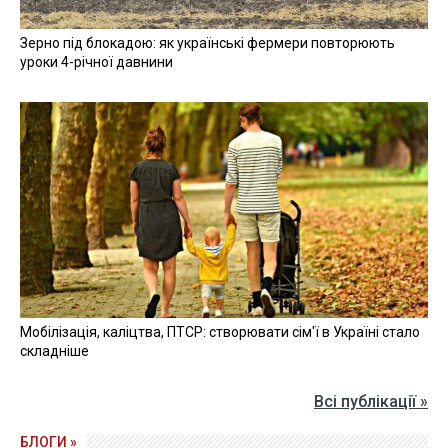
Зерно під блокадою: як українські фермери повторюють
уроки 4-річної давнини
Мобілізація, каліцтва, ПТСР: створювати сім'ї в Україні стало
складніше
Всі публікації »
БЛОГИ »