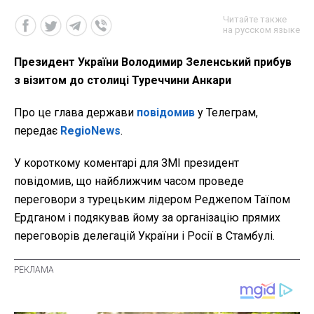
Читайте также
на русском языке
Президент України Володимир Зеленський прибув
з візитом до столиці Туреччини Анкари
Про це глава держави
повідомив
у Телеграм,
передає
RegioNews
.
У короткому коментарі для ЗМІ президент
повідомив, що найближчим часом проведе
переговори з турецьким лідером Реджепом Таїпом
Ердганом і подякував йому за організацію прямих
переговорів делегацій України і Росії в Стамбулі.