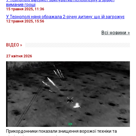
виманив гроші
15 травня 2025, 11:36
У Тернополі няня ображала 2-річну дитину: що їй загрожує
12 травня 2025, 15:56
Всі новини »
ВІДЕО »
27 квітня 2026
Прикордонники показали знищення ворожої техніки та