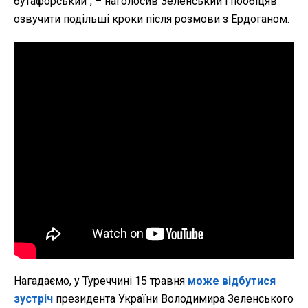
бутафорський", – наголосив Зеленський і пообіцяв
озвучити подільші кроки після розмови з Ердоганом.
Нагадаємо, у Туреччині 15 травня
може відбутися
зустріч
президента України Володимира Зеленського