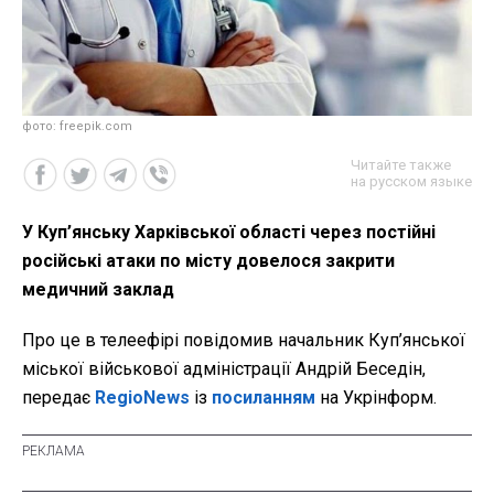
фото: freepik.com
Читайте также
на русском языке
У Куп’янську Харківської області через постійні
російські атаки по місту довелося закрити
медичний заклад
Про це в телеефірі повідомив начальник Куп’янської
міської військової адміністрації Андрій Беседін,
передає
RegioNews
із
посиланням
на Укрінформ.