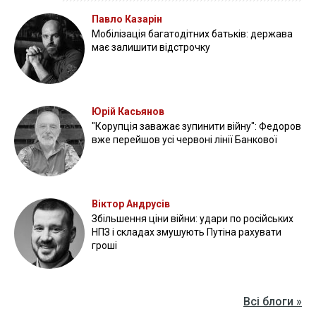
Павло Казарін
Мобілізація багатодітних батьків: держава
має залишити відстрочку
Юрій Касьянов
"Корупція заважає зупинити війну": Федоров
вже перейшов усі червоні лінії Банкової
Віктор Андрусів
Збільшення ціни війни: удари по російських
НПЗ і складах змушують Путіна рахувати
гроші
Всі блоги »