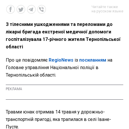
Читайте также
на русском языке
З тілесними ушкодженнями та переломами до
лікарні бригада екстреної медичної допомоги
госпіталізувала 17-річного жителя Тернопільської
області
Про це повідомляє
RegioNews
із
посиланням
на
Головне управління Національної поліції в
Тернопільській області.
Травми юнак отримав 14 травня у дорожньо-
транспортній пригоді, яка трапилася в селі Іване-
Пусте.