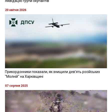
ліквідацію групи окупантів
20 квітня 2026
Прикордонники показали, як знищили девʼять російських
"Молній" на Харківщині
07 серпня 2025