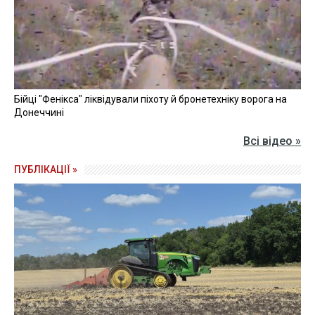
Бійці "Фенікса" ліквідували піхоту й бронетехніку ворога на
Донеччині
Всі відео »
ПУБЛІКАЦІЇ »