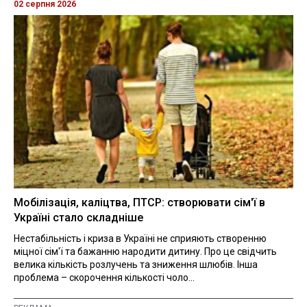
02 серпня 2026
Мобілізація, каліцтва, ПТСР: створювати сім'ї в
Україні стало складніше
Нестабільність і криза в Україні не сприяють створенню
міцної сім'ї та бажанню народити дитину. Про це свідчить
велика кількість розлучень та зниження шлюбів. Інша
проблема – скорочення кількості чоло...