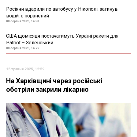
Росіяни вдарили по автобусу у Нікополі: загинув
водій, є поранений
08 серпня 2026, 14:50
США щомісяця постачатимуть Україні ракети для
Patriot – Зеленський
08 серпня 2026, 14:22
15 травня 2025, 12:59
На Харківщині через російські
обстріли закрили лікарню