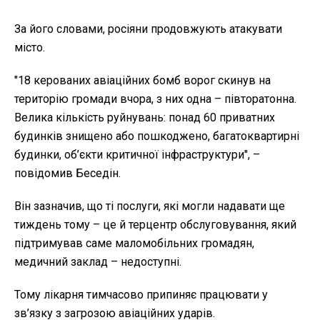
За його словами, росіяни продовжують атакувати
місто.
"18 керованих авіаційних бомб ворог скинув на
територію громади вчора, з них одна – півторатонна.
Велика кількість руйнувань: понад 60 приватних
будинків знищено або пошкоджено, багатоквартирні
будинки, об’єкти критичної інфраструктури", –
повідомив Беседін.
Він зазначив, що ті послуги, які могли надавати ще
тиждень тому – це й терцентр обслуговування, який
підтримував саме маломобільних громадян,
медичний заклад – недоступні.
Тому лікарня тимчасово припиняє працювати у
зв’язку з загрозою авіаційних ударів.