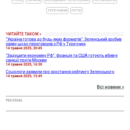
РОСІЯ
УКРАЇНА
ВОЛОДИМИР ЗЕЛЕНСЬКИЙ
ПЕРЕМОВИНИ
ТУРЕЧЧИНА
ПУТІН
ЧИТАЙТЕ ТАКОЖ »
"Україна готова до будь-яких форматів": Зеленський зробив
заяву щодо переговорів з РФ у Туреччині
14 травня 2025, 20:45
"Задушити економіку РФ": Франція та США готують вбивчі
санкції проти Москви
14 травня 2025, 16:30
Соціологи заявили про зростання рейтингу Зеленського
14 травня 2025, 15:49
Всі новини »