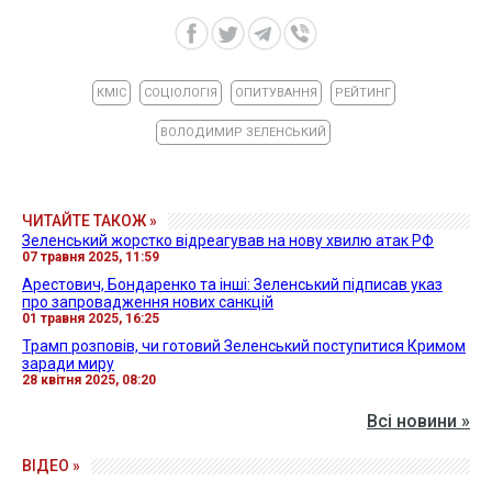
КМІС
СОЦІОЛОГІЯ
ОПИТУВАННЯ
РЕЙТИНГ
ВОЛОДИМИР ЗЕЛЕНСЬКИЙ
ЧИТАЙТЕ ТАКОЖ »
Зеленський жорстко відреагував на нову хвилю атак РФ
07 травня 2025, 11:59
Арестович, Бондаренко та інші: Зеленський підписав указ
про запровадження нових санкцій
01 травня 2025, 16:25
Трамп розповів, чи готовий Зеленський поступитися Кримом
заради миру
28 квітня 2025, 08:20
Всі новини »
ВІДЕО »