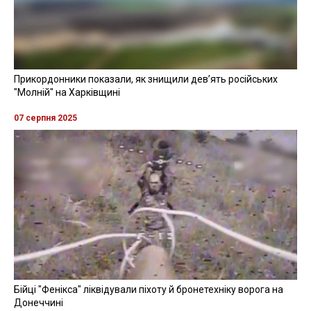
Прикордонники показали, як знищили девʼять російських
"Молній" на Харківщині
07 серпня 2025
Бійці "Фенікса" ліквідували піхоту й бронетехніку ворога на
Донеччині