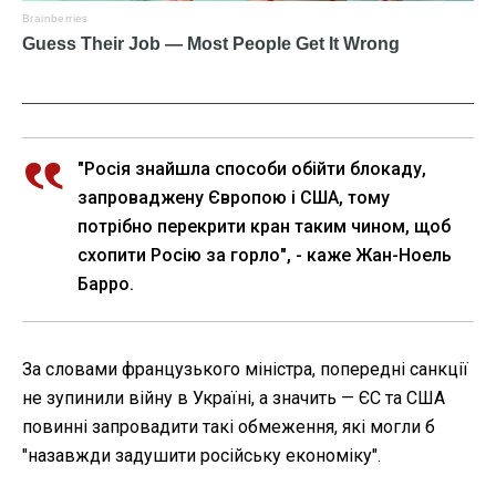
"Росія знайшла способи обійти блокаду,
запроваджену Європою і США, тому
потрібно перекрити кран таким чином, щоб
схопити Росію за горло", - каже Жан-Ноель
Барро.
За словами французького міністра, попередні санкції
не зупинили війну в Україні, а значить — ЄС та США
повинні запровадити такі обмеження, які могли б
"назавжди задушити російську економіку".