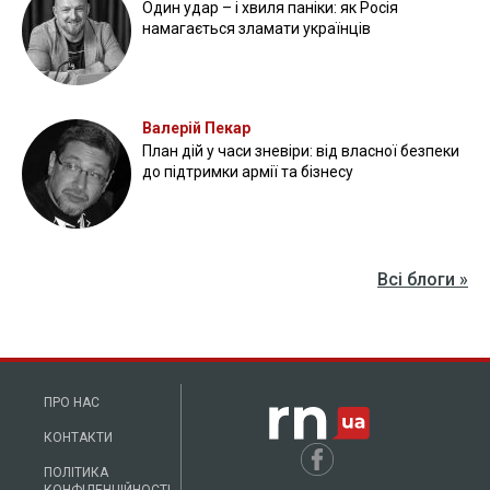
Один удар – і хвиля паніки: як Росія
намагається зламати українців
Валерій Пекар
План дій у часи зневіри: від власної безпеки
до підтримки армії та бізнесу
Всі блоги »
ПРО НАС
КОНТАКТИ
ПОЛІТИКА
КОНФІДЕНЦІЙНОСТІ