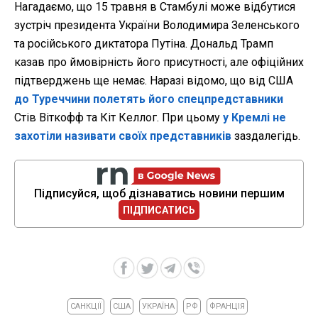
Нагадаємо, що 15 травня в Стамбулі може відбутися
зустріч президента України Володимира Зеленського
та російського диктатора Путіна. Дональд Трамп
казав про ймовірність його присутності, але офіційних
підтверджень ще немає. Наразі відомо, що від США
до Туреччини полетять його спецпредставники
Стів Віткофф та Кіт Келлог. При цьому
у Кремлі не
захотіли називати своїх представників
заздалегідь.
Підписуйся, щоб дізнаватись новини першим
ПІДПИСАТИСЬ
САНКЦІЇ
США
УКРАЇНА
РФ
ФРАНЦІЯ