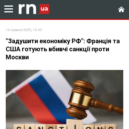
14 травня 2025, 16:30
"Задушити економіку РФ": Франція та
США готують вбивчі санкції проти
Москви