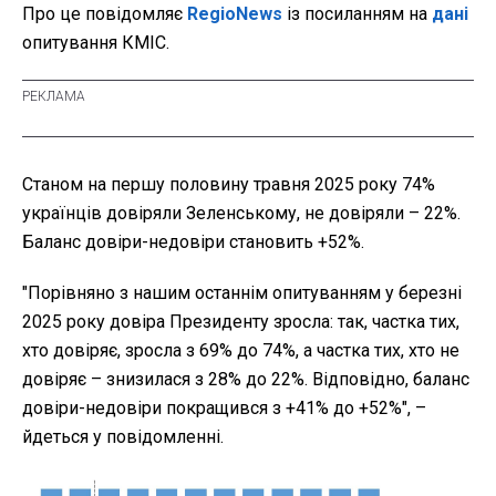
Про це повідомляє
RegioNews
із посиланням на
дані
опитування КМІС.
Станом на першу половину травня 2025 року 74%
українців довіряли Зеленському, не довіряли – 22%.
Баланс довіри-недовіри становить +52%.
"Порівняно з нашим останнім опитуванням у березні
2025 року довіра Президенту зросла: так, частка тих,
хто довіряє, зросла з 69% до 74%, а частка тих, хто не
довіряє – знизилася з 28% до 22%. Відповідно, баланс
довіри-недовіри покращився з +41% до +52%", –
йдеться у повідомленні.