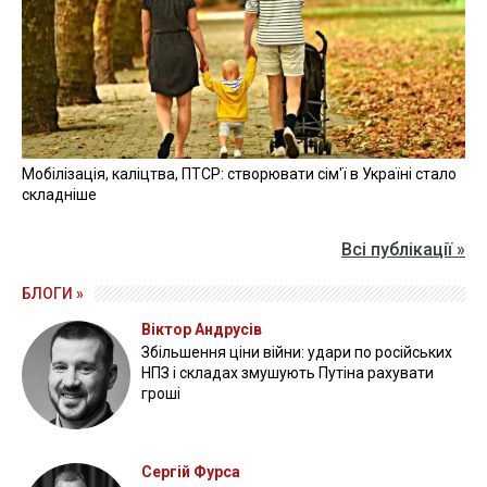
Мобілізація, каліцтва, ПТСР: створювати сім'ї в Україні стало
складніше
Всі публікації »
БЛОГИ »
Віктор Андрусів
Збільшення ціни війни: удари по російських
НПЗ і складах змушують Путіна рахувати
гроші
Сергій Фурса