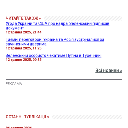
ЧИТАЙТЕ ТАКОЖ »
Угода України та США про надра: Зеленський підписав
документ
12 травня 2025, 21:44
Таємні переговори: Україна та Росія зустрічалися за
зачиненими дверима
12 травня 2025, 11:25
Зеленський особисто чекатиме Путіна в Туреччині
12 травня 2025, 00:35
Всі новини »
ОСТАННІ ПУБЛІКАЦІЇ »
06 серпня 2026