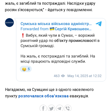
жаль, є загиблий та постраждалі. Наслідки удару
росіян зʼясовуються," - йдеться у повідомленні.
Нагадаємо, на Сумщині ще з одного населеного
пункту
розпочалася обов'язкова
евакуація.