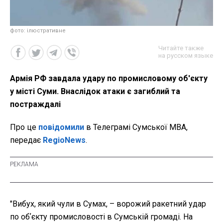
фото: ілюстративне
Читайте также
на русском языке
Армія РФ завдала удару по промисловому об'єкту
у місті Суми. Внаслідок атаки є загиблий та
постраждалі
Про це
повідомили
в Телеграмі Сумської МВА,
передає
RegioNews
.
"Вибух, який чули в Сумах, – ворожий ракетний удар
по обʼєкту промисловості в Сумській громаді. На