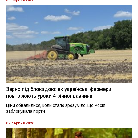
Зерно під блокадою: як українські фермери
повторюють уроки 4-річної давнини
Ціни обвалилися, коли стало зрозуміло, що Росія
заблокувала порти
02 серпня 2026