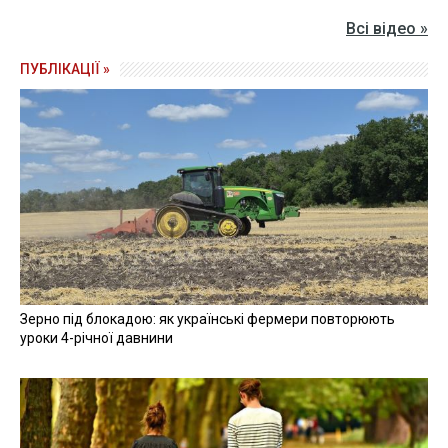
Всі відео »
ПУБЛІКАЦІЇ »
Зерно під блокадою: як українські фермери повторюють
уроки 4-річної давнини