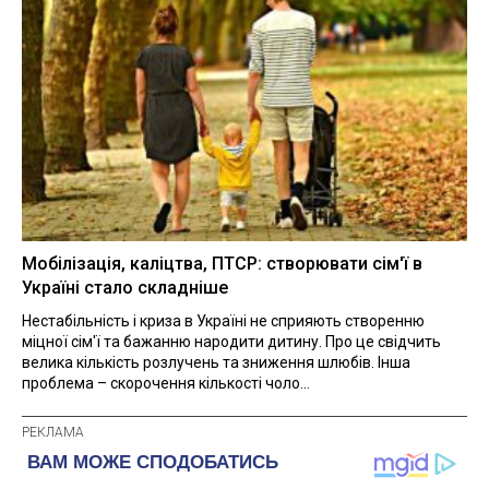
Мобілізація, каліцтва, ПТСР: створювати сім'ї в
Україні стало складніше
Нестабільність і криза в Україні не сприяють створенню
міцної сім'ї та бажанню народити дитину. Про це свідчить
велика кількість розлучень та зниження шлюбів. Інша
проблема – скорочення кількості чоло...