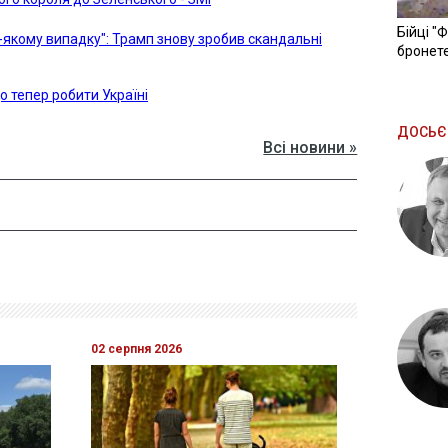
Бійці "
-якому випадку": Трамп знову зробив скандальні
бронете
о тепер робити Україні
ДОСЬЄ
Всі новини »
02 серпня 2026