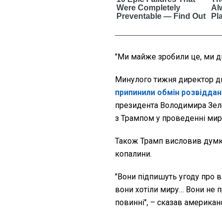
"Ми майже зробили це, ми ді
Минулого тижня директор д
припинили обмін розвіддан
президента Володимира Зел
з Трампом у проведенні мирн
Також Трамп висловив думку
копалини.
"Вони підпишуть угоду про в
вони хотіли миру… Вони не 
повинні", – сказав американ