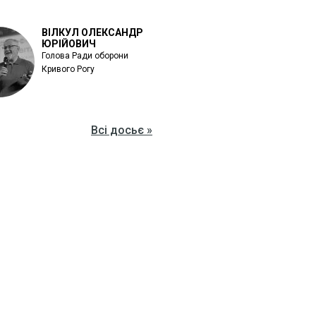
ВІЛКУЛ ОЛЕКСАНДР
ЮРІЙОВИЧ
Голова Ради оборони
Кривого Рогу
Всі досьє »