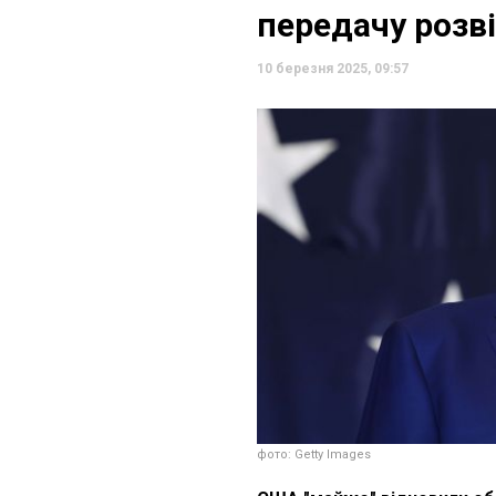
передачу розв
10 березня 2025, 09:57
фото: Getty Images