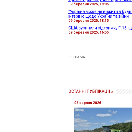
09 березня 2025, 19:05
"Україна може не вижити в будь
інтерв'ю щодо України та війни
09 березня 2025, 18:15
США зупинили підтримку F-16: щ
09 березня 2025, 16:55
ОСТАННІ ПУБЛІКАЦІЇ »
06 серпня 2026