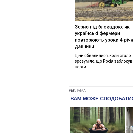
Зерно під блокадою: як
українські фермери
повторюють уроки 4-річн
давнини
Ціни обвалилися, коли стало
зрозуміло, що Росія заблоку
порти